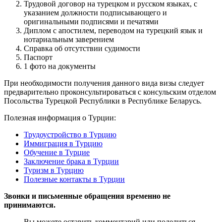
Трудовой договор на турецком и русском языках, с
указанием должности подписывающего и
оригинальными подписями и печатями
Диплом с апостилем, переводом на турецкий язык и
нотариальным заверением
Справка об отсутствии судимости
Паспорт
1 фото на документы
При необходимости получения данного вида визы следует
предварительно проконсультироваться с консульским отделом
Посольства Турецкой Республики в Республике Беларусь.
Полезная информация о Турции:
Трудоустройство в Турцию
Иммиграция в Турцию
Обучение в Турцие
Заключение брака в Турции
Туризм в Турцию
Полезные контакты в Турции
Звонки и письменные обращения временно не
принимаются.
Вы можете оставить комментарий или поделиться