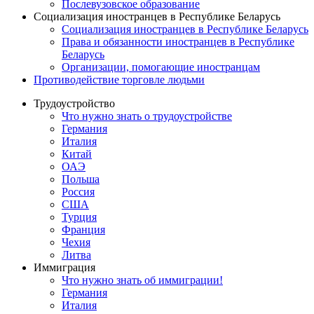
Послевузовское образование
Социализация иностранцев в Республике Беларусь
Социализация иностранцев в Республике Беларусь
Права и обязанности иностранцев в Республике
Беларусь
Oрганизации, помогающие иностранцам
Противодействие торговле людьми
Трудоустройство
Что нужно знать о трудоустройстве
Германия
Италия
Китай
ОАЭ
Польша
Россия
США
Турция
Франция
Чехия
Литва
Иммиграция
Что нужно знать об иммиграции!
Германия
Италия