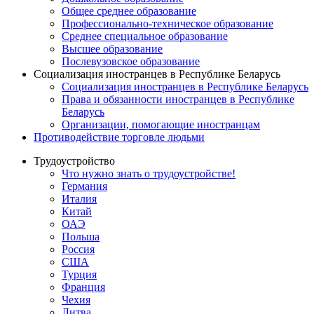
Общее среднее образование
Профессионально-техническое образование
Среднее специальное образование
Высшее образование
Послевузовское образование
Социализация иностранцев в Республике Беларусь
Социализация иностранцев в Республике Беларусь
Права и обязанности иностранцев в Республике
Беларусь
Oрганизации, помогающие иностранцам
Противодействие торговле людьми
Трудоустройство
Что нужно знать о трудоустройстве!
Германия
Италия
Китай
ОАЭ
Польша
Россия
США
Турция
Франция
Чехия
Литва