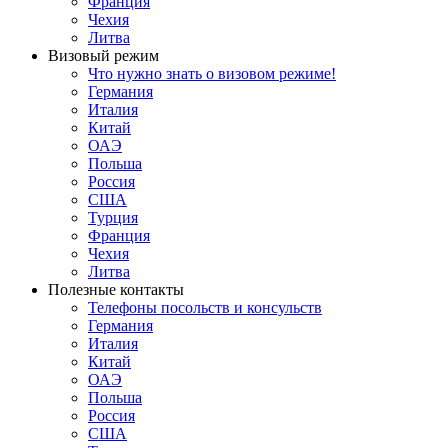
Франция
Чехия
Литва
Визовый режим
Что нужно знать о визовом режиме!
Германия
Италия
Китай
ОАЭ
Польша
Россия
США
Турция
Франция
Чехия
Литва
Полезные контакты
Телефоны посольств и консульств
Германия
Италия
Китай
ОАЭ
Польша
Россия
США