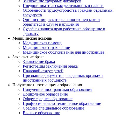
Заключение трудовых договоров
Предпринимательская деятельность и налоги
Особенности трудоустройства граждан отдельных
государств
Организации, в которые иностранец может
обратиться в случае нарушения
Судебная защита прав работника обращение к
адвокату
Медицинская помощь
Медицинская помощь
Медицинское страхование
Медицинское обслуживание для иностранцев
Заключение брака
Заключение брака
Регистрация заключения брака
Правовой статус детей
Признание документов, выданных органами
иностранных государств
Получение иностранцами образования
Получение иностранцами образования
Дошкольное образование
Общее среднее образование
Профессионально-техническое образование
Среднее специальное образование
Высшее образование