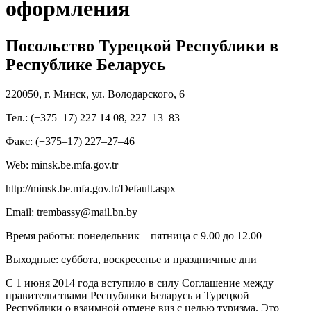
оформления
Посольство Турецкой Республики в
Республике Беларусь
220050, г. Минск, ул. Володарского, 6
Тел.: (+375–17) 227 14 08, 227–13–83
Факс: (+375–17) 227–27–46
Web: minsk.be.mfa.gov.tr
http://minsk.be.mfa.gov.tr/Default.aspx
Email: trembassy@mail.bn.by
Время работы: понедельник – пятница с 9.00 до 12.00
Выходные: суббота, воскресенье и праздничные дни
С 1 июня 2014 года вступило в силу Соглашение между
правительствами Республики Беларусь и Турецкой
Республики о взаимной отмене виз с целью туризма. Это