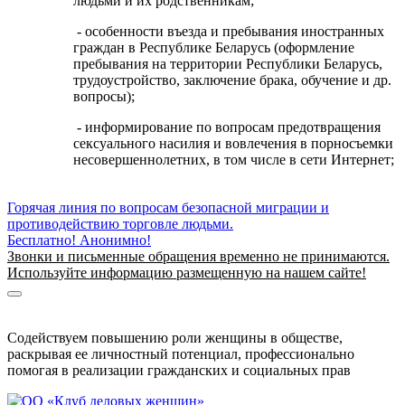
людьми и их родственникам;
- особенности въезда и пребывания иностранных
граждан в Республике Беларусь (оформление
пребывания на территории Республики Беларусь,
трудоустройство, заключение брака, обучение и др.
вопросы);
- информирование по вопросам предотвращения
сексуального насилия и вовлечения в порносъемки
несовершеннолетних, в том числе в сети Интернет;
Горячая линия по вопросам безопасной миграции и
противодействию торговле людьми.
Бесплатно! Анонимно!
Звонки и письменные обращения временно не принимаются.
Используйте информацию размещенную на нашем сайте!
Информация о безопасной миграции
Информация для приезжающих в Беларусь
Содействуем повышению роли женщины в обществе,
раскрывая ее личностный потенциал, профессионально
помогая в реализации гражданских и социальных прав