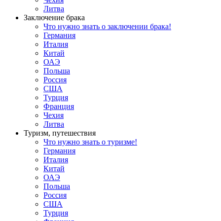
Литва
Заключение брака
Что нужно знать о заключении брака!
Германия
Италия
Китай
ОАЭ
Польша
Россия
США
Турция
Франция
Чехия
Литва
Туризм, путешествия
Что нужно знать о туризме!
Германия
Италия
Китай
ОАЭ
Польша
Россия
США
Турция