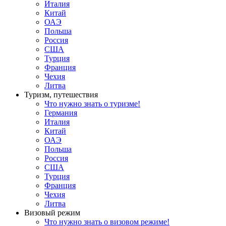
Италия
Китай
ОАЭ
Польша
Россия
США
Турция
Франция
Чехия
Литва
Туризм, путешествия
Что нужно знать о туризме!
Германия
Италия
Китай
ОАЭ
Польша
Россия
США
Турция
Франция
Чехия
Литва
Визовый режим
Что нужно знать о визовом режиме!