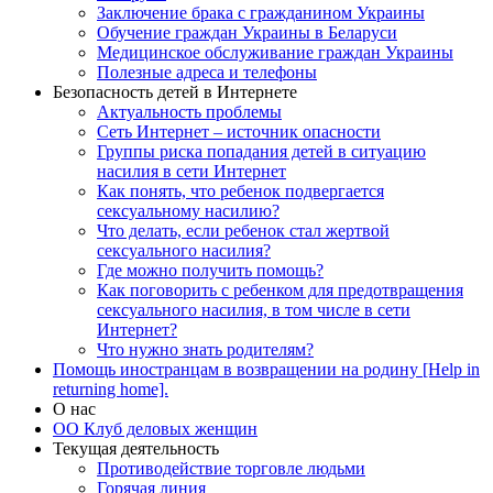
Заключение брака с гражданином Украины
Обучение граждан Украины в Беларуси
Медицинское обслуживание граждан Украины
Полезные адреса и телефоны
Безопасность детей в Интернете
Актуальность проблемы
Сеть Интернет – источник опасности
Группы риска попадания детей в ситуацию
насилия в сети Интернет
Как понять, что ребенок подвергается
сексуальному насилию?
Что делать, если ребенок стал жертвой
сексуального насилия?
Где можно получить помощь?
Как поговорить с ребенком для предотвращения
сексуального насилия, в том числе в сети
Интернет?
Что нужно знать родителям?
Помощь иностранцам в возвращении на родину [Help in
returning home].
О нас
ОО Клуб деловых женщин
Текущая деятельность
Противодействие торговле людьми
Горячая линия