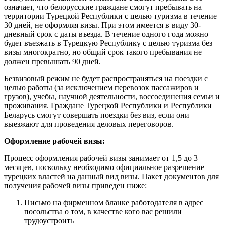
означает, что белорусские граждане смогут пребывать на
территории Турецкой Республики с целью туризма в течение
30 дней, не оформляя визы. При этом имеется в виду 30-
дневный срок с даты въезда. В течение одного года можно
будет въезжать в Турецкую Республику с целью туризма без
визы многократно, но общий срок такого пребывания не
должен превышать 90 дней.
Безвизовый режим не будет распространяться на поездки с
целью работы (за исключением перевозок пассажиров и
грузов), учебы, научной деятельности, воссоединения семьи и
проживания. Граждане Турецкой Республики и Республики
Беларусь смогут совершать поездки без виз, если они
выезжают для проведения деловых переговоров.
Оформление рабочей визы:
Процесс оформления рабочей визы занимает от 1,5 до 3
месяцев, поскольку необходимо официальное разрешение
турецких властей на данный вид визы. Пакет документов для
получения рабочей визы приведен ниже:
Письмо на фирменном бланке работодателя в адрес
посольства о том, в качестве кого вас решили
трудоустроить