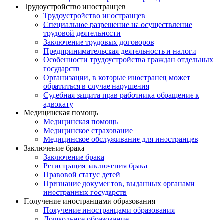
Трудоустройство иностранцев
Трудоустройство иностранцев
Специальное разрешение на осуществление
трудовой деятельности
Заключение трудовых договоров
Предпринимательская деятельность и налоги
Особенности трудоустройства граждан отдельных
государств
Организации, в которые иностранец может
обратиться в случае нарушения
Судебная защита прав работника обращение к
адвокату
Медицинская помощь
Медицинская помощь
Медицинское страхование
Медицинское обслуживание для иностранцев
Заключение брака
Заключение брака
Регистрация заключения брака
Правовой статус детей
Признание документов, выданных органами
иностранных государств
Получение иностранцами образования
Получение иностранцами образования
Дошкольное образование