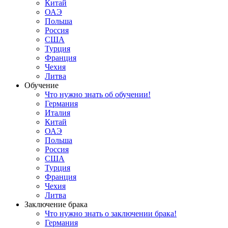
Китай
ОАЭ
Польша
Россия
США
Турция
Франция
Чехия
Литва
Обучение
Что нужно знать об обучении!
Германия
Италия
Китай
ОАЭ
Польша
Россия
США
Турция
Франция
Чехия
Литва
Заключение брака
Что нужно знать о заключении брака!
Германия