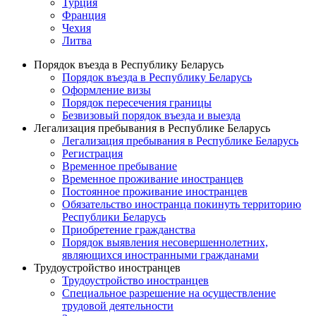
Турция
Франция
Чехия
Литва
Порядок въезда в Республику Беларусь
Порядок въезда в Республику Беларусь
Оформление визы
Порядок пересечения границы
Безвизовый порядок въезда и выезда
Легализация пребывания в Республике Беларусь
Легализация пребывания в Республике Беларусь
Регистрация
Временное пребывание
Временное проживание иностранцев
Постоянное проживание иностранцев
Обязательство иностранца покинуть территорию
Республики Беларусь
Приобретение гражданства
Порядок выявления несовершеннолетних,
являющихся иностранными гражданами
Трудоустройство иностранцев
Трудоустройство иностранцев
Специальное разрешение на осуществление
трудовой деятельности