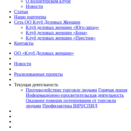
О волонтерском клубе
Новости
Статьи
Наши партнеры
Сеть ОО Клуб Деловых Женщин
Клуб деловых женщин «Юго-запад»
Клуб деловых женщин «Бона»
Клуб деловых женщин «Престиж»
Контакты
ОО «Клуб Деловых женщин»
Новости
Реализованные проекты
Текущая деятельность
Противодействие торговле людьми
Горячая линия
Информационно-просветительская деятельность
Оказание помощи потерпевшим от торговли
людьми
Профилактика ВИЧ/СПИД