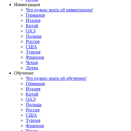
Иммиграция
Что нужно знать об иммиграции!
Германия
Италия
Китай
ОАЭ
Польша
Россия
США
Турция
Франция
Чехия
Литва
Обучение
Что нужно знать об обучении!
Германия
Италия
Китай
ОАЭ
Польша
Россия
США
Турция
Франция
Чехия