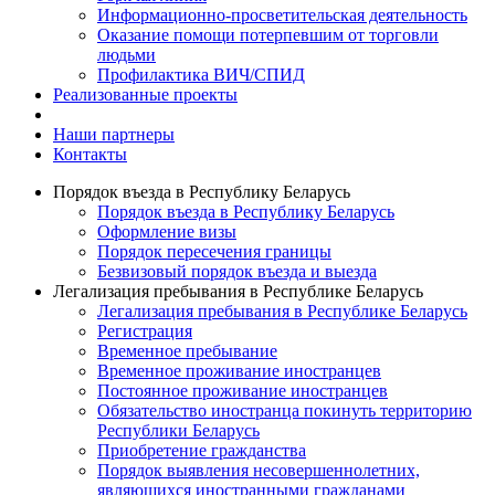
Информационно-просветительская деятельность
Оказание помощи потерпевшим от торговли
людьми
Профилактика ВИЧ/СПИД
Реализованные проекты
Наши партнеры
Контакты
Порядок въезда в Республику Беларусь
Порядок въезда в Республику Беларусь
Оформление визы
Порядок пересечения границы
Безвизовый порядок въезда и выезда
Легализация пребывания в Республике Беларусь
Легализация пребывания в Республике Беларусь
Регистрация
Временное пребывание
Временное проживание иностранцев
Постоянное проживание иностранцев
Обязательство иностранца покинуть территорию
Республики Беларусь
Приобретение гражданства
Порядок выявления несовершеннолетних,
являющихся иностранными гражданами