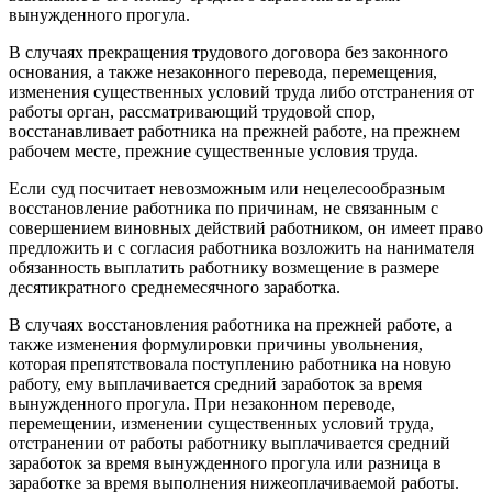
вынужденного прогула.
В случаях прекращения трудового договора без законного
основания, а также незаконного перевода, перемещения,
изменения существенных условий труда либо отстранения от
работы орган, рассматривающий трудовой спор,
восстанавливает работника на прежней работе, на прежнем
рабочем месте, прежние существенные условия труда.
Если суд посчитает невозможным или нецелесообразным
восстановление работника по причинам, не связанным с
совершением виновных действий работником, он имеет право
предложить и с согласия работника возложить на нанимателя
обязанность выплатить работнику возмещение в размере
десятикратного среднемесячного заработка.
В случаях восстановления работника на прежней работе, а
также изменения формулировки причины увольнения,
которая препятствовала поступлению работника на новую
работу, ему выплачивается средний заработок за время
вынужденного прогула. При незаконном переводе,
перемещении, изменении существенных условий труда,
отстранении от работы работнику выплачивается средний
заработок за время вынужденного прогула или разница в
заработке за время выполнения нижеоплачиваемой работы.