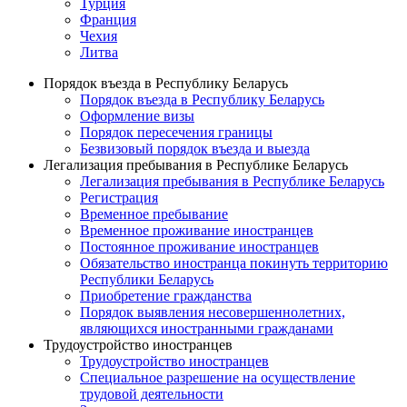
Турция
Франция
Чехия
Литва
Порядок въезда в Республику Беларусь
Порядок въезда в Республику Беларусь
Оформление визы
Порядок пересечения границы
Безвизовый порядок въезда и выезда
Легализация пребывания в Республике Беларусь
Легализация пребывания в Республике Беларусь
Регистрация
Временное пребывание
Временное проживание иностранцев
Постоянное проживание иностранцев
Обязательство иностранца покинуть территорию
Республики Беларусь
Приобретение гражданства
Порядок выявления несовершеннолетних,
являющихся иностранными гражданами
Трудоустройство иностранцев
Трудоустройство иностранцев
Специальное разрешение на осуществление
трудовой деятельности