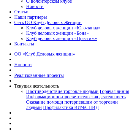
О волонтерском клубе
Новости
Статьи
Наши партнеры
Сеть ОО Клуб Деловых Женщин
Клуб деловых женщин «Юго-запад»
Клуб деловых женщин «Бона»
Клуб деловых женщин «Престиж»
Контакты
ОО «Клуб Деловых женщин»
Новости
Реализованные проекты
Текущая деятельность
Противодействие торговле людьми
Горячая линия
Информационно-просветительская деятельность
Оказание помощи потерпевшим от торговли
людьми
Профилактика ВИЧ/СПИД