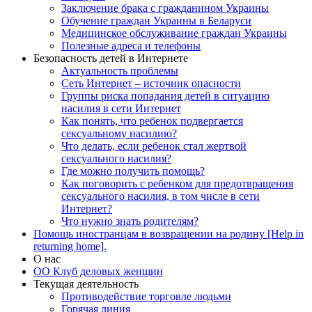
Заключение брака с гражданином Украины
Обучение граждан Украины в Беларуси
Медицинское обслуживание граждан Украины
Полезные адреса и телефоны
Безопасность детей в Интернете
Актуальность проблемы
Сеть Интернет – источник опасности
Группы риска попадания детей в ситуацию
насилия в сети Интернет
Как понять, что ребенок подвергается
сексуальному насилию?
Что делать, если ребенок стал жертвой
сексуального насилия?
Где можно получить помощь?
Как поговорить с ребенком для предотвращения
сексуального насилия, в том числе в сети
Интернет?
Что нужно знать родителям?
Помощь иностранцам в возвращении на родину [Help in
returning home].
О нас
ОО Клуб деловых женщин
Текущая деятельность
Противодействие торговле людьми
Горячая линия