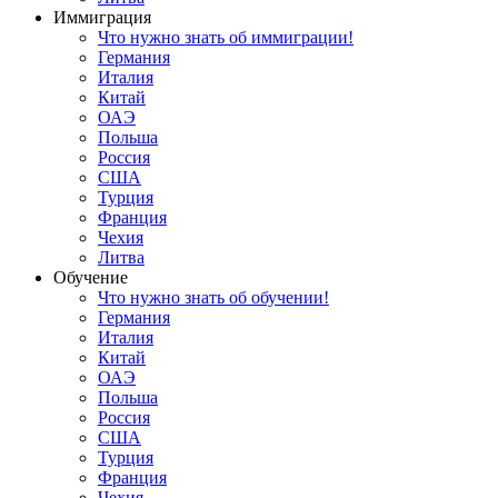
Иммиграция
Что нужно знать об иммиграции!
Германия
Италия
Китай
ОАЭ
Польша
Россия
США
Турция
Франция
Чехия
Литва
Обучение
Что нужно знать об обучении!
Германия
Италия
Китай
ОАЭ
Польша
Россия
США
Турция
Франция
Чехия