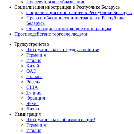
Послевузовское образование
Социализация иностранцев в Республике Беларусь
Социализация иностранцев в Республике Беларусь
Права и обязанности иностранцев в Республике
Беларусь
Oрганизации, помогающие иностранцам
Противодействие торговле людьми
Трудоустройство
Что нужно знать о трудоустройстве
Германия
Италия
Китай
ОАЭ
Польша
Россия
США
Турция
Франция
Чехия
Литва
Иммиграция
Что нужно знать об иммиграции!
Германия
Италия