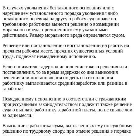
В случаях увольнения без законного основания или с
нарушением установленного порядка увольнения либо
незаконного перевода на другую работу суд вправе по
требованию работника вынести решение о возмещении
морального вреда, причиненного ему указанными
действиями. Размер морального вреда определяется судом.
Решение или постановление о восстановлении на работе, на
прежнем рабочем месте, прежних существенных условий
труда, подлежат немедленному исполнению.
Если наниматель задержал исполнение такого решения или
постановления, то за время задержки со дня вынесения
решения или постановления по день его исполнения
работнику выплачивается средний заработок или разница в
заработке.
Немедленному исполнению в соответствии с гражданским
процессуальным законодательством подлежит также решение
суда о выплате работнику заработной платы, но не свыше чем
за один месяц.
Взыскание с работника сумм, выплаченных ему по судебному
решению по трудовому спору, при отмене решения в порядке