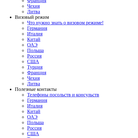
Франция
Чехия
Литва
Визовый режим
Что нужно знать о визовом режиме!
Германия
Италия
Китай
ОАЭ
Польша
Россия
США
Турция
Франция
Чехия
Литва
Полезные контакты
Телефоны посольств и консульств
Германия
Италия
Китай
ОАЭ
Польша
Россия
США