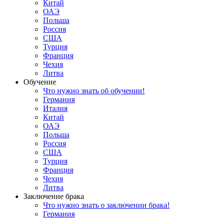
Китай
ОАЭ
Польша
Россия
США
Турция
Франция
Чехия
Литва
Обучение
Что нужно знать об обучении!
Германия
Италия
Китай
ОАЭ
Польша
Россия
США
Турция
Франция
Чехия
Литва
Заключение брака
Что нужно знать о заключении брака!
Германия