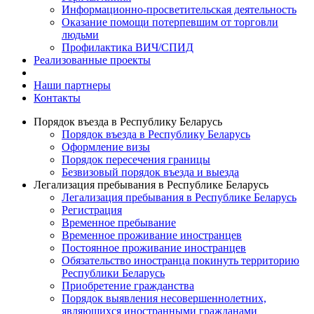
Информационно-просветительская деятельность
Оказание помощи потерпевшим от торговли
людьми
Профилактика ВИЧ/СПИД
Реализованные проекты
Наши партнеры
Контакты
Порядок въезда в Республику Беларусь
Порядок въезда в Республику Беларусь
Оформление визы
Порядок пересечения границы
Безвизовый порядок въезда и выезда
Легализация пребывания в Республике Беларусь
Легализация пребывания в Республике Беларусь
Регистрация
Временное пребывание
Временное проживание иностранцев
Постоянное проживание иностранцев
Обязательство иностранца покинуть территорию
Республики Беларусь
Приобретение гражданства
Порядок выявления несовершеннолетних,
являющихся иностранными гражданами