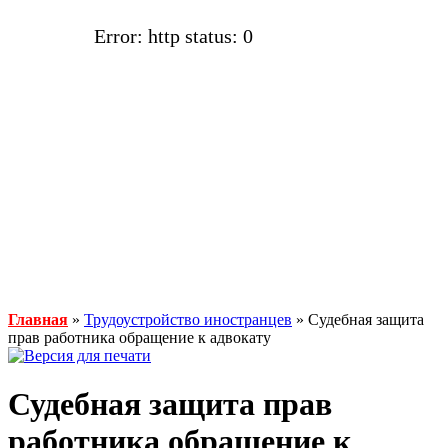
Error: http status: 0
Главная
»
Трудоустройство иностранцев
» Судебная защита
прав работника обращение к адвокату
Судебная защита прав
работника обращение к