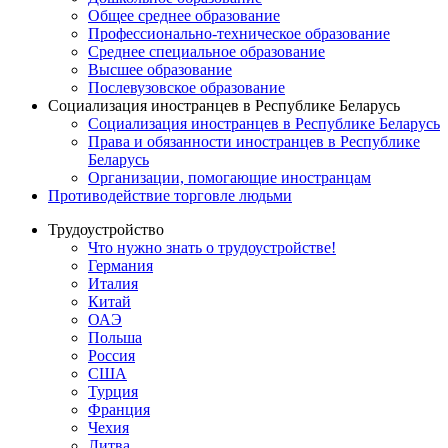
Общее среднее образование
Профессионально-техническое образование
Среднее специальное образование
Высшее образование
Послевузовское образование
Социализация иностранцев в Республике Беларусь
Социализация иностранцев в Республике Беларусь
Права и обязанности иностранцев в Республике
Беларусь
Oрганизации, помогающие иностранцам
Противодействие торговле людьми
Трудоустройство
Что нужно знать о трудоустройстве!
Германия
Италия
Китай
ОАЭ
Польша
Россия
США
Турция
Франция
Чехия
Литва