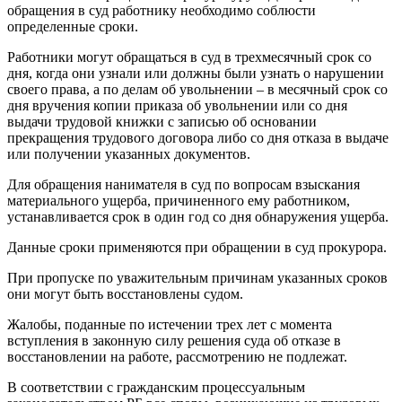
обращения в суд работнику необходимо соблюсти
определенные сроки.
Работники могут обращаться в суд в трехмесячный срок со
дня, когда они узнали или должны были узнать о нарушении
своего права, а по делам об увольнении – в месячный срок со
дня вручения копии приказа об увольнении или со дня
выдачи трудовой книжки с записью об основании
прекращения трудового договора либо со дня отказа в выдаче
или получении указанных документов.
Для обращения нанимателя в суд по вопросам взыскания
материального ущерба, причиненного ему работником,
устанавливается срок в один год со дня обнаружения ущерба.
Данные сроки применяются при обращении в суд прокурора.
При пропуске по уважительным причинам указанных сроков
они могут быть восстановлены судом.
Жалобы, поданные по истечении трех лет с момента
вступления в законную силу решения суда об отказе в
восстановлении на работе, рассмотрению не подлежат.
В соответствии с гражданским процессуальным