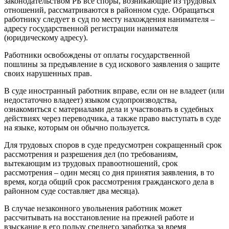
законодательством РБ все споры, возникающие из трудовых
отношений, рассматриваются в районном суде. Обращаться
работнику следует в суд по месту нахождения нанимателя –
адресу государственной регистрации нанимателя
(юридическому адресу).
Работники освобождены от оплаты государственной
пошлины за предъявление в суд искового заявления о защите
своих нарушенных прав.
В суде иностранный работник вправе, если он не владеет (или
недостаточно владеет) языком судопроизводства,
ознакомиться с материалами дела и участвовать в судебных
действиях через переводчика, а также право выступать в суде
на языке, которым он обычно пользуется.
Для трудовых споров в суде предусмотрен сокращенный срок
рассмотрения и разрешения дел (по требованиям,
вытекающим из трудовых правоотношений, срок
рассмотрения – один месяц со дня принятия заявления, в то
время, когда общий срок рассмотрения гражданского дела в
районном суде составляет два месяца).
В случае незаконного увольнения работник может
рассчитывать на восстановление на прежней работе и
взыскание в его пользу среднего заработка за время