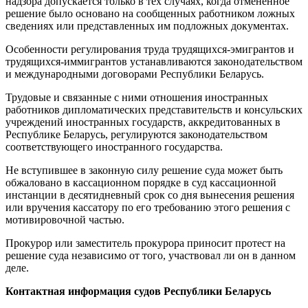
надзора допускается только в тех случаях, когда отмененное
решение было основано на сообщенных работником ложных
сведениях или представленных им подложных документах.
Особенности регулирования труда трудящихся-эмигрантов и
трудящихся-иммигрантов устанавливаются законодательством
и международными договорами Республики Беларусь.
Трудовые и связанные с ними отношения иностранных
работников дипломатических представительств и консульских
учреждений иностранных государств, аккредитованных в
Республике Беларусь, регулируются законодательством
соответствующего иностранного государства.
Не вступившее в законную силу решение суда может быть
обжаловано в кассационном порядке в суд кассационной
инстанции в десятидневный срок со дня вынесения решения
или вручения кассатору по его требованию этого решения с
мотивировочной частью.
Прокурор или заместитель прокурора приносит протест на
решение суда независимо от того, участвовал ли он в данном
деле.
Контактная информация судов Республики Беларусь