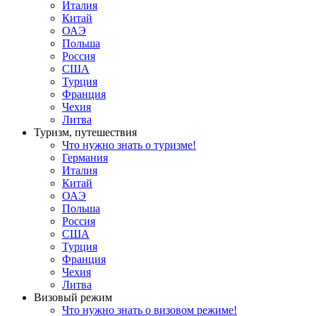
Италия
Китай
ОАЭ
Польша
Россия
США
Турция
Франция
Чехия
Литва
Туризм, путешествия
Что нужно знать о туризме!
Германия
Италия
Китай
ОАЭ
Польша
Россия
США
Турция
Франция
Чехия
Литва
Визовый режим
Что нужно знать о визовом режиме!