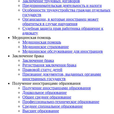
Заключение трудовых договоров
Предпринимательская деятельность и налоги
Особенности трудоустройства граждан отдельных
государств
Организации, в которые иностранец может
обратиться в случае нарушения
Судебная защита прав работника обращение к
адвокату
Медицинская помощь
Медицинская помощь
Медицинское страхование
Медицинское обслуживание для иностранцев
Заключение брака
Заключение брака
Регистрация заключения брака
Правовой статус детей
Признание документов, выданных органами
иностранных государств
Получение иностранцами образования
Получение иностранцами образования
Дошкольное образование
Общее среднее образование
Профессионально-техническое образование
Среднее специальное образование
Высшее образование