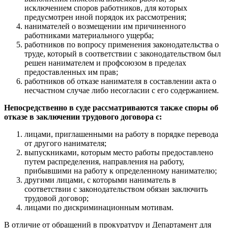
исключением споров работников, для которых
предусмотрен иной порядок их рассмотрения;
нанимателей о возмещении им причиненного
работниками материального ущерба;
работников по вопросу применения законодательства о
труде, который в соответствии с законодательством был
решен нанимателем и профсоюзом в пределах
предоставленных им прав;
работников об отказе нанимателя в составлении акта о
несчастном случае либо несогласии с его содержанием.
Непосредственно в суде рассматриваются также споры об
отказе в заключении трудового договора с:
лицами, приглашенными на работу в порядке перевода
от другого нанимателя;
выпускниками, которым место работы предоставлено
путем распределения, направления на работу,
прибывшими на работу к определенному нанимателю;
другими лицами, с которыми наниматель в
соответствии с законодательством обязан заключить
трудовой договор;
лицами по дискриминационным мотивам.
В отличие от обращений в прокуратуру и Департамент для