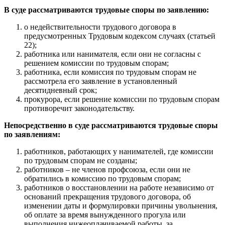
В суде рассматриваются трудовые споры по заявлению:
о недействительности трудового договора в
предусмотренных Трудовым кодексом случаях (статьей
22);
работника или нанимателя, если они не согласны с
решением комиссии по трудовым спорам;
работника, если комиссия по трудовым спорам не
рассмотрела его заявление в установленный
десятидневный срок;
прокурора, если решение комиссии по трудовым спорам
противоречит законодательству.
Непосредственно в суде рассматриваются трудовые споры
по заявлениям:
работников, работающих у нанимателей, где комиссии
по трудовым спорам не созданы;
работников – не членов профсоюза, если они не
обратились в комиссию по трудовым спорам;
работников о восстановлении на работе независимо от
оснований прекращения трудового договора, об
изменении даты и формулировки причины увольнения,
об оплате за время вынужденного прогула или
выполнения нижеоплачиваемой работы, за