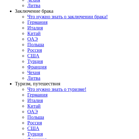
Литва
Заключение брака
Что нужно знать о заключении брака!
Германия
Италия
Китай
ОАЭ
Польша
Россия
США
Турция
Франция
Чехия
Литва
Туризм, путешествия
Что нужно знать о туризме!
Германия
Италия
Китай
ОАЭ
Польша
Россия
США
Турция