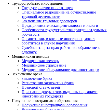
Трудоустройство иностранцев
Трудоустройство иностранцев
Специальное разрешение на осуществление
трудовой деятельности
Заключение трудовых договоров
Предпринимательская деятельность и налоги
Особенности трудоустройства граждан отдельных
государств
Организации, в которые иностранец может
обратиться в случае нарушения
Судебная защита прав работника обращение к
адвокату
Медицинская помощь
Медицинская помощь
Медицинское страхование
Медицинское обслуживание для иностранцев
Заключение брака
Заключение брака
Регистрация заключения брака
Правовой статус детей
Признание документов, выданных органами
иностранных государств
Получение иностранцами образования
Получение иностранцами образования
Дошкольное образование