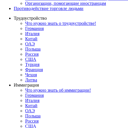
Oрганизации, помогающие иностранцам
Противодействие торговле людьми
Трудоустройство
Что нужно знать о трудоустройстве!
Германия
Италия
Китай
ОАЭ
Польша
Россия
США
Турция
Франция
Чехия
Литва
Иммиграция
Что нужно знать об иммиграции!
Германия
Италия
Китай
ОАЭ
Польша
Россия
США