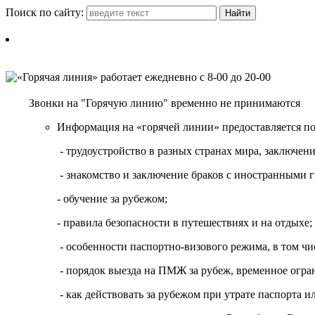
Поиск по сайту:
Звонки на "Горячую линию" временно не принимаются
Информация на «горячей линии» предоставляется п
- трудоустройство в разных странах мира, заключе
- знакомство и заключение браков с иностранными 
- обучение за рубежом;
- правила безопасности в путешествиях и на отдыхе;
- особенности паспортно-визового режима, в том чи
- порядок выезда на ПМЖ за рубеж, временное огран
- как действовать за рубежом при утрате паспорта и