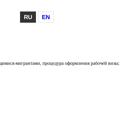
RU
EN
ящимися-мигрантами, процедура оформления рабочей визы;