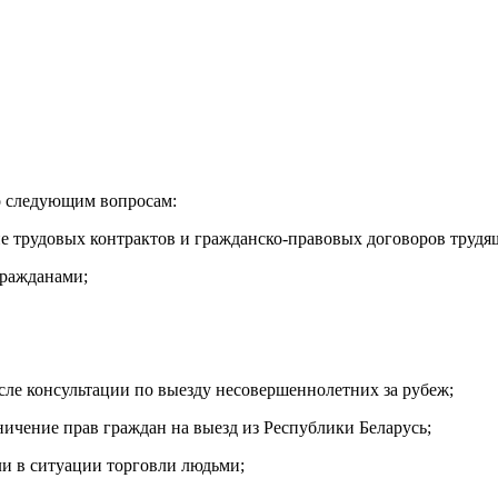
о следующим вопросам:
ние трудовых контрактов и гражданско-правовых договоров труд
гражданами;
сле консультации по выезду несовершеннолетних за рубеж;
ичение прав граждан на выезд из Республики Беларусь;
ли в ситуации торговли людьми;