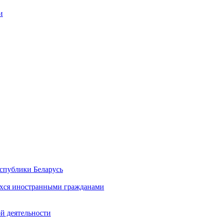
и
спублики Беларусь
хся иностранными гражданами
й деятельности