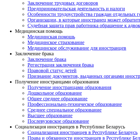
Заключение трудовых договоров
Предпринимательская деятельность и налоги
Особенности трудоустройства граждан отдельных г
Организации, в которые иностранец может обратит
Судебная защита прав работника обращение к адво
Медицинская помощь
Медицинская помощь
Медицинское страхование
Медицинское обслуживание для иностранцев
Заключение брака
Заключение брака
Регистрация заключения брака
Правовой статус детей
Признание документов, выданных органами иностр
Получение иностранцами образования
Получение иностранцами образования
Дошкольное образование
Общее среднее образование
Профессионально-техническое образование
Среднее специальное образование
Высшее образование
Послевузовское образование
Социализация иностранцев в Республике Беларусь
Социализация иностранцев в Республике Беларусь
Права и обязанности иностранцев в Республике Бел