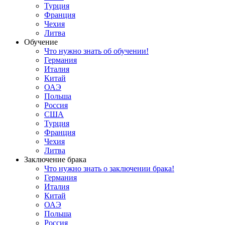
Турция
Франция
Чехия
Литва
Обучение
Что нужно знать об обучении!
Германия
Италия
Китай
ОАЭ
Польша
Россия
США
Турция
Франция
Чехия
Литва
Заключение брака
Что нужно знать о заключении брака!
Германия
Италия
Китай
ОАЭ
Польша
Россия