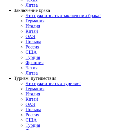
Литва
Заключение брака
Что нужно знать о заключении брака!
Германия
Италия
Китай
ОАЭ
Польша
Россия
США
Турция
Франция
Чехия
Литва
Туризм, путешествия
Что нужно знать о туризме!
Германия
Италия
Китай
ОАЭ
Польша
Россия
США
Турция