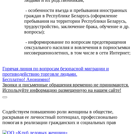
людьми и их родственникам;
- особенности въезда и пребывания иностранных
граждан в Республике Беларусь (оформление
пребывания на территории Республики Беларусь,
трудоустройство, заключение брака, обучение и др.
вопросы);
- информирование по вопросам предотвращения
сексуального насилия и вовлечения в порносъемки
несовершеннолетних, в том числе в сети Интернет;
Горячая линия по вопросам безопасной миграции и
противодействию торговле людьми.
Бесплатно! Анонимно!
Звонки и письменные обращения временно не принимаются.
Используйте информацию размещенную на нашем сайте!
Информация о безопасной миграции
Информация для приезжающих в Беларусь
Содействуем повышению роли женщины в обществе,
раскрывая ее личностный потенциал, профессионально
помогая в реализации гражданских и социальных прав