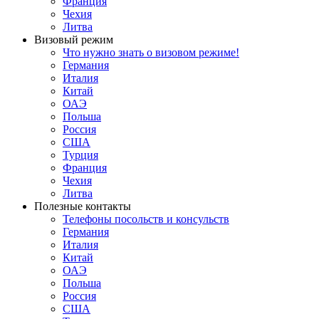
Франция
Чехия
Литва
Визовый режим
Что нужно знать о визовом режиме!
Германия
Италия
Китай
ОАЭ
Польша
Россия
США
Турция
Франция
Чехия
Литва
Полезные контакты
Телефоны посольств и консульств
Германия
Италия
Китай
ОАЭ
Польша
Россия
США