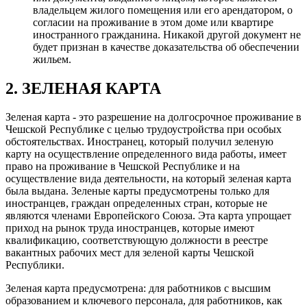
владельцем жилого помещения или его арендатором, о
согласии на проживание в этом доме или квартире
иностранного гражданина. Никакой другой документ не
будет признан в качестве доказательства об обеспечении
жильем.
2. ЗЕЛЕНАЯ КАРТА
Зеленая карта - это разрешение на долгосрочное проживание в
Чешской Республике с целью трудоустройства при особых
обстоятельствах. Иностранец, который получил зеленую
карту на осуществление определенного вида работы, имеет
право на проживание в Чешской Республике и на
осуществление вида деятельности, на который зеленая карта
была выдана. Зеленые карты предусмотрены только для
иностранцев, граждан определенных стран, которые не
являются членами Европейского Союза. Эта карта упрощает
приход на рынок труда иностранцев, которые имеют
квалификацию, соответствующую должности в реестре
вакантных рабочих мест для зеленой карты Чешской
Республики.
Зеленая карта предусмотрена: для работников с высшим
образованием и ключевого персонала, для работников, как