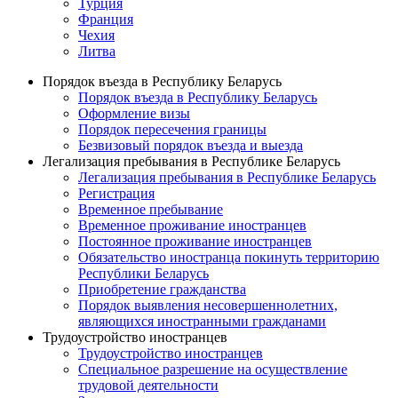
Турция
Франция
Чехия
Литва
Порядок въезда в Республику Беларусь
Порядок въезда в Республику Беларусь
Оформление визы
Порядок пересечения границы
Безвизовый порядок въезда и выезда
Легализация пребывания в Республике Беларусь
Легализация пребывания в Республике Беларусь
Регистрация
Временное пребывание
Временное проживание иностранцев
Постоянное проживание иностранцев
Обязательство иностранца покинуть территорию
Республики Беларусь
Приобретение гражданства
Порядок выявления несовершеннолетних,
являющихся иностранными гражданами
Трудоустройство иностранцев
Трудоустройство иностранцев
Специальное разрешение на осуществление
трудовой деятельности