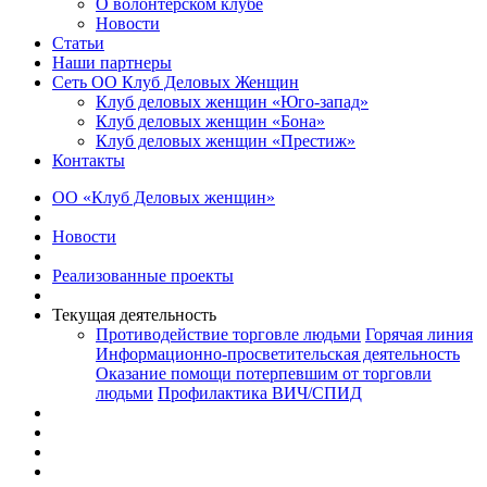
О волонтерском клубе
Новости
Статьи
Наши партнеры
Сеть ОО Клуб Деловых Женщин
Клуб деловых женщин «Юго-запад»
Клуб деловых женщин «Бона»
Клуб деловых женщин «Престиж»
Контакты
ОО «Клуб Деловых женщин»
Новости
Реализованные проекты
Текущая деятельность
Противодействие торговле людьми
Горячая линия
Информационно-просветительская деятельность
Оказание помощи потерпевшим от торговли
людьми
Профилактика ВИЧ/СПИД