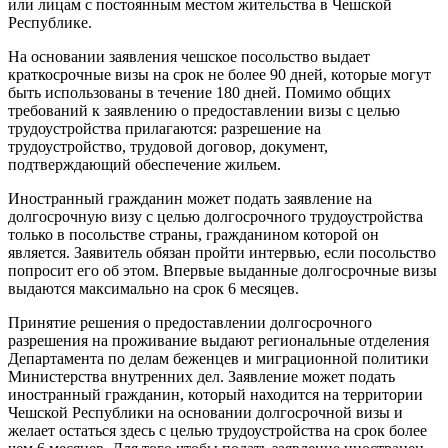
или лицам с постоянным местом жительства в Чешской
Республике.
На основании заявления чешское посольство выдает
краткосрочные визы на срок не более 90 дней, которые могут
быть использованы в течение 180 дней. Помимо общих
требований к заявлению о предоставлении визы с целью
трудоустройства прилагаются: разрешение на
трудоустройство, трудовой договор, документ,
подтверждающий обеспечение жильем.
Иностранный гражданин может подать заявление на
долгосрочную визу с целью долгосрочного трудоустройства
только в посольстве страны, гражданином которой он
является. Заявитель обязан пройти интервью, если посольство
попросит его об этом. Впервые выданные долгосрочные визы
выдаются максимально на срок 6 месяцев.
Принятие решения о предоставлении долгосрочного
разрешения на проживание выдают региональные отделения
Департамента по делам беженцев и миграционной политики
Министерства внутренних дел. Заявление может подать
иностранный гражданин, который находится на территории
Чешской Республики на основании долгосрочной визы и
желает остаться здесь с целью трудоустройства на срок более