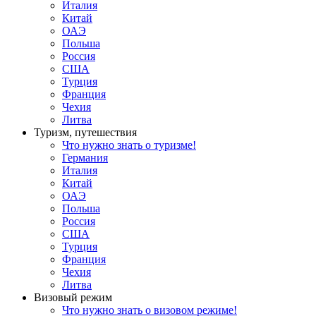
Италия
Китай
ОАЭ
Польша
Россия
США
Турция
Франция
Чехия
Литва
Туризм, путешествия
Что нужно знать о туризме!
Германия
Италия
Китай
ОАЭ
Польша
Россия
США
Турция
Франция
Чехия
Литва
Визовый режим
Что нужно знать о визовом режиме!