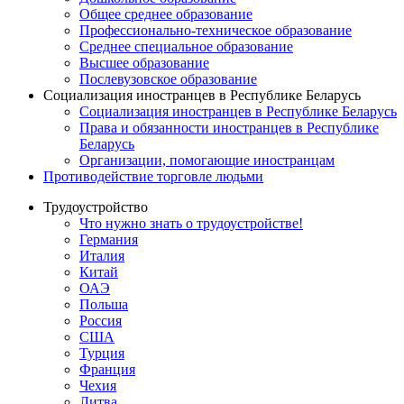
Общее среднее образование
Профессионально-техническое образование
Среднее специальное образование
Высшее образование
Послевузовское образование
Социализация иностранцев в Республике Беларусь
Социализация иностранцев в Республике Беларусь
Права и обязанности иностранцев в Республике
Беларусь
Oрганизации, помогающие иностранцам
Противодействие торговле людьми
Трудоустройство
Что нужно знать о трудоустройстве!
Германия
Италия
Китай
ОАЭ
Польша
Россия
США
Турция
Франция
Чехия
Литва