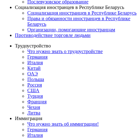
Послевузовское образование
Социализация иностранцев в Республике Беларусь
Социализация иностранцев в Республике Беларусь
Права и обязанности иностранцев в Республике
Беларусь
Oрганизации, помогающие иностранцам
Противодействие торговле людьми
Трудоустройство
Что нужно знать о трудоустройстве
Германия
Италия
Китай
ОАЭ
Польша
Россия
США
Турция
Франция
Чехия
Литва
Иммиграция
Что нужно знать об иммиграции!
Германия
Италия