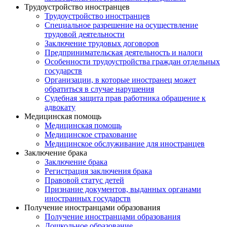
Трудоустройство иностранцев
Трудоустройство иностранцев
Специальное разрешение на осуществление
трудовой деятельности
Заключение трудовых договоров
Предпринимательская деятельность и налоги
Особенности трудоустройства граждан отдельных
государств
Организации, в которые иностранец может
обратиться в случае нарушения
Судебная защита прав работника обращение к
адвокату
Медицинская помощь
Медицинская помощь
Медицинское страхование
Медицинское обслуживание для иностранцев
Заключение брака
Заключение брака
Регистрация заключения брака
Правовой статус детей
Признание документов, выданных органами
иностранных государств
Получение иностранцами образования
Получение иностранцами образования
Дошкольное образование