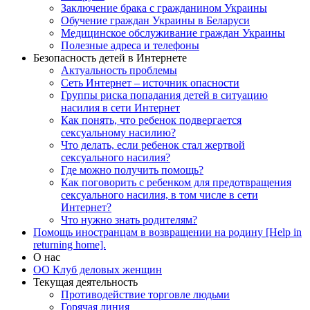
Заключение брака с гражданином Украины
Обучение граждан Украины в Беларуси
Медицинское обслуживание граждан Украины
Полезные адреса и телефоны
Безопасность детей в Интернете
Актуальность проблемы
Сеть Интернет – источник опасности
Группы риска попадания детей в ситуацию
насилия в сети Интернет
Как понять, что ребенок подвергается
сексуальному насилию?
Что делать, если ребенок стал жертвой
сексуального насилия?
Где можно получить помощь?
Как поговорить с ребенком для предотвращения
сексуального насилия, в том числе в сети
Интернет?
Что нужно знать родителям?
Помощь иностранцам в возвращении на родину [Help in
returning home].
О нас
ОО Клуб деловых женщин
Текущая деятельность
Противодействие торговле людьми
Горячая линия