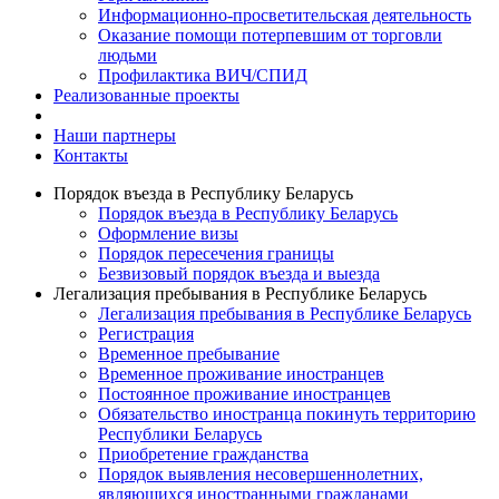
Информационно-просветительская деятельность
Оказание помощи потерпевшим от торговли
людьми
Профилактика ВИЧ/СПИД
Реализованные проекты
Наши партнеры
Контакты
Порядок въезда в Республику Беларусь
Порядок въезда в Республику Беларусь
Оформление визы
Порядок пересечения границы
Безвизовый порядок въезда и выезда
Легализация пребывания в Республике Беларусь
Легализация пребывания в Республике Беларусь
Регистрация
Временное пребывание
Временное проживание иностранцев
Постоянное проживание иностранцев
Обязательство иностранца покинуть территорию
Республики Беларусь
Приобретение гражданства
Порядок выявления несовершеннолетних,
являющихся иностранными гражданами