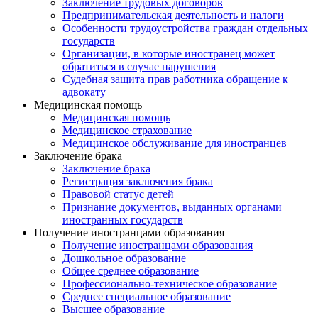
Заключение трудовых договоров
Предпринимательская деятельность и налоги
Особенности трудоустройства граждан отдельных
государств
Организации, в которые иностранец может
обратиться в случае нарушения
Судебная защита прав работника обращение к
адвокату
Медицинская помощь
Медицинская помощь
Медицинское страхование
Медицинское обслуживание для иностранцев
Заключение брака
Заключение брака
Регистрация заключения брака
Правовой статус детей
Признание документов, выданных органами
иностранных государств
Получение иностранцами образования
Получение иностранцами образования
Дошкольное образование
Общее среднее образование
Профессионально-техническое образование
Среднее специальное образование
Высшее образование