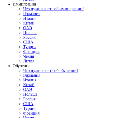
Иммиграция
Что нужно знать об иммиграции!
Германия
Италия
Китай
ОАЭ
Польша
Россия
США
Турция
Франция
Чехия
Литва
Обучение
Что нужно знать об обучении!
Германия
Италия
Китай
ОАЭ
Польша
Россия
США
Турция
Франция
Чехия