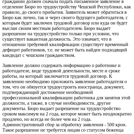
гражданин должен сначала подать письменное заявление в
отделение Бюро по трудоустройству Чешской Республики, как
правило, до своего прибытия. Заявитель может обратиться в
Бюро как лично, так и через своего будущего работодателя, с
которым будет заключен трудовой договор или куда он будет
выслан своим местным работодателем. Бюро выдает
разрешение на трудоустройство только при условии, что
существует вакантная должность. Это означает, что в
отношении требуемой квалификации существует временный
дефицит работников, т.е. не может быть найден подходящий
кандидат с чешским гражданством.
Заявление должно содержать информацию о работнике и
работодателе, виде трудовой деятельности, месте и сроке
работы, на который заключается трудовой договор. К
заявлению необходимо приложить заявление работодателя о
том, что он обязуется трудоустроить иностранца, документ,
подтверждающий достижение необходимой
профессиональной квалификации работника для занятия этой
должности, а также, в случае необходимости, другие
документы. Бюро выдает разрешение на трудоустройство
сроком максимум на 2 года, которое может быть неоднократно
продлено, но всегда не более чем на 2 года.
Административный сбор за обработку заявления - 500 крон.
Такое разрешение не требуется лицам со статусом беженца