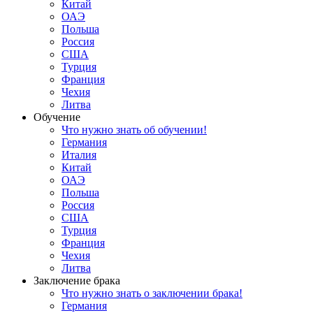
Китай
ОАЭ
Польша
Россия
США
Турция
Франция
Чехия
Литва
Обучение
Что нужно знать об обучении!
Германия
Италия
Китай
ОАЭ
Польша
Россия
США
Турция
Франция
Чехия
Литва
Заключение брака
Что нужно знать о заключении брака!
Германия