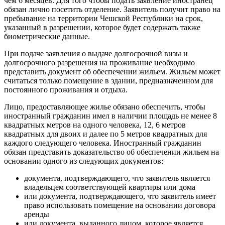
чем 6 месяцев. Для того чтобы подать заявление иностранец
обязан лично посетить отделение. Заявитель получит право на
пребывание на территории Чешской Республики на срок,
указанный в разрешении, которое будет содержать также
биометрические данные.
При подаче заявления о выдаче долгосрочной визы и
долгосрочного разрешения на проживание необходимо
представить документ об обеспечении жильем. Жильем может
считаться только помещение в здании, предназначенном для
постоянного проживания и отдыха.
Лицо, предоставляющее жилье обязано обеспечить, чтобы
иностранный гражданин имел в наличии площадь не менее 8
квадратных метров на одного человека, 12, 6 метров
квадратных для двоих и далее по 5 метров квадратных для
каждого следующего человека. Иностранный гражданин
обязан представить доказательство об обеспечении жильем на
основании одного из следующих документов:
документа, подтверждающего, что заявитель является
владельцем соответствующей квартиры или дома
или документа, подтверждающего, что заявитель имеет
право использовать помещение на основании договора
аренды
или документа, выданного лицом, которое является