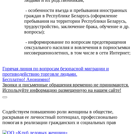
людьми и их родственникам;
- особенности въезда и пребывания иностранных
граждан в Республике Беларусь (оформление
пребывания на территории Республики Беларусь,
трудоустройство, заключение брака, обучение и др.
вопросы);
- информирование по вопросам предотвращения
сексуального насилия и вовлечения в порносъемки
несовершеннолетних, в том числе в сети Интернет;
Горячая линия по вопросам безопасной миграции и
противодействию торговле людьми.
Бесплатно! Анонимно!
Звонки и письменные обращения временно не принимаются.
Используйте информацию размещенную на нашем сайте!
Информация о безопасной миграции
Информация для приезжающих в Беларусь
Содействуем повышению роли женщины в обществе,
раскрывая ее личностный потенциал, профессионально
помогая в реализации гражданских и социальных прав