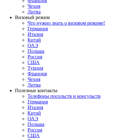
Франция
Чехия
Литва
Визовый режим
Что нужно знать о визовом режиме!
Германия
Италия
Китай
ОАЭ
Польша
Россия
США
Турция
Франция
Чехия
Литва
Полезные контакты
Телефоны посольств и консульств
Германия
Италия
Китай
ОАЭ
Польша
Россия
США