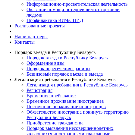
Информационно-просветительская деятельность
Оказание помощи потерпевшим от торговли
людьми
Профилактика ВИЧ/СПИД
Реализованные проекты
Наши партнеры
Контакты
Порядок въезда в Республику Беларусь
Порядок въезда в Республику Беларусь
Оформление визы
Порядок пересечения границы
Безвизовый порядок въезда и выезда
Легализация пребывания в Республике Беларусь
Легализация пребывания в Республике Беларусь
Регистрация
Временное пребывание
Временное проживание иностранцев
Постоянное проживание иностранцев
Обязательство иностранца покинуть территорию
Республики Беларусь
Приобретение гражданства
Порядок выявления несовершеннолетних,
являющихся иностранными гражданами