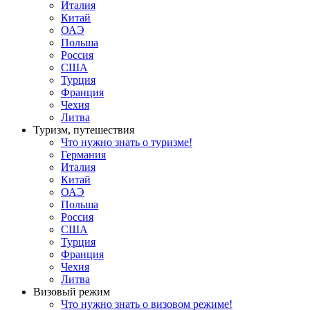
Италия
Китай
ОАЭ
Польша
Россия
США
Турция
Франция
Чехия
Литва
Туризм, путешествия
Что нужно знать о туризме!
Германия
Италия
Китай
ОАЭ
Польша
Россия
США
Турция
Франция
Чехия
Литва
Визовый режим
Что нужно знать о визовом режиме!