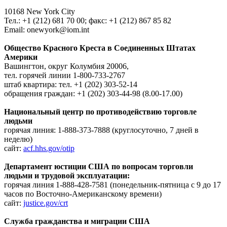
10168 New York City
Тел.: +1 (212) 681 70 00; факс: +1 (212) 867 85 82
Email: onewyork@iom.int
Общество Красного Креста в Соединенных Штатах
Америки
Вашингтон, округ Колумбия 20006,
тел. горячей линии 1-800-733-2767
штаб квартира: тел. +1 (202) 303-52-14
обращения граждан: +1 (202) 303-44-98 (8.00-17.00)
Национальный центр по противодействию торговле
людьми
горячая линия: 1-888-373-7888 (круглосуточно, 7 дней в
неделю)
сайт:
acf.hhs.gov/otip
Департамент юстиции США по вопросам торговли
людьми и трудовой эксплуатации:
горячая линия 1-888-428-7581 (понедельник-пятница с 9 до 17
часов по Восточно-Американскому времени)
сайт:
justice.gov/crt
Служба гражданства и миграции США