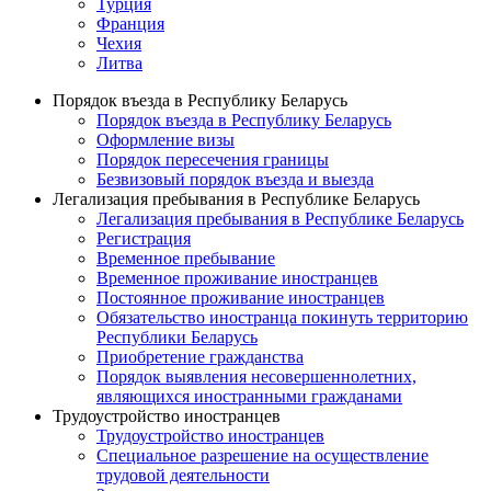
Турция
Франция
Чехия
Литва
Порядок въезда в Республику Беларусь
Порядок въезда в Республику Беларусь
Оформление визы
Порядок пересечения границы
Безвизовый порядок въезда и выезда
Легализация пребывания в Республике Беларусь
Легализация пребывания в Республике Беларусь
Регистрация
Временное пребывание
Временное проживание иностранцев
Постоянное проживание иностранцев
Обязательство иностранца покинуть территорию
Республики Беларусь
Приобретение гражданства
Порядок выявления несовершеннолетних,
являющихся иностранными гражданами
Трудоустройство иностранцев
Трудоустройство иностранцев
Специальное разрешение на осуществление
трудовой деятельности