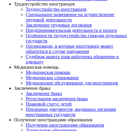
Трудоустройство иностранцев
Трудоустройство иностранцев
Специальное разрешение на осуществление
трудовой деятельности
Заключение трудовых договоров
Предпринимательская деятельность и налоги
Особенности трудоустройства граждан отдельных
государств
Организации, в которые иностранец может
обратиться в случае нарушения
Судебная защита прав работника обращение к
адвокату
Медицинская помощь
Медицинская помощь
Медицинское страхование
Медицинское обслуживание для иностранцев
Заключение брака
Заключение брака
Регистрация заключения брака
Правовой статус детей
Признание документов, выданных органами
иностранных государств
Получение иностранцами образования
Получение иностранцами образования
Дошкольное образование