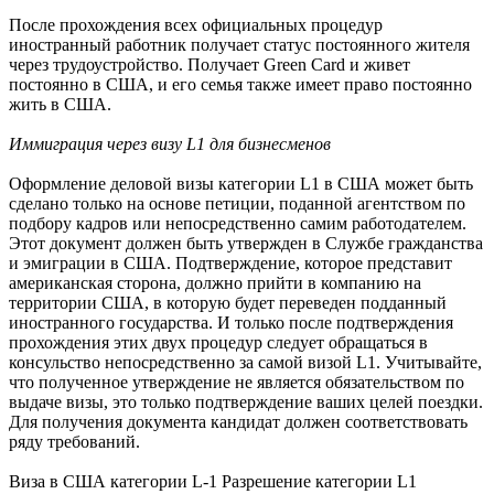
После прохождения всех официальных процедур
иностранный работник получает статус постоянного жителя
через трудоустройство. Получает Green Card и живет
постоянно в США, и его семья также имеет право постоянно
жить в США.
Иммиграция через визу L1 для бизнесменов
Оформление деловой визы категории L1 в США может быть
сделано только на основе петиции, поданной агентством по
подбору кадров или непосредственно самим работодателем.
Этот документ должен быть утвержден в Службе гражданства
и эмиграции в США. Подтверждение, которое представит
американская сторона, должно прийти в компанию на
территории США, в которую будет переведен подданный
иностранного государства. И только после подтверждения
прохождения этих двух процедур следует обращаться в
консульство непосредственно за самой визой L1. Учитывайте,
что полученное утверждение не является обязательством по
выдаче визы, это только подтверждение ваших целей поездки.
Для получения документа кандидат должен соответствовать
ряду требований.
Виза в США категории L-1 Разрешение категории L1