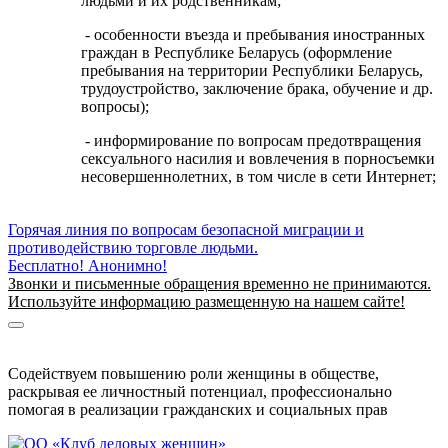
людьми и их родственникам;
- особенности въезда и пребывания иностранных
граждан в Республике Беларусь (оформление
пребывания на территории Республики Беларусь,
трудоустройство, заключение брака, обучение и др.
вопросы);
- информирование по вопросам предотвращения
сексуального насилия и вовлечения в порносъемки
несовершеннолетних, в том числе в сети Интернет;
Горячая линия по вопросам безопасной миграции и
противодействию торговле людьми.
Бесплатно! Анонимно!
Звонки и письменные обращения временно не принимаются.
Используйте информацию размещенную на нашем сайте!
Информация о безопасной миграции
Информация для приезжающих в Беларусь
Содействуем повышению роли женщины в обществе,
раскрывая ее личностный потенциал, профессионально
помогая в реализации гражданских и социальных прав