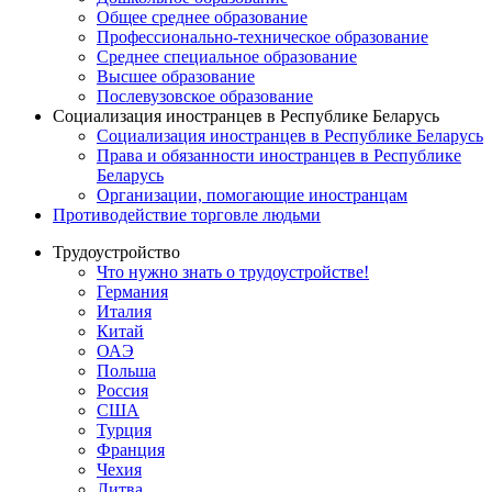
Общее среднее образование
Профессионально-техническое образование
Среднее специальное образование
Высшее образование
Послевузовское образование
Социализация иностранцев в Республике Беларусь
Социализация иностранцев в Республике Беларусь
Права и обязанности иностранцев в Республике
Беларусь
Oрганизации, помогающие иностранцам
Противодействие торговле людьми
Трудоустройство
Что нужно знать о трудоустройстве!
Германия
Италия
Китай
ОАЭ
Польша
Россия
США
Турция
Франция
Чехия
Литва