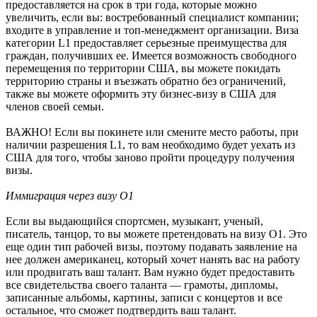
предоставляется на срок в три года, которые можно
увеличить, если вы: востребованный специалист компании;
входите в управление и топ-менеджмент организации. Виза
категории L1 предоставляет серьезные преимущества для
граждан, получивших ее. Имеется возможность свободного
перемещения по территории США, вы можете покидать
территорию страны и въезжать обратно без ограничений,
также вы можете оформить эту бизнес-визу в США для
членов своей семьи.
ВАЖНО! Если вы покинете или смените место работы, при
наличии разрешения L1, то вам необходимо будет уехать из
США для того, чтобы заново пройти процедуру получения
визы.
Иммиграция через визу О1
Если вы выдающийся спортсмен, музыкант, ученый,
писатель, танцор, то вы можете претендовать на визу О1. Это
еще один тип рабочей визы, поэтому подавать заявление на
нее должен американец, который хочет нанять вас на работу
или продвигать ваш талант. Вам нужно будет предоставить
все свидетельства своего таланта — грамоты, дипломы,
записанные альбомы, картины, записи с концертов и все
остальное, что сможет подтвердить ваш талант.