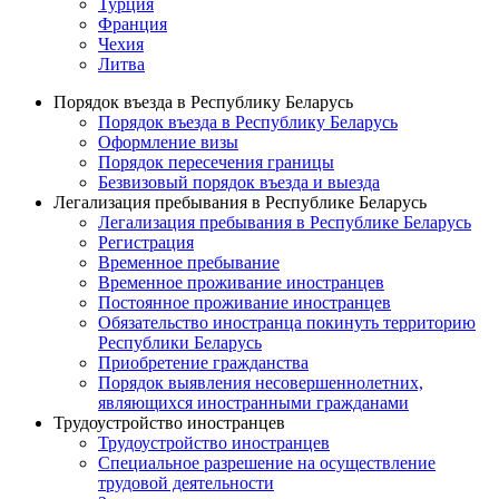
Турция
Франция
Чехия
Литва
Порядок въезда в Республику Беларусь
Порядок въезда в Республику Беларусь
Оформление визы
Порядок пересечения границы
Безвизовый порядок въезда и выезда
Легализация пребывания в Республике Беларусь
Легализация пребывания в Республике Беларусь
Регистрация
Временное пребывание
Временное проживание иностранцев
Постоянное проживание иностранцев
Обязательство иностранца покинуть территорию
Республики Беларусь
Приобретение гражданства
Порядок выявления несовершеннолетних,
являющихся иностранными гражданами
Трудоустройство иностранцев
Трудоустройство иностранцев
Специальное разрешение на осуществление
трудовой деятельности