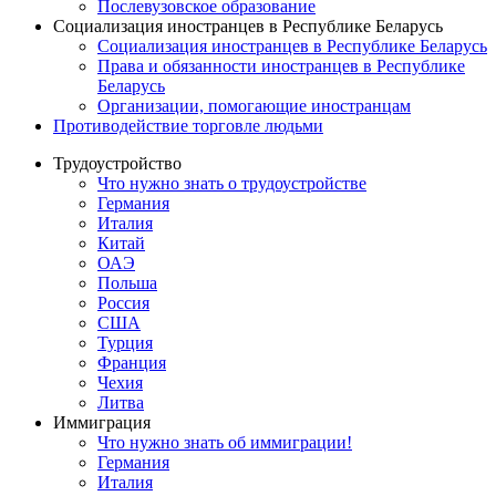
Послевузовское образование
Социализация иностранцев в Республике Беларусь
Социализация иностранцев в Республике Беларусь
Права и обязанности иностранцев в Республике
Беларусь
Oрганизации, помогающие иностранцам
Противодействие торговле людьми
Трудоустройство
Что нужно знать о трудоустройстве
Германия
Италия
Китай
ОАЭ
Польша
Россия
США
Турция
Франция
Чехия
Литва
Иммиграция
Что нужно знать об иммиграции!
Германия
Италия