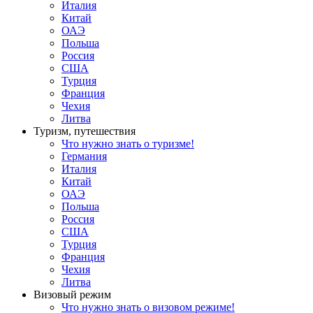
Италия
Китай
ОАЭ
Польша
Россия
США
Турция
Франция
Чехия
Литва
Туризм, путешествия
Что нужно знать о туризме!
Германия
Италия
Китай
ОАЭ
Польша
Россия
США
Турция
Франция
Чехия
Литва
Визовый режим
Что нужно знать о визовом режиме!