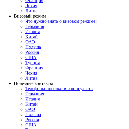
Франция
Чехия
Литва
Визовый режим
Что нужно знать о визовом режиме!
Германия
Италия
Китай
ОАЭ
Польша
Россия
США
Турция
Франция
Чехия
Литва
Полезные контакты
Телефоны посольств и консульств
Германия
Италия
Китай
ОАЭ
Польша
Россия
США