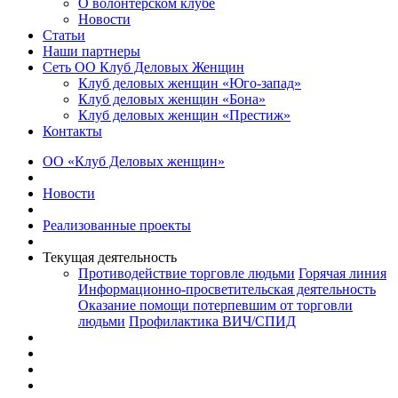
О волонтерском клубе
Новости
Статьи
Наши партнеры
Сеть ОО Клуб Деловых Женщин
Клуб деловых женщин «Юго-запад»
Клуб деловых женщин «Бона»
Клуб деловых женщин «Престиж»
Контакты
ОО «Клуб Деловых женщин»
Новости
Реализованные проекты
Текущая деятельность
Противодействие торговле людьми
Горячая линия
Информационно-просветительская деятельность
Оказание помощи потерпевшим от торговли
людьми
Профилактика ВИЧ/СПИД