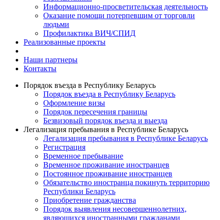
Информационно-просветительская деятельность
Оказание помощи потерпевшим от торговли
людьми
Профилактика ВИЧ/СПИД
Реализованные проекты
Наши партнеры
Контакты
Порядок въезда в Республику Беларусь
Порядок въезда в Республику Беларусь
Оформление визы
Порядок пересечения границы
Безвизовый порядок въезда и выезда
Легализация пребывания в Республике Беларусь
Легализация пребывания в Республике Беларусь
Регистрация
Временное пребывание
Временное проживание иностранцев
Постоянное проживание иностранцев
Обязательство иностранца покинуть территорию
Республики Беларусь
Приобретение гражданства
Порядок выявления несовершеннолетних,
являющихся иностранными гражданами