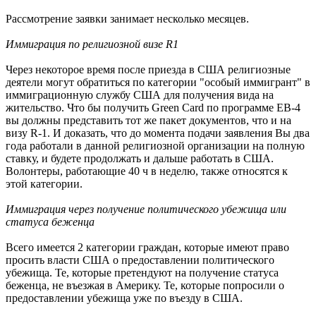
Рассмотрение заявки занимает несколько месяцев.
Иммиграция по религиозной визе R1
Через некоторое время после приезда в США религиозные
деятели могут обратиться по категории "особый иммигрант" в
иммиграционную службу США для получения вида на
жительство. Что бы получить Green Card по программе EB-4
вы должны представить тот же пакет документов, что и на
визу R-1. И доказать, что до момента подачи заявления Вы два
года работали в данной религиозной организации на полную
ставку, и будете продолжать и дальше работать в США.
Волонтеры, работающие 40 ч в неделю, также относятся к
этой категории.
Иммиграция через получение политического убежища или
статуса беженца
Всего имеется 2 категории граждан, которые имеют право
просить власти США о предоставлении политического
убежища. Те, которые претендуют на получение статуса
беженца, не въезжая в Америку. Те, которые попросили о
предоставлении убежища уже по въезду в США.