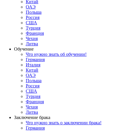
Китай
ОАЭ
Польша
Россия
США
Турция
Франция
Чехия
Литва
Обучение
Что нужно знать об обучении!
Германия
Италия
Китай
ОАЭ
Польша
Россия
США
Турция
Франция
Чехия
Литва
Заключение брака
Что нужно знать о заключении брака!
Германия