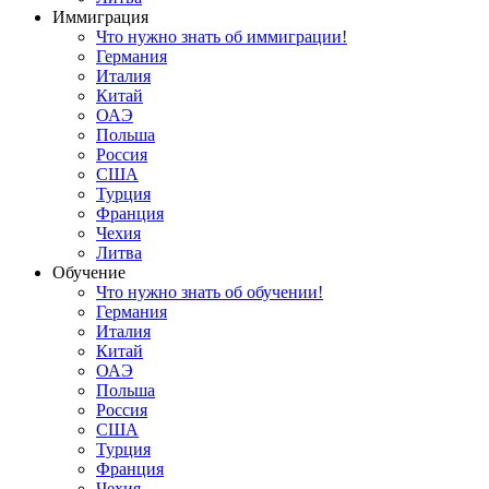
Иммиграция
Что нужно знать об иммиграции!
Германия
Италия
Китай
ОАЭ
Польша
Россия
США
Турция
Франция
Чехия
Литва
Обучение
Что нужно знать об обучении!
Германия
Италия
Китай
ОАЭ
Польша
Россия
США
Турция
Франция
Чехия