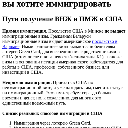
вы хотите иммигрировать
Пути получение ВНЖ и ПМЖ в США
Прямая иммиграция.
Посольство США в Минске
не выдает
иммиграционные визы. Гражданам Беларуси
иммиграционные визы выдает американское
посольство в
Варшаве
. Иммиграционные визы выдаются победителям
лотереи Green Card, для воссоединения с родственниками в
США (в том числе и виза невесты/жениха типа К1), а так же
визы на основании петиции американского работодателя для
работы в США, профессии, собственного бизнеса или
инвестиций в США.
Непрямая иммиграция.
Приехать в США по
неиммиграционной визе, и уже находясь там, сменить статус
на иммиграционный. Этот путь требует гораздо больше
времени и денег, но, к сожалению, для многих это
единственный возможный путь.
Список реальных способов иммиграции в США
Иммиграция через лотерею Green Card.