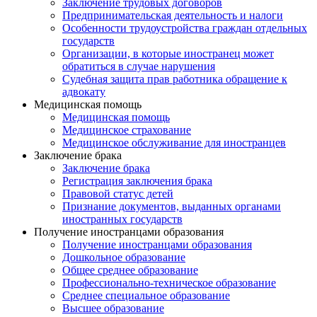
Заключение трудовых договоров
Предпринимательская деятельность и налоги
Особенности трудоустройства граждан отдельных
государств
Организации, в которые иностранец может
обратиться в случае нарушения
Судебная защита прав работника обращение к
адвокату
Медицинская помощь
Медицинская помощь
Медицинское страхование
Медицинское обслуживание для иностранцев
Заключение брака
Заключение брака
Регистрация заключения брака
Правовой статус детей
Признание документов, выданных органами
иностранных государств
Получение иностранцами образования
Получение иностранцами образования
Дошкольное образование
Общее среднее образование
Профессионально-техническое образование
Среднее специальное образование
Высшее образование