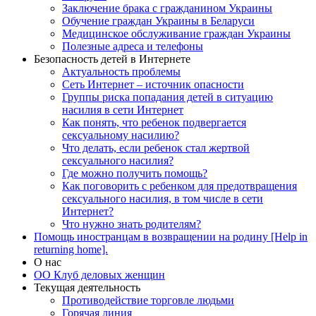
Заключение брака с гражданином Украины
Обучение граждан Украины в Беларуси
Медицинское обслуживание граждан Украины
Полезные адреса и телефоны
Безопасность детей в Интернете
Актуальность проблемы
Сеть Интернет – источник опасности
Группы риска попадания детей в ситуацию
насилия в сети Интернет
Как понять, что ребенок подвергается
сексуальному насилию?
Что делать, если ребенок стал жертвой
сексуального насилия?
Где можно получить помощь?
Как поговорить с ребенком для предотвращения
сексуального насилия, в том числе в сети
Интернет?
Что нужно знать родителям?
Помощь иностранцам в возвращении на родину [Help in
returning home].
О нас
ОО Клуб деловых женщин
Текущая деятельность
Противодействие торговле людьми
Горячая линия