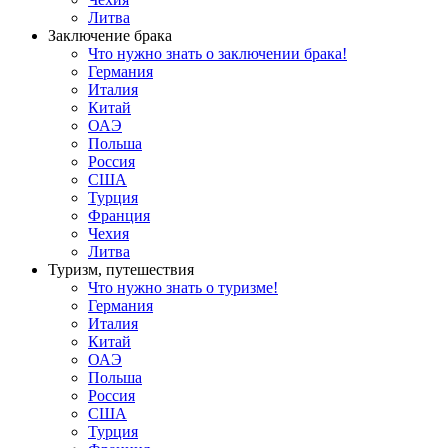
Литва
Заключение брака
Что нужно знать о заключении брака!
Германия
Италия
Китай
ОАЭ
Польша
Россия
США
Турция
Франция
Чехия
Литва
Туризм, путешествия
Что нужно знать о туризме!
Германия
Италия
Китай
ОАЭ
Польша
Россия
США
Турция