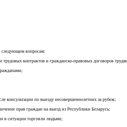
о следующим вопросам:
ние трудовых контрактов и гражданско-правовых договоров труд
гражданами;
сле консультации по выезду несовершеннолетних за рубеж;
ичение прав граждан на выезд из Республики Беларусь;
ли в ситуации торговли людьми;