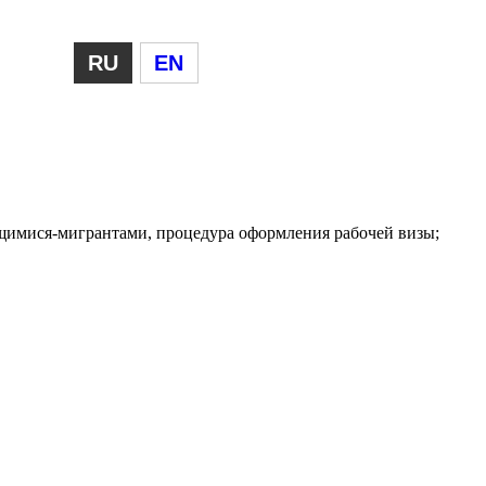
RU
EN
ящимися-мигрантами, процедура оформления рабочей визы;