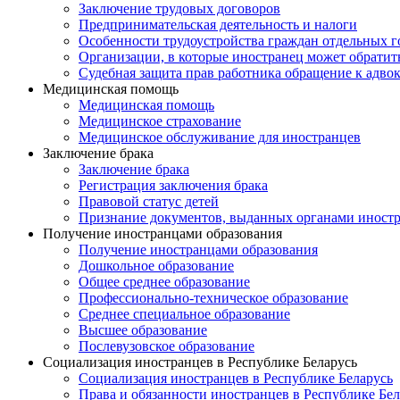
Заключение трудовых договоров
Предпринимательская деятельность и налоги
Особенности трудоустройства граждан отдельных г
Организации, в которые иностранец может обратит
Судебная защита прав работника обращение к адво
Медицинская помощь
Медицинская помощь
Медицинское страхование
Медицинское обслуживание для иностранцев
Заключение брака
Заключение брака
Регистрация заключения брака
Правовой статус детей
Признание документов, выданных органами иностр
Получение иностранцами образования
Получение иностранцами образования
Дошкольное образование
Общее среднее образование
Профессионально-техническое образование
Среднее специальное образование
Высшее образование
Послевузовское образование
Социализация иностранцев в Республике Беларусь
Социализация иностранцев в Республике Беларусь
Права и обязанности иностранцев в Республике Бел