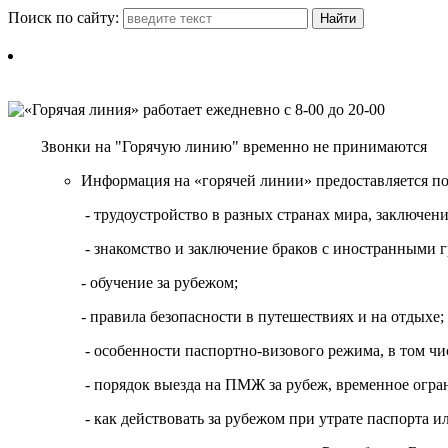
Поиск по сайту:
Звонки на "Горячую линию" временно не принимаются
Информация на «горячей линии» предоставляется п
- трудоустройство в разных странах мира, заключе
- знакомство и заключение браков с иностранными 
- обучение за рубежом;
- правила безопасности в путешествиях и на отдыхе;
- особенности паспортно-визового режима, в том чи
- порядок выезда на ПМЖ за рубеж, временное огран
- как действовать за рубежом при утрате паспорта и