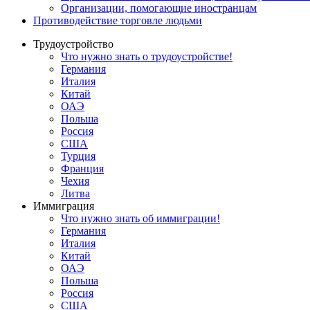
Oрганизации, помогающие иностранцам
Противодействие торговле людьми
Трудоустройство
Что нужно знать о трудоустройстве!
Германия
Италия
Китай
ОАЭ
Польша
Россия
США
Турция
Франция
Чехия
Литва
Иммиграция
Что нужно знать об иммиграции!
Германия
Италия
Китай
ОАЭ
Польша
Россия
США