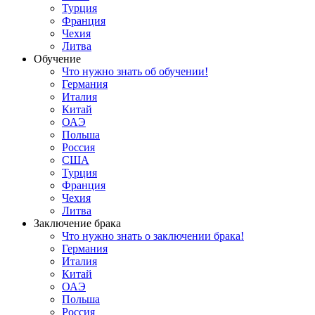
Турция
Франция
Чехия
Литва
Обучение
Что нужно знать об обучении!
Германия
Италия
Китай
ОАЭ
Польша
Россия
США
Турция
Франция
Чехия
Литва
Заключение брака
Что нужно знать о заключении брака!
Германия
Италия
Китай
ОАЭ
Польша
Россия