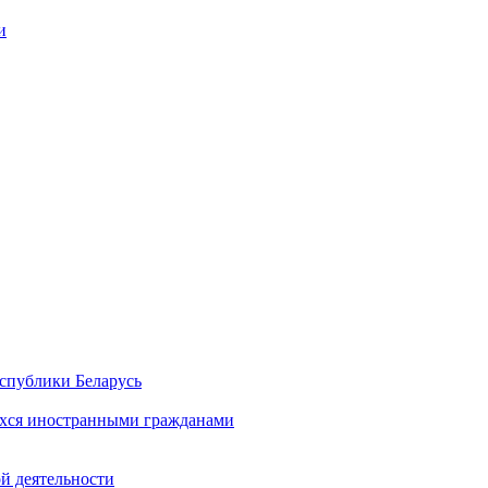
и
спублики Беларусь
хся иностранными гражданами
й деятельности