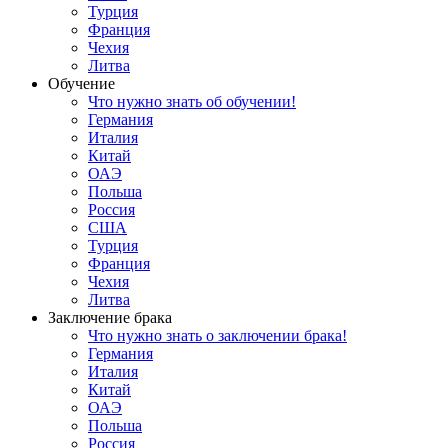
Турция
Франция
Чехия
Литва
Обучение
Что нужно знать об обучении!
Германия
Италия
Китай
ОАЭ
Польша
Россия
США
Турция
Франция
Чехия
Литва
Заключение брака
Что нужно знать о заключении брака!
Германия
Италия
Китай
ОАЭ
Польша
Россия