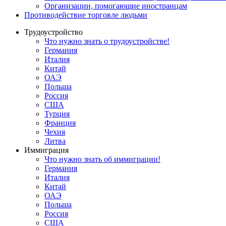
Oрганизации, помогающие иностранцам
Противодействие торговле людьми
Трудоустройство
Что нужно знать о трудоустройстве!
Германия
Италия
Китай
ОАЭ
Польша
Россия
США
Турция
Франция
Чехия
Литва
Иммиграция
Что нужно знать об иммиграции!
Германия
Италия
Китай
ОАЭ
Польша
Россия
США