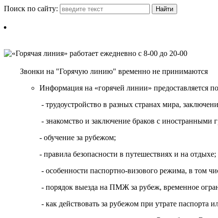
Поиск по сайту:
Звонки на "Горячую линию" временно не принимаются
Информация на «горячей линии» предоставляется п
- трудоустройство в разных странах мира, заключе
- знакомство и заключение браков с иностранными 
- обучение за рубежом;
- правила безопасности в путешествиях и на отдыхе;
- особенности паспортно-визового режима, в том чи
- порядок выезда на ПМЖ за рубеж, временное огран
- как действовать за рубежом при утрате паспорта и