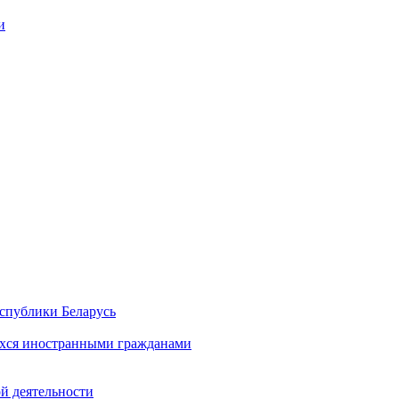
и
спублики Беларусь
хся иностранными гражданами
й деятельности