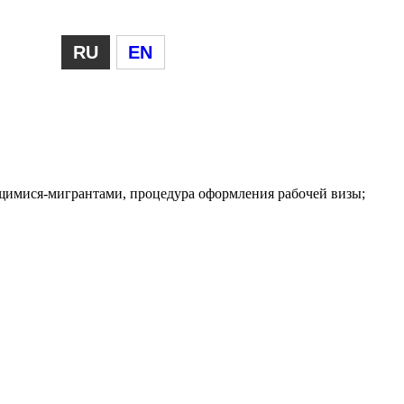
RU
EN
ящимися-мигрантами, процедура оформления рабочей визы;