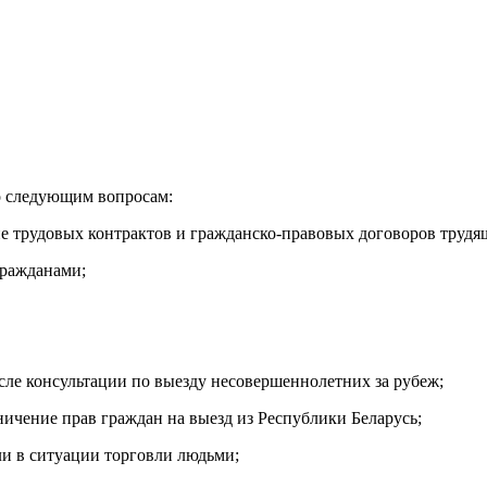
о следующим вопросам:
ние трудовых контрактов и гражданско-правовых договоров труд
гражданами;
сле консультации по выезду несовершеннолетних за рубеж;
ичение прав граждан на выезд из Республики Беларусь;
ли в ситуации торговли людьми;