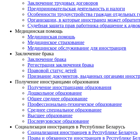
Заключение трудовых договоров
Предпринимательская деятельность и налоги
Особенности трудоустройства граждан отдельных г
Организации, в которые иностранец может обратит
Судебная защита прав работника обращение к адво
Медицинская помощь
Медицинская помощь
Медицинское страхование
Медицинское обслуживание для иностранцев
Заключение брака
Заключение брака
Регистрация заключения брака
Правовой статус детей
Признание документов, выданных органами иностр
Получение иностранцами образования
Получение иностранцами образования
Дошкольное образование
Общее среднее образование
Профессионально-техническое образование
Среднее специальное образование
Высшее образование
Послевузовское образование
Социализация иностранцев в Республике Беларусь
Социализация иностранцев в Республике Беларусь
Права и обязанности иностранцев в Республике Бел