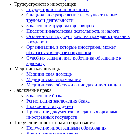
Трудоустройство иностранцев
Трудоустройство иностранцев
Специальное разрешение на осуществление
трудовой деятельности
Заключение трудовых договоров
Предпринимательская деятельность и налоги
Особенности трудоустройства граждан отдельных
государств
Организации, в которые иностранец может
обратиться в случае нарушения
Судебная защита прав работника обращение к
адвокату
Медицинская помощь
Медицинская помощь
Медицинское страхование
Медицинское обслуживание для иностранцев
Заключение брака
Заключение брака
Регистрация заключения брака
Правовой статус детей
Признание документов, выданных органами
иностранных государств
Получение иностранцами образования
Получение иностранцами образования
Дошкольное образование