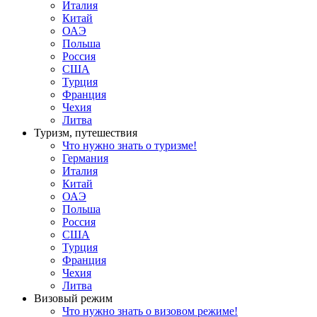
Италия
Китай
ОАЭ
Польша
Россия
США
Турция
Франция
Чехия
Литва
Туризм, путешествия
Что нужно знать о туризме!
Германия
Италия
Китай
ОАЭ
Польша
Россия
США
Турция
Франция
Чехия
Литва
Визовый режим
Что нужно знать о визовом режиме!