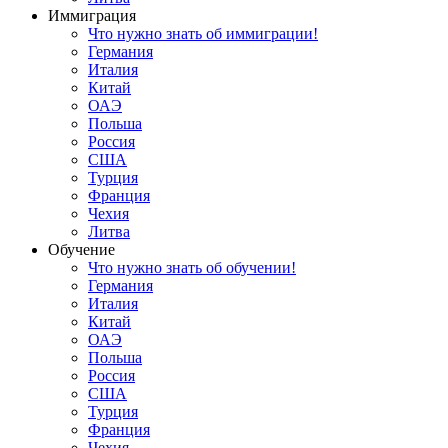
Иммиграция
Что нужно знать об иммиграции!
Германия
Италия
Китай
ОАЭ
Польша
Россия
США
Турция
Франция
Чехия
Литва
Обучение
Что нужно знать об обучении!
Германия
Италия
Китай
ОАЭ
Польша
Россия
США
Турция
Франция
Чехия