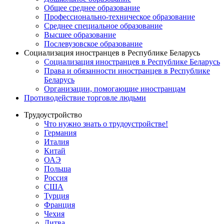
Общее среднее образование
Профессионально-техническое образование
Среднее специальное образование
Высшее образование
Послевузовское образование
Социализация иностранцев в Республике Беларусь
Социализация иностранцев в Республике Беларусь
Права и обязанности иностранцев в Республике
Беларусь
Oрганизации, помогающие иностранцам
Противодействие торговле людьми
Трудоустройство
Что нужно знать о трудоустройстве!
Германия
Италия
Китай
ОАЭ
Польша
Россия
США
Турция
Франция
Чехия
Литва