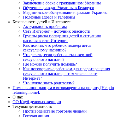
Заключение брака с гражданином Украины
Обучение граждан Украины в Беларуси
Медицинское обслуживание граждан Украины
Полезные адреса и телефоны
Безопасность детей в Интернете
Актуальность проблемы
Сеть Интернет – источник опасности
Группы риска попадания детей в ситуацию
насилия в сети Интернет
Как понять, что ребенок подвергается
сексуальному насилию?
Что делать, если ребенок стал жертвой
сексуального насилия?
Где можно получить помощь?
Как поговорить с ребенком для предотвращения
сексуального насилия, в том числе в сети
Интернет?
Что нужно знать родителям?
Помощь иностранцам в возвращении на родину [Help in
returning home].
О нас
ОО Клуб деловых женщин
Текущая деятельность
Противодействие торговле людьми
Горячая линия