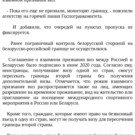
- Пока его еще не признали, мониторят границу, - пояснили
агентству на горячей линии Госпогранкомитета.
И добавили, что очередей на пунктах пропуска не
фиксируется.
Ранее пограничный контроль белорусской стороной на
белорусско-российской границе не осуществлялся.
Соглашение о взаимном признании виз между Россией и
Беларусью было подписано в июне 2020 года. Согласно ему,
иностранцы, получившие визу одной из стран, смогут
пересекать границы второй страны без получения
дополнительной визы. Отмечается, что режим взаимного
признания виз распространяется также на лиц, имеющих
разрешение на временное проживание, вид на жительство или
приглашение на посещение международного спортивного
мероприятия в России или Беларуси.
Кроме того, граждане, которые имеют право на безвизовый
въезд в одну из стран, могут не получать визу для пересечения
границы второй страны.