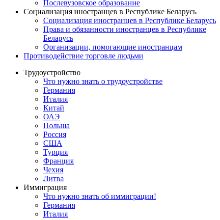
Послевузовское образование
Социализация иностранцев в Республике Беларусь
Социализация иностранцев в Республике Беларусь
Права и обязанности иностранцев в Республике
Беларусь
Oрганизации, помогающие иностранцам
Противодействие торговле людьми
Трудоустройство
Что нужно знать о трудоустройстве
Германия
Италия
Китай
ОАЭ
Польша
Россия
США
Турция
Франция
Чехия
Литва
Иммиграция
Что нужно знать об иммиграции!
Германия
Италия