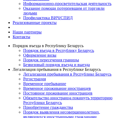
Информационно-просветительская деятельность
Оказание помощи потерпевшим от торговли
людьми
Профилактика ВИЧ/СПИД
Реализованные проекты
Наши партнеры
Контакты
Порядок въезда в Республику Беларусь
Порядок въезда в Республику Беларусь
Оформление визы
Порядок пересечения границы
Безвизовый порядок въезда и выезда
Легализация пребывания в Республике Беларусь
Легализация пребывания в Республике Беларусь
Регистрация
Временное пребывание
Временное проживание иностранцев
Постоянное проживание иностранцев
Обязательство иностранца покинуть территорию
Республики Беларусь
Приобретение гражданства
Порядок выявления несовершеннолетних,
являющихся иностранными гражданами