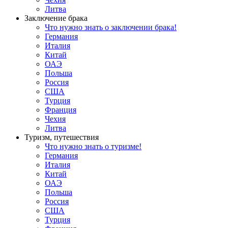
Литва
Заключение брака
Что нужно знать о заключении брака!
Германия
Италия
Китай
ОАЭ
Польша
Россия
США
Турция
Франция
Чехия
Литва
Туризм, путешествия
Что нужно знать о туризме!
Германия
Италия
Китай
ОАЭ
Польша
Россия
США
Турция