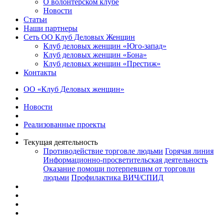
О волонтерском клубе
Новости
Статьи
Наши партнеры
Сеть ОО Клуб Деловых Женщин
Клуб деловых женщин «Юго-запад»
Клуб деловых женщин «Бона»
Клуб деловых женщин «Престиж»
Контакты
ОО «Клуб Деловых женщин»
Новости
Реализованные проекты
Текущая деятельность
Противодействие торговле людьми
Горячая линия
Информационно-просветительская деятельность
Оказание помощи потерпевшим от торговли
людьми
Профилактика ВИЧ/СПИД