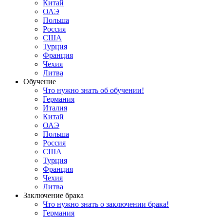
Китай
ОАЭ
Польша
Россия
США
Турция
Франция
Чехия
Литва
Обучение
Что нужно знать об обучении!
Германия
Италия
Китай
ОАЭ
Польша
Россия
США
Турция
Франция
Чехия
Литва
Заключение брака
Что нужно знать о заключении брака!
Германия