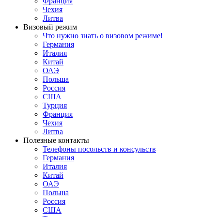
Франция
Чехия
Литва
Визовый режим
Что нужно знать о визовом режиме!
Германия
Италия
Китай
ОАЭ
Польша
Россия
США
Турция
Франция
Чехия
Литва
Полезные контакты
Телефоны посольств и консульств
Германия
Италия
Китай
ОАЭ
Польша
Россия
США