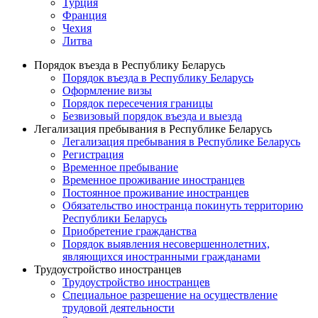
Турция
Франция
Чехия
Литва
Порядок въезда в Республику Беларусь
Порядок въезда в Республику Беларусь
Оформление визы
Порядок пересечения границы
Безвизовый порядок въезда и выезда
Легализация пребывания в Республике Беларусь
Легализация пребывания в Республике Беларусь
Регистрация
Временное пребывание
Временное проживание иностранцев
Постоянное проживание иностранцев
Обязательство иностранца покинуть территорию
Республики Беларусь
Приобретение гражданства
Порядок выявления несовершеннолетних,
являющихся иностранными гражданами
Трудоустройство иностранцев
Трудоустройство иностранцев
Специальное разрешение на осуществление
трудовой деятельности