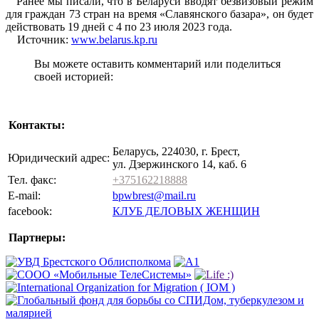
Ранее мы писали, что в Беларуси вводят безвизовый режим
для граждан 73 стран на время «Славянского базара», он будет
действовать 19 дней с 4 по 23 июля 2023 года.
Источник:
www.belarus.kp.ru
Вы можете оставить комментарий или поделиться
своей историей:
Контакты:
Беларусь, 224030, г. Брест,
Юридический адрес:
ул. Дзержинского 14, каб. 6
Тел. факс:
+375162218888
E-mail:
bpwbrest@mail.ru
facebook:
КЛУБ ДЕЛОВЫХ ЖЕНЩИН
Партнеры: