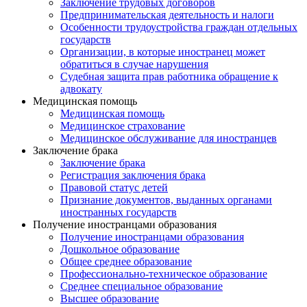
Заключение трудовых договоров
Предпринимательская деятельность и налоги
Особенности трудоустройства граждан отдельных
государств
Организации, в которые иностранец может
обратиться в случае нарушения
Судебная защита прав работника обращение к
адвокату
Медицинская помощь
Медицинская помощь
Медицинское страхование
Медицинское обслуживание для иностранцев
Заключение брака
Заключение брака
Регистрация заключения брака
Правовой статус детей
Признание документов, выданных органами
иностранных государств
Получение иностранцами образования
Получение иностранцами образования
Дошкольное образование
Общее среднее образование
Профессионально-техническое образование
Среднее специальное образование
Высшее образование