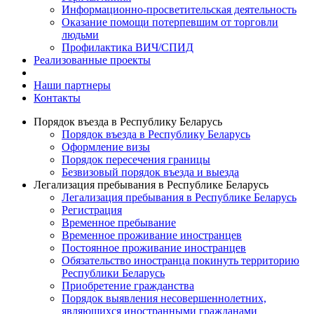
Информационно-просветительская деятельность
Оказание помощи потерпевшим от торговли
людьми
Профилактика ВИЧ/СПИД
Реализованные проекты
Наши партнеры
Контакты
Порядок въезда в Республику Беларусь
Порядок въезда в Республику Беларусь
Оформление визы
Порядок пересечения границы
Безвизовый порядок въезда и выезда
Легализация пребывания в Республике Беларусь
Легализация пребывания в Республике Беларусь
Регистрация
Временное пребывание
Временное проживание иностранцев
Постоянное проживание иностранцев
Обязательство иностранца покинуть территорию
Республики Беларусь
Приобретение гражданства
Порядок выявления несовершеннолетних,
являющихся иностранными гражданами