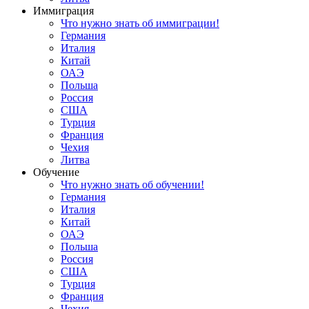
Иммиграция
Что нужно знать об иммиграции!
Германия
Италия
Китай
ОАЭ
Польша
Россия
США
Турция
Франция
Чехия
Литва
Обучение
Что нужно знать об обучении!
Германия
Италия
Китай
ОАЭ
Польша
Россия
США
Турция
Франция
Чехия