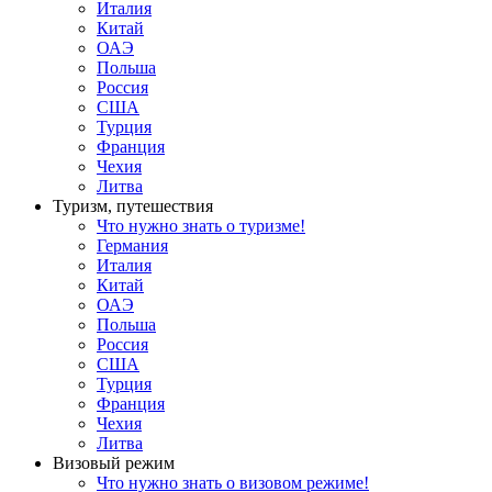
Италия
Китай
ОАЭ
Польша
Россия
США
Турция
Франция
Чехия
Литва
Туризм, путешествия
Что нужно знать о туризме!
Германия
Италия
Китай
ОАЭ
Польша
Россия
США
Турция
Франция
Чехия
Литва
Визовый режим
Что нужно знать о визовом режиме!