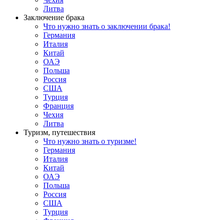
Литва
Заключение брака
Что нужно знать о заключении брака!
Германия
Италия
Китай
ОАЭ
Польша
Россия
США
Турция
Франция
Чехия
Литва
Туризм, путешествия
Что нужно знать о туризме!
Германия
Италия
Китай
ОАЭ
Польша
Россия
США
Турция