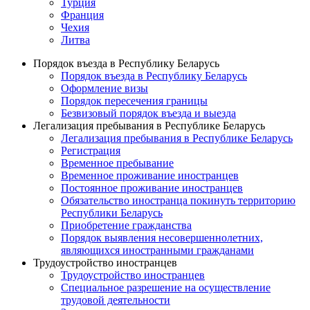
Турция
Франция
Чехия
Литва
Порядок въезда в Республику Беларусь
Порядок въезда в Республику Беларусь
Оформление визы
Порядок пересечения границы
Безвизовый порядок въезда и выезда
Легализация пребывания в Республике Беларусь
Легализация пребывания в Республике Беларусь
Регистрация
Временное пребывание
Временное проживание иностранцев
Постоянное проживание иностранцев
Обязательство иностранца покинуть территорию
Республики Беларусь
Приобретение гражданства
Порядок выявления несовершеннолетних,
являющихся иностранными гражданами
Трудоустройство иностранцев
Трудоустройство иностранцев
Специальное разрешение на осуществление
трудовой деятельности