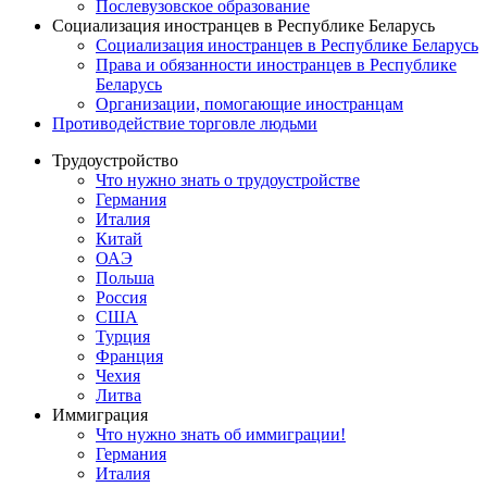
Послевузовское образование
Социализация иностранцев в Республике Беларусь
Социализация иностранцев в Республике Беларусь
Права и обязанности иностранцев в Республике
Беларусь
Oрганизации, помогающие иностранцам
Противодействие торговле людьми
Трудоустройство
Что нужно знать о трудоустройстве
Германия
Италия
Китай
ОАЭ
Польша
Россия
США
Турция
Франция
Чехия
Литва
Иммиграция
Что нужно знать об иммиграции!
Германия
Италия