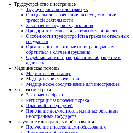
Трудоустройство иностранцев
Трудоустройство иностранцев
Специальное разрешение на осуществление
трудовой деятельности
Заключение трудовых договоров
Предпринимательская деятельность и налоги
Особенности трудоустройства граждан отдельных
государств
Организации, в которые иностранец может
обратиться в случае нарушения
Судебная защита прав работника обращение к
адвокату
Медицинская помощь
Медицинская помощь
Медицинское страхование
Медицинское обслуживание для иностранцев
Заключение брака
Заключение брака
Регистрация заключения брака
Правовой статус детей
Признание документов, выданных органами
иностранных государств
Получение иностранцами образования
Получение иностранцами образования
Дошкольное образование