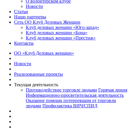
О волонтерском клубе
Новости
Статьи
Наши партнеры
Сеть ОО Клуб Деловых Женщин
Клуб деловых женщин «Юго-запад»
Клуб деловых женщин «Бона»
Клуб деловых женщин «Престиж»
Контакты
ОО «Клуб Деловых женщин»
Новости
Реализованные проекты
Текущая деятельность
Противодействие торговле людьми
Горячая линия
Информационно-просветительская деятельность
Оказание помощи потерпевшим от торговли
людьми
Профилактика ВИЧ/СПИД