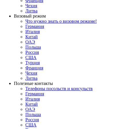
Франция
Чехия
Литва
Визовый режим
Что нужно знать о визовом режиме!
Германия
Италия
Китай
ОАЭ
Польша
Россия
США
Турция
Франция
Чехия
Литва
Полезные контакты
Телефоны посольств и консульств
Германия
Италия
Китай
ОАЭ
Польша
Россия
США