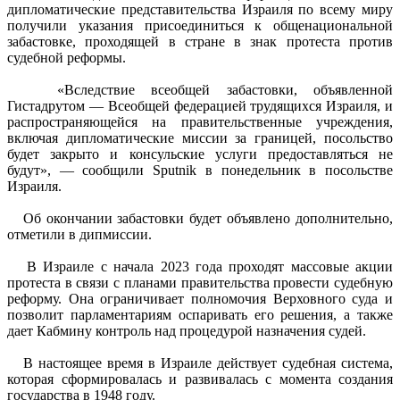
дипломатические представительства Израиля по всему миру
получили указания присоединиться к общенациональной
забастовке, проходящей в стране в знак протеста против
судебной реформы.
«Вследствие всеобщей забастовки, объявленной
Гистадрутом — Всеобщей федерацией трудящихся Израиля, и
распространяющейся на правительственные учреждения,
включая дипломатические миссии за границей, посольство
будет закрыто и консульские услуги предоставляться не
будут», — сообщили Sputnik в понедельник в посольстве
Израиля.
Об окончании забастовки будет объявлено дополнительно,
отметили в дипмиссии.
В Израиле с начала 2023 года проходят массовые акции
протеста в связи с планами правительства провести судебную
реформу. Она ограничивает полномочия Верховного суда и
позволит парламентариям оспаривать его решения, а также
дает Кабмину контроль над процедурой назначения судей.
В настоящее время в Израиле действует судебная система,
которая сформировалась и развивалась с момента создания
государства в 1948 году.