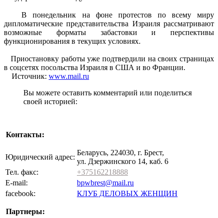
В понедельник на фоне протестов по всему миру
дипломатические представительства Израиля рассматривают
возможные форматы забастовки и перспективы
функционирования в текущих условиях.
Приостановку работы уже подтвердили на своих страницах
в соцсетях посольства Израиля в США и во Франции.
Источник:
www.mail.ru
Вы можете оставить комментарий или поделиться
своей историей:
Контакты:
Беларусь, 224030, г. Брест,
Юридический адрес:
ул. Дзержинского 14, каб. 6
Тел. факс:
+375162218888
E-mail:
bpwbrest@mail.ru
facebook:
КЛУБ ДЕЛОВЫХ ЖЕНЩИН
Партнеры: