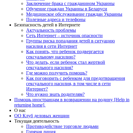
Заключение брака с гражданином Украины
Обучение граждан Украины в Беларуси
Медицинское обслуживание граждан Украины
Полезные адреса и телефоны
Безопасность детей в Интернете
Актуальность проблемы
Сеть Интернет – источник опасности
Группы риска попадания детей в ситуацию
насилия в сети Интернет
Как понять, что ребенок подвергается
сексуальному насилию?
Что делать, если ребенок стал жертвой
сексуального насилия?
Где можно получить помощь?
Как поговорить с ребенком для предотвращения
сексуального насилия, в том числе в сети
Интернет?
Что нужно знать родителям?
Помощь иностранцам в возвращении на родину [Help in
returning home].
О нас
ОО Клуб деловых женщин
Текущая деятельность
Противодействие торговле людьми
Горячая линия