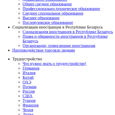
Общее среднее образование
Профессионально-техническое образование
Среднее специальное образование
Высшее образование
Послевузовское образование
Социализация иностранцев в Республике Беларусь
Социализация иностранцев в Республике Беларусь
Права и обязанности иностранцев в Республике
Беларусь
Oрганизации, помогающие иностранцам
Противодействие торговле людьми
Трудоустройство
Что нужно знать о трудоустройстве!
Германия
Италия
Китай
ОАЭ
Польша
Россия
США
Турция
Франция
Чехия
Литва