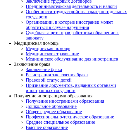
Заключение трудовых договоров
Предпринимательская деятельность и налоги
Особенности трудоустройства граждан отдельных
государств
Организации, в которые иностранец может
обратиться в случае нарушения
Судебная защита прав работника обращение к
адвокату
Медицинская помощь
Медицинская помощь
Медицинское страхование
Медицинское обслуживание для иностранцев
Заключение брака
Заключение брака
Регистрация заключения брака
Правовой статус детей
Признание документов, выданных органами
иностранных государств
Получение иностранцами образования
Получение иностранцами образования
Дошкольное образование
Общее среднее образование
Профессионально-техническое образование
Среднее специальное образование
Высшее образование