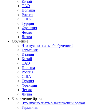
Китай
ОАЭ
Польша
Россия
США
Турция
Франция
Чехия
Литва
Обучение
Что нужно знать об обучении!
Германия
Италия
Китай
ОАЭ
Польша
Россия
США
Турция
Франция
Чехия
Литва
Заключение брака
Что нужно знать о заключении брака!
Германия