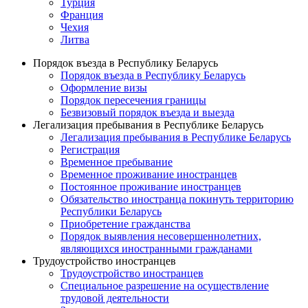
Турция
Франция
Чехия
Литва
Порядок въезда в Республику Беларусь
Порядок въезда в Республику Беларусь
Оформление визы
Порядок пересечения границы
Безвизовый порядок въезда и выезда
Легализация пребывания в Республике Беларусь
Легализация пребывания в Республике Беларусь
Регистрация
Временное пребывание
Временное проживание иностранцев
Постоянное проживание иностранцев
Обязательство иностранца покинуть территорию
Республики Беларусь
Приобретение гражданства
Порядок выявления несовершеннолетних,
являющихся иностранными гражданами
Трудоустройство иностранцев
Трудоустройство иностранцев
Специальное разрешение на осуществление
трудовой деятельности