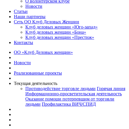
О волонтерском клубе
Новости
Статьи
Наши партнеры
Сеть ОО Клуб Деловых Женщин
Клуб деловых женщин «Юго-запад»
Клуб деловых женщин «Бона»
Клуб деловых женщин «Престиж»
Контакты
ОО «Клуб Деловых женщин»
Новости
Реализованные проекты
Текущая деятельность
Противодействие торговле людьми
Горячая линия
Информационно-просветительская деятельность
Оказание помощи потерпевшим от торговли
людьми
Профилактика ВИЧ/СПИД