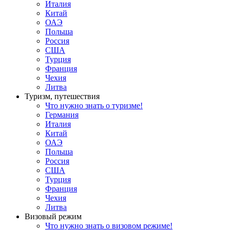
Италия
Китай
ОАЭ
Польша
Россия
США
Турция
Франция
Чехия
Литва
Туризм, путешествия
Что нужно знать о туризме!
Германия
Италия
Китай
ОАЭ
Польша
Россия
США
Турция
Франция
Чехия
Литва
Визовый режим
Что нужно знать о визовом режиме!