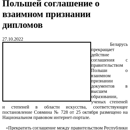
Польшей соглашение о
взаимном признании
дипломов
27.10.2022
Беларусь
прекращает
действие
соглашения с
правительством
Польши о
взаимном
признании
документов в
высшем
образовании,
ученых степеней
и степеней в области искусства, соответствующее
постановление Совмина № 728 от 25 октября размещено на
Национальном правовом интернет-портале.
«Прекратить соглашение между правительством Республики