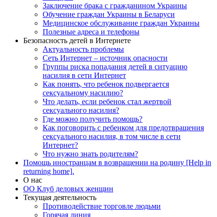
Заключение брака с гражданином Украины
Обучение граждан Украины в Беларуси
Медицинское обслуживание граждан Украины
Полезные адреса и телефоны
Безопасность детей в Интернете
Актуальность проблемы
Сеть Интернет – источник опасности
Группы риска попадания детей в ситуацию
насилия в сети Интернет
Как понять, что ребенок подвергается
сексуальному насилию?
Что делать, если ребенок стал жертвой
сексуального насилия?
Где можно получить помощь?
Как поговорить с ребенком для предотвращения
сексуального насилия, в том числе в сети
Интернет?
Что нужно знать родителям?
Помощь иностранцам в возвращении на родину [Help in
returning home].
О нас
ОО Клуб деловых женщин
Текущая деятельность
Противодействие торговле людьми
Горячая линия