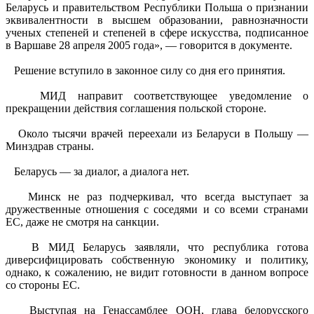
Беларусь и правительством Республики Польша о признании
эквивалентности в высшем образовании, равнозначности
ученых степеней и степеней в сфере искусства, подписанное
в Варшаве 28 апреля 2005 года», — говорится в документе.
Решение вступило в законное силу со дня его принятия.
МИД направит соответствующее уведомление о
прекращении действия соглашения польской стороне.
Около тысячи врачей переехали из Беларуси в Польшу —
Минздрав страны.
Беларусь — за диалог, а диалога нет.
Минск не раз подчеркивал, что всегда выступает за
дружественные отношения с соседями и со всеми странами
ЕС, даже не смотря на санкции.
В МИД Беларусь заявляли, что республика готова
диверсифицировать собственную экономику и политику,
однако, к сожалению, не видит готовности в данном вопросе
со стороны ЕС.
Выступая на Генассамблее ООН, глава белорусского