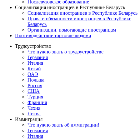
Послевузовское образование
Социализация иностранцев в Республике Беларусь
Социализация иностранцев в Республике Беларусь
Права и обязанности иностранцев в Республике
Беларусь
Oрганизации, помогающие иностранцам
Противодействие торговле людьми
Трудоустройство
Что нужно знать о трудоустройстве
Германия
Италия
Китай
ОАЭ
Польша
Россия
США
Турция
Франция
Чехия
Литва
Иммиграция
Что нужно знать об иммиграции!
Германия
Италия