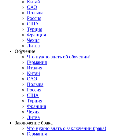
Китай
ОАЭ
Польша
Россия
США
Турция
Франция
Чехия
Литва
Обучение
Что нужно знать об обучении!
Германия
Италия
Китай
ОАЭ
Польша
Россия
США
Турция
Франция
Чехия
Литва
Заключение брака
Что нужно знать о заключении брака!
Германия