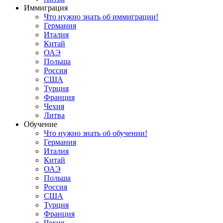
Иммиграция
Что нужно знать об иммиграции!
Германия
Италия
Китай
ОАЭ
Польша
Россия
США
Турция
Франция
Чехия
Литва
Обучение
Что нужно знать об обучении!
Германия
Италия
Китай
ОАЭ
Польша
Россия
США
Турция
Франция
Чехия