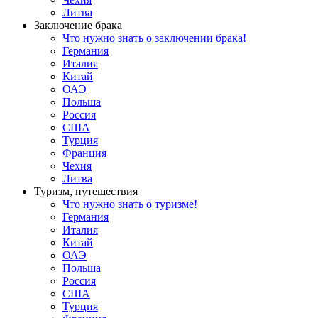
Литва
Заключение брака
Что нужно знать о заключении брака!
Германия
Италия
Китай
ОАЭ
Польша
Россия
США
Турция
Франция
Чехия
Литва
Туризм, путешествия
Что нужно знать о туризме!
Германия
Италия
Китай
ОАЭ
Польша
Россия
США
Турция