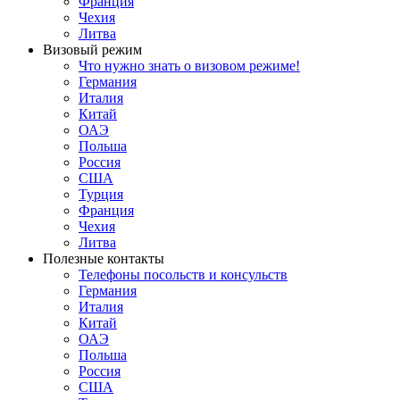
Франция
Чехия
Литва
Визовый режим
Что нужно знать о визовом режиме!
Германия
Италия
Китай
ОАЭ
Польша
Россия
США
Турция
Франция
Чехия
Литва
Полезные контакты
Телефоны посольств и консульств
Германия
Италия
Китай
ОАЭ
Польша
Россия
США