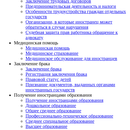
Заключение трудовых договоров
Предпринимательская деятельность и налоги
Особенности трудоустройства граждан отдельных
государств
Организации, в которые иностранец может
обратиться в случае нарушения
Судебная защита прав работника обращение к
адвокату
Медицинская помощь
Медицинская помощь
Медицинское страхование
Медицинское обслуживание для иностранцев
Заключение брака
Заключение брака
Регистрация заключения брака
Правовой статус детей
Признание документов, выданных органами
иностранных государств
Получение иностранцами образования
Получение иностранцами образования
Дошкольное образование
Общее среднее образование
Профессионально-техническое образование
Среднее специальное образование
Высшее образование