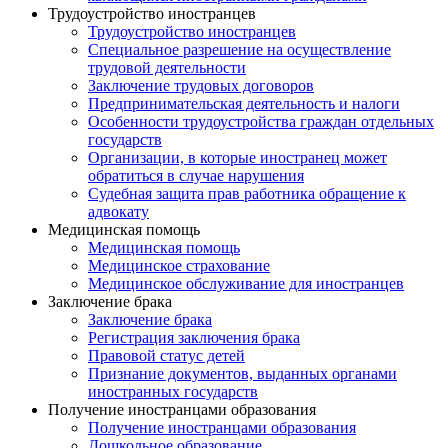
Трудоустройство иностранцев
Трудоустройство иностранцев
Специальное разрешение на осуществление
трудовой деятельности
Заключение трудовых договоров
Предпринимательская деятельность и налоги
Особенности трудоустройства граждан отдельных
государств
Организации, в которые иностранец может
обратиться в случае нарушения
Судебная защита прав работника обращение к
адвокату
Медицинская помощь
Медицинская помощь
Медицинское страхование
Медицинское обслуживание для иностранцев
Заключение брака
Заключение брака
Регистрация заключения брака
Правовой статус детей
Признание документов, выданных органами
иностранных государств
Получение иностранцами образования
Получение иностранцами образования
Дошкольное образование