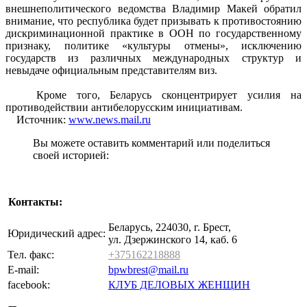
внешнеполитического ведомства Владимир Макей обратил
внимание, что республика будет призывать к противостоянию
дискриминационной практике в ООН по государственному
признаку, политике «культуры отмены», исключению
государств из различных международных структур и
невыдаче официальным представителям виз.
Кроме того, Беларусь сконцентрирует усилия на
противодействии антибелорусским инициативам.
Источник:
www.news.mail.ru
Вы можете оставить комментарий или поделиться
своей историей:
Контакты:
Беларусь, 224030, г. Брест,
Юридический адрес:
ул. Дзержинского 14, каб. 6
Тел. факс:
+375162218888
E-mail:
bpwbrest@mail.ru
facebook:
КЛУБ ДЕЛОВЫХ ЖЕНЩИН