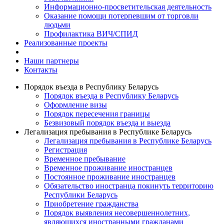
Информационно-просветительская деятельность
Оказание помощи потерпевшим от торговли
людьми
Профилактика ВИЧ/СПИД
Реализованные проекты
Наши партнеры
Контакты
Порядок въезда в Республику Беларусь
Порядок въезда в Республику Беларусь
Оформление визы
Порядок пересечения границы
Безвизовый порядок въезда и выезда
Легализация пребывания в Республике Беларусь
Легализация пребывания в Республике Беларусь
Регистрация
Временное пребывание
Временное проживание иностранцев
Постоянное проживание иностранцев
Обязательство иностранца покинуть территорию
Республики Беларусь
Приобретение гражданства
Порядок выявления несовершеннолетних,
являющихся иностранными гражданами