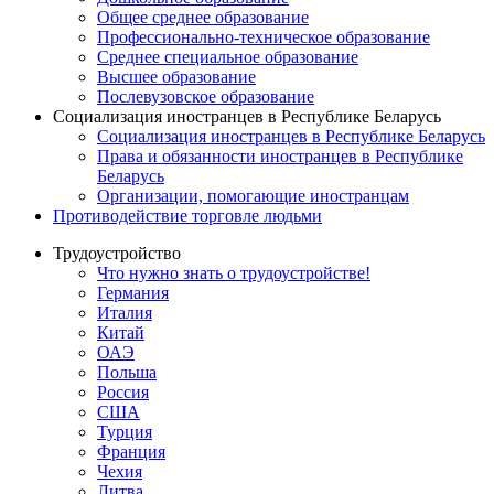
Общее среднее образование
Профессионально-техническое образование
Среднее специальное образование
Высшее образование
Послевузовское образование
Социализация иностранцев в Республике Беларусь
Социализация иностранцев в Республике Беларусь
Права и обязанности иностранцев в Республике
Беларусь
Oрганизации, помогающие иностранцам
Противодействие торговле людьми
Трудоустройство
Что нужно знать о трудоустройстве!
Германия
Италия
Китай
ОАЭ
Польша
Россия
США
Турция
Франция
Чехия
Литва