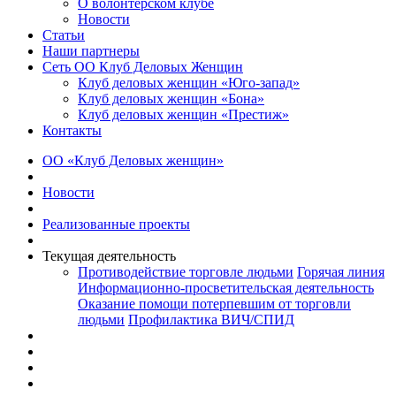
О волонтерском клубе
Новости
Статьи
Наши партнеры
Сеть ОО Клуб Деловых Женщин
Клуб деловых женщин «Юго-запад»
Клуб деловых женщин «Бона»
Клуб деловых женщин «Престиж»
Контакты
ОО «Клуб Деловых женщин»
Новости
Реализованные проекты
Текущая деятельность
Противодействие торговле людьми
Горячая линия
Информационно-просветительская деятельность
Оказание помощи потерпевшим от торговли
людьми
Профилактика ВИЧ/СПИД