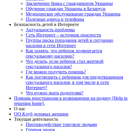
Заключение брака с гражданином Украины
Обучение граждан Украины в Беларуси
Медицинское обслуживание граждан Украины
Полезные адреса и телефоны
Безопасность детей в Интернете
Актуальность проблемы
Сеть Интернет – источник опасности
Группы риска попадания детей в ситуацию
насилия в сети Интернет
Как понять, что ребенок подвергается
сексуальному насилию?
Что делать, если ребенок стал жертвой
сексуального насилия?
Где можно получить помощь?
Как поговорить с ребенком для предотвращения
сексуального насилия, в том числе в сети
Интернет?
Что нужно знать родителям?
Помощь иностранцам в возвращении на родину [Help in
returning home].
О нас
ОО Клуб деловых женщин
Текущая деятельность
Противодействие торговле людьми
Горячая линия