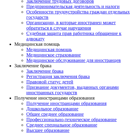
Заключение трудовых договоров
Предпринимательская деятельность и налоги
Особенности трудоустройства граждан отдельных
государств
Организации, в которые иностранец может
обратиться в случае нарушения
Судебная защита прав работника обращение к
адвокату
Медицинская помощь
Медицинская помощь
Медицинское страхование
Медицинское обслуживание для иностранцев
Заключение брака
Заключение брака
Регистрация заключения брака
Правовой статус детей
Признание документов, выданных органами
иностранных государств
Получение иностранцами образования
Получение иностранцами образования
Дошкольное образование
Общее среднее образование
Профессионально-техническое образование
Среднее специальное образование
Высшее образование