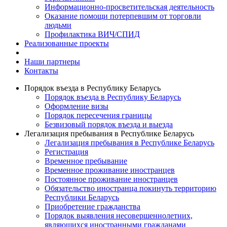
Информационно-просветительская деятельность
Оказание помощи потерпевшим от торговли
людьми
Профилактика ВИЧ/СПИД
Реализованные проекты
Наши партнеры
Контакты
Порядок въезда в Республику Беларусь
Порядок въезда в Республику Беларусь
Оформление визы
Порядок пересечения границы
Безвизовый порядок въезда и выезда
Легализация пребывания в Республике Беларусь
Легализация пребывания в Республике Беларусь
Регистрация
Временное пребывание
Временное проживание иностранцев
Постоянное проживание иностранцев
Обязательство иностранца покинуть территорию
Республики Беларусь
Приобретение гражданства
Порядок выявления несовершеннолетних,
являющихся иностранными гражданами