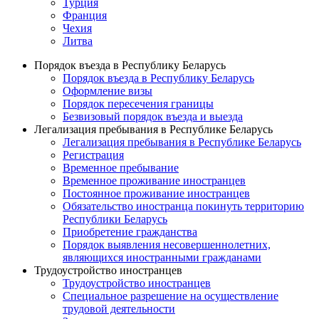
Турция
Франция
Чехия
Литва
Порядок въезда в Республику Беларусь
Порядок въезда в Республику Беларусь
Оформление визы
Порядок пересечения границы
Безвизовый порядок въезда и выезда
Легализация пребывания в Республике Беларусь
Легализация пребывания в Республике Беларусь
Регистрация
Временное пребывание
Временное проживание иностранцев
Постоянное проживание иностранцев
Обязательство иностранца покинуть территорию
Республики Беларусь
Приобретение гражданства
Порядок выявления несовершеннолетних,
являющихся иностранными гражданами
Трудоустройство иностранцев
Трудоустройство иностранцев
Специальное разрешение на осуществление
трудовой деятельности