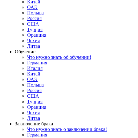
Китай
ОАЭ
Польша
Россия
США
Турция
Франция
Чехия
Литва
Обучение
Что нужно знать об обучении!
Германия
Италия
Китай
ОАЭ
Польша
Россия
США
Турция
Франция
Чехия
Литва
Заключение брака
Что нужно знать о заключении брака!
Германия