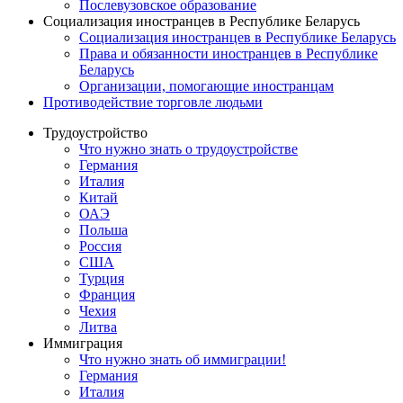
Послевузовское образование
Социализация иностранцев в Республике Беларусь
Социализация иностранцев в Республике Беларусь
Права и обязанности иностранцев в Республике
Беларусь
Oрганизации, помогающие иностранцам
Противодействие торговле людьми
Трудоустройство
Что нужно знать о трудоустройстве
Германия
Италия
Китай
ОАЭ
Польша
Россия
США
Турция
Франция
Чехия
Литва
Иммиграция
Что нужно знать об иммиграции!
Германия
Италия