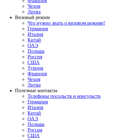
Франция
Чехия
Литва
Визовый режим
Что нужно знать о визовом режиме!
Германия
Италия
Китай
ОАЭ
Польша
Россия
США
Турция
Франция
Чехия
Литва
Полезные контакты
Телефоны посольств и консульств
Германия
Италия
Китай
ОАЭ
Польша
Россия
США