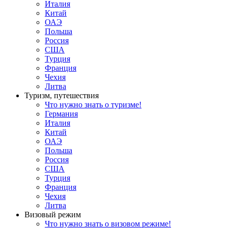
Италия
Китай
ОАЭ
Польша
Россия
США
Турция
Франция
Чехия
Литва
Туризм, путешествия
Что нужно знать о туризме!
Германия
Италия
Китай
ОАЭ
Польша
Россия
США
Турция
Франция
Чехия
Литва
Визовый режим
Что нужно знать о визовом режиме!