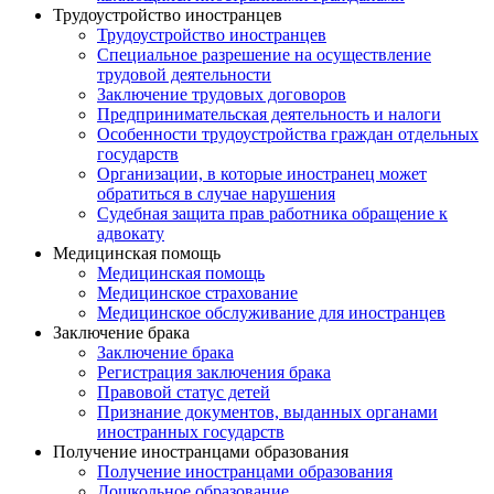
Трудоустройство иностранцев
Трудоустройство иностранцев
Специальное разрешение на осуществление
трудовой деятельности
Заключение трудовых договоров
Предпринимательская деятельность и налоги
Особенности трудоустройства граждан отдельных
государств
Организации, в которые иностранец может
обратиться в случае нарушения
Судебная защита прав работника обращение к
адвокату
Медицинская помощь
Медицинская помощь
Медицинское страхование
Медицинское обслуживание для иностранцев
Заключение брака
Заключение брака
Регистрация заключения брака
Правовой статус детей
Признание документов, выданных органами
иностранных государств
Получение иностранцами образования
Получение иностранцами образования
Дошкольное образование