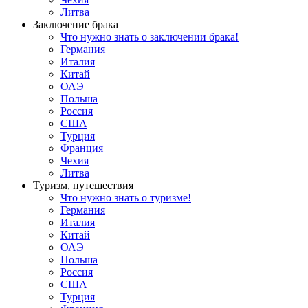
Литва
Заключение брака
Что нужно знать о заключении брака!
Германия
Италия
Китай
ОАЭ
Польша
Россия
США
Турция
Франция
Чехия
Литва
Туризм, путешествия
Что нужно знать о туризме!
Германия
Италия
Китай
ОАЭ
Польша
Россия
США
Турция