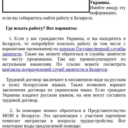
Украины.
Имейте ввиду эту
информацию,
если вы собираетесь найти работу в Беларуси.
Где искать работу? Вот варианты:
1. Если у вас гражданство Украины, и вы находитесь в
Беларуси, то попробуйте поискать работу (в том числе с
вариантами проживания) на
портале Государственной службы
занятости
. Также вы можете обратиться в службы занятости
по месту проживания. Там вас проконсультируют по
актуальным вакансиям. По ссылке можете посмотреть
контакты подразделений служб занятости в Беларуси
.
Трудовой договор заключают в письменном виде на русском
и (или) белорусском языках. Также возможен вариант
заключения договора на украинском языке. Если граждане
Украины владеют русским языком, на нем могут составить
трудовой договор.
2. За помощью можно обратиться в Представительство
МОМ в Беларуси. Эта организация с участием партнёров
помогает мигрантам в вопросах трудоустройства. Вот
некоторые виды предлагаемой помощи: