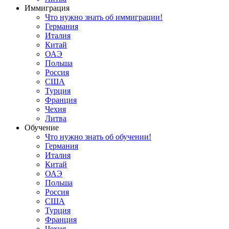
Иммиграция
Что нужно знать об иммиграции!
Германия
Италия
Китай
ОАЭ
Польша
Россия
США
Турция
Франция
Чехия
Литва
Обучение
Что нужно знать об обучении!
Германия
Италия
Китай
ОАЭ
Польша
Россия
США
Турция
Франция
Чехия