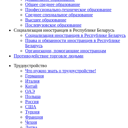
Общее среднее образование
Профессионально-техническое образование
Среднее специальное образование
Высшее образование
Послевузовское образование
Социализация иностранцев в Республике Беларусь
Социализация иностранцев в Республике Беларусь
Права и обязанности иностранцев в Республике
Беларусь
Oрганизации, помогающие иностранцам
Противодействие торговле людьми
Трудоустройство
Что нужно знать о трудоустройстве!
Германия
Италия
Китай
ОАЭ
Польша
Россия
США
Турция
Франция
Чехия
Литва