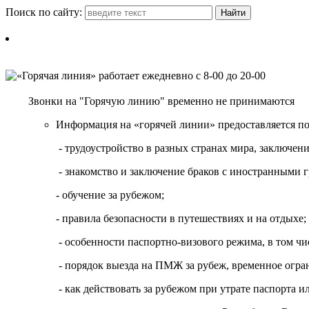
Поиск по сайту:
Звонки на "Горячую линию" временно не принимаются
Информация на «горячей линии» предоставляется п
- трудоустройство в разных странах мира, заключе
- знакомство и заключение браков с иностранными 
- обучение за рубежом;
- правила безопасности в путешествиях и на отдыхе;
- особенности паспортно-визового режима, в том чи
- порядок выезда на ПМЖ за рубеж, временное огран
- как действовать за рубежом при утрате паспорта и