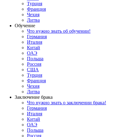
Турция
Франция
Чехия
Литва
Обучение
Что нужно знать об обучении!
Германия
Италия
Китай
ОАЭ
Польша
Россия
США
Турция
Франция
Чехия
Литва
Заключение брака
Что нужно знать о заключении брака!
Германия
Италия
Китай
ОАЭ
Польша
Россия