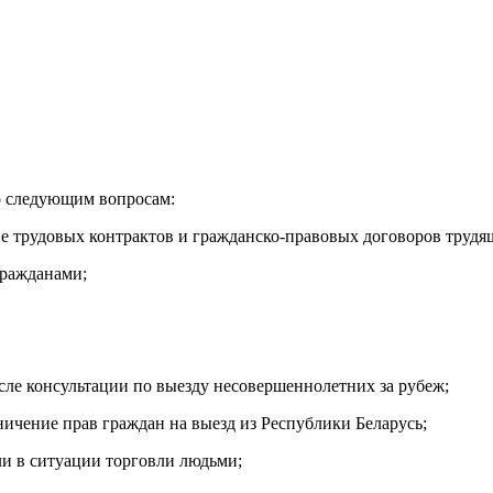
о следующим вопросам:
ние трудовых контрактов и гражданско-правовых договоров труд
гражданами;
сле консультации по выезду несовершеннолетних за рубеж;
ичение прав граждан на выезд из Республики Беларусь;
ли в ситуации торговли людьми;