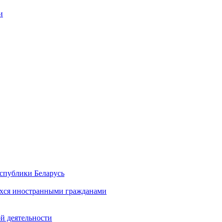
и
спублики Беларусь
хся иностранными гражданами
й деятельности