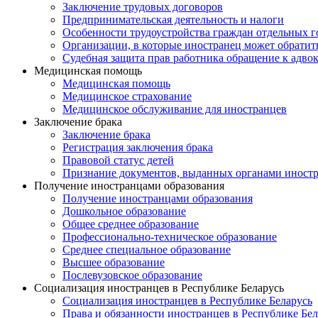
Заключение трудовых договоров
Предпринимательская деятельность и налоги
Особенности трудоустройства граждан отдельных г
Организации, в которые иностранец может обратит
Судебная защита прав работника обращение к адво
Медицинская помощь
Медицинская помощь
Медицинское страхование
Медицинское обслуживание для иностранцев
Заключение брака
Заключение брака
Регистрация заключения брака
Правовой статус детей
Признание документов, выданных органами иностр
Получение иностранцами образования
Получение иностранцами образования
Дошкольное образование
Общее среднее образование
Профессионально-техническое образование
Среднее специальное образование
Высшее образование
Послевузовское образование
Социализация иностранцев в Республике Беларусь
Социализация иностранцев в Республике Беларусь
Права и обязанности иностранцев в Республике Бел