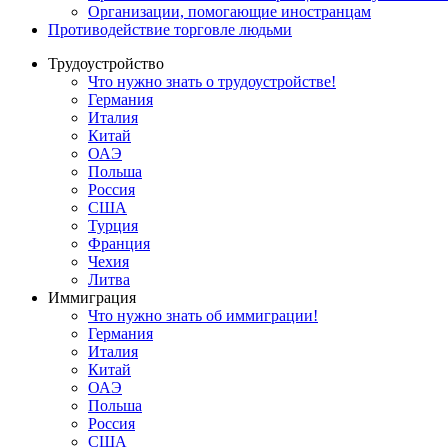
Oрганизации, помогающие иностранцам
Противодействие торговле людьми
Трудоустройство
Что нужно знать о трудоустройстве!
Германия
Италия
Китай
ОАЭ
Польша
Россия
США
Турция
Франция
Чехия
Литва
Иммиграция
Что нужно знать об иммиграции!
Германия
Италия
Китай
ОАЭ
Польша
Россия
США