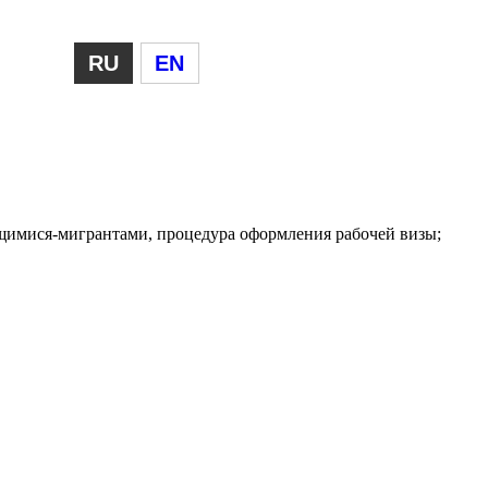
RU
EN
ящимися-мигрантами, процедура оформления рабочей визы;