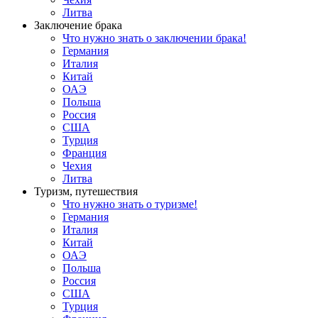
Литва
Заключение брака
Что нужно знать о заключении брака!
Германия
Италия
Китай
ОАЭ
Польша
Россия
США
Турция
Франция
Чехия
Литва
Туризм, путешествия
Что нужно знать о туризме!
Германия
Италия
Китай
ОАЭ
Польша
Россия
США
Турция