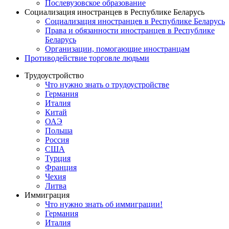
Послевузовское образование
Социализация иностранцев в Республике Беларусь
Социализация иностранцев в Республике Беларусь
Права и обязанности иностранцев в Республике
Беларусь
Oрганизации, помогающие иностранцам
Противодействие торговле людьми
Трудоустройство
Что нужно знать о трудоустройстве
Германия
Италия
Китай
ОАЭ
Польша
Россия
США
Турция
Франция
Чехия
Литва
Иммиграция
Что нужно знать об иммиграции!
Германия
Италия