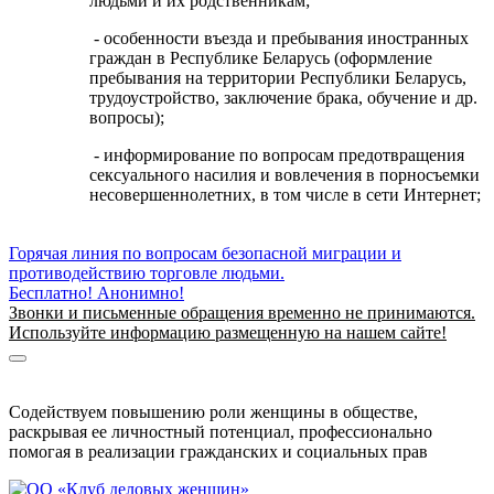
людьми и их родственникам;
- особенности въезда и пребывания иностранных
граждан в Республике Беларусь (оформление
пребывания на территории Республики Беларусь,
трудоустройство, заключение брака, обучение и др.
вопросы);
- информирование по вопросам предотвращения
сексуального насилия и вовлечения в порносъемки
несовершеннолетних, в том числе в сети Интернет;
Горячая линия по вопросам безопасной миграции и
противодействию торговле людьми.
Бесплатно! Анонимно!
Звонки и письменные обращения временно не принимаются.
Используйте информацию размещенную на нашем сайте!
Информация о безопасной миграции
Информация для приезжающих в Беларусь
Содействуем повышению роли женщины в обществе,
раскрывая ее личностный потенциал, профессионально
помогая в реализации гражданских и социальных прав