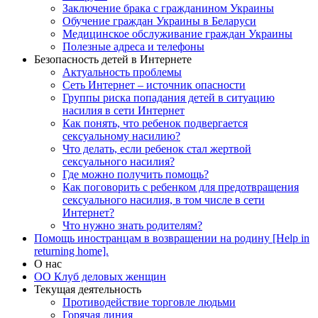
Заключение брака с гражданином Украины
Обучение граждан Украины в Беларуси
Медицинское обслуживание граждан Украины
Полезные адреса и телефоны
Безопасность детей в Интернете
Актуальность проблемы
Сеть Интернет – источник опасности
Группы риска попадания детей в ситуацию
насилия в сети Интернет
Как понять, что ребенок подвергается
сексуальному насилию?
Что делать, если ребенок стал жертвой
сексуального насилия?
Где можно получить помощь?
Как поговорить с ребенком для предотвращения
сексуального насилия, в том числе в сети
Интернет?
Что нужно знать родителям?
Помощь иностранцам в возвращении на родину [Help in
returning home].
О нас
ОО Клуб деловых женщин
Текущая деятельность
Противодействие торговле людьми
Горячая линия