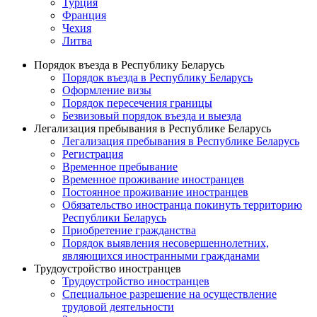
Турция
Франция
Чехия
Литва
Порядок въезда в Республику Беларусь
Порядок въезда в Республику Беларусь
Оформление визы
Порядок пересечения границы
Безвизовый порядок въезда и выезда
Легализация пребывания в Республике Беларусь
Легализация пребывания в Республике Беларусь
Регистрация
Временное пребывание
Временное проживание иностранцев
Постоянное проживание иностранцев
Обязательство иностранца покинуть территорию
Республики Беларусь
Приобретение гражданства
Порядок выявления несовершеннолетних,
являющихся иностранными гражданами
Трудоустройство иностранцев
Трудоустройство иностранцев
Специальное разрешение на осуществление
трудовой деятельности