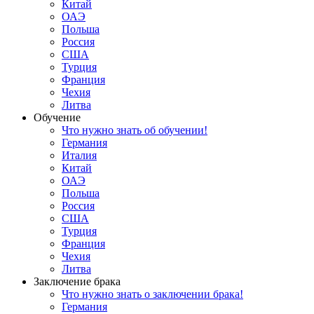
Китай
ОАЭ
Польша
Россия
США
Турция
Франция
Чехия
Литва
Обучение
Что нужно знать об обучении!
Германия
Италия
Китай
ОАЭ
Польша
Россия
США
Турция
Франция
Чехия
Литва
Заключение брака
Что нужно знать о заключении брака!
Германия