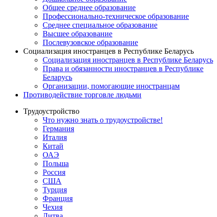
Общее среднее образование
Профессионально-техническое образование
Среднее специальное образование
Высшее образование
Послевузовское образование
Социализация иностранцев в Республике Беларусь
Социализация иностранцев в Республике Беларусь
Права и обязанности иностранцев в Республике
Беларусь
Oрганизации, помогающие иностранцам
Противодействие торговле людьми
Трудоустройство
Что нужно знать о трудоустройстве!
Германия
Италия
Китай
ОАЭ
Польша
Россия
США
Турция
Франция
Чехия
Литва