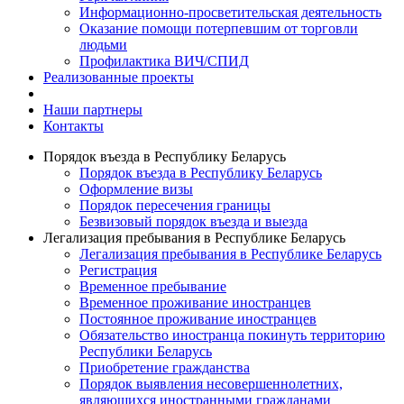
Информационно-просветительская деятельность
Оказание помощи потерпевшим от торговли
людьми
Профилактика ВИЧ/СПИД
Реализованные проекты
Наши партнеры
Контакты
Порядок въезда в Республику Беларусь
Порядок въезда в Республику Беларусь
Оформление визы
Порядок пересечения границы
Безвизовый порядок въезда и выезда
Легализация пребывания в Республике Беларусь
Легализация пребывания в Республике Беларусь
Регистрация
Временное пребывание
Временное проживание иностранцев
Постоянное проживание иностранцев
Обязательство иностранца покинуть территорию
Республики Беларусь
Приобретение гражданства
Порядок выявления несовершеннолетних,
являющихся иностранными гражданами