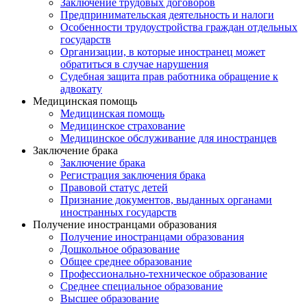
Заключение трудовых договоров
Предпринимательская деятельность и налоги
Особенности трудоустройства граждан отдельных
государств
Организации, в которые иностранец может
обратиться в случае нарушения
Судебная защита прав работника обращение к
адвокату
Медицинская помощь
Медицинская помощь
Медицинское страхование
Медицинское обслуживание для иностранцев
Заключение брака
Заключение брака
Регистрация заключения брака
Правовой статус детей
Признание документов, выданных органами
иностранных государств
Получение иностранцами образования
Получение иностранцами образования
Дошкольное образование
Общее среднее образование
Профессионально-техническое образование
Среднее специальное образование
Высшее образование