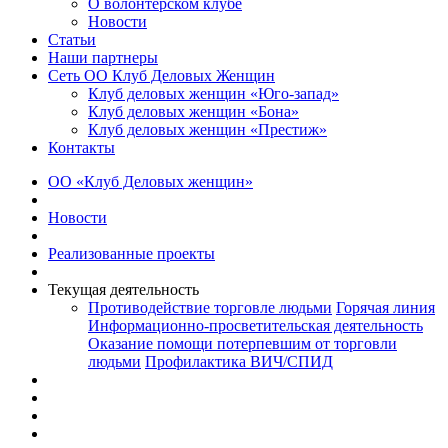
О волонтерском клубе
Новости
Статьи
Наши партнеры
Сеть ОО Клуб Деловых Женщин
Клуб деловых женщин «Юго-запад»
Клуб деловых женщин «Бона»
Клуб деловых женщин «Престиж»
Контакты
ОО «Клуб Деловых женщин»
Новости
Реализованные проекты
Текущая деятельность
Противодействие торговле людьми
Горячая линия
Информационно-просветительская деятельность
Оказание помощи потерпевшим от торговли
людьми
Профилактика ВИЧ/СПИД