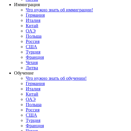
Иммиграция
Что нужно знать об иммиграции!
Германия
Италия
Китай
ОАЭ
Польша
Россия
США
Турция
Франция
Чехия
Литва
Обучение
Что нужно знать об обучении!
Германия
Италия
Китай
ОАЭ
Польша
Россия
США
Турция
Франция
Чехия