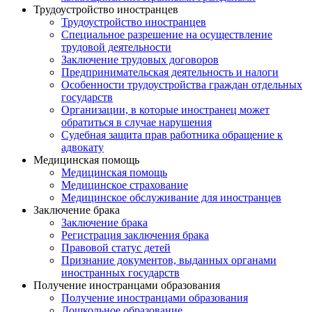
Трудоустройство иностранцев
Трудоустройство иностранцев
Специальное разрешение на осуществление
трудовой деятельности
Заключение трудовых договоров
Предпринимательская деятельность и налоги
Особенности трудоустройства граждан отдельных
государств
Организации, в которые иностранец может
обратиться в случае нарушения
Судебная защита прав работника обращение к
адвокату
Медицинская помощь
Медицинская помощь
Медицинское страхование
Медицинское обслуживание для иностранцев
Заключение брака
Заключение брака
Регистрация заключения брака
Правовой статус детей
Признание документов, выданных органами
иностранных государств
Получение иностранцами образования
Получение иностранцами образования
Дошкольное образование