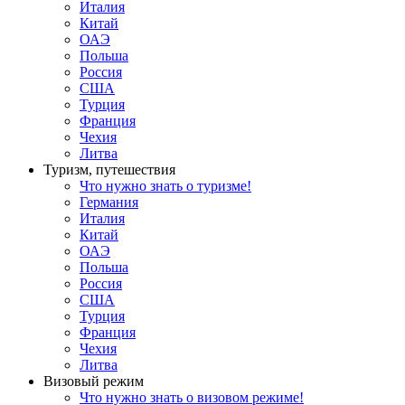
Италия
Китай
ОАЭ
Польша
Россия
США
Турция
Франция
Чехия
Литва
Туризм, путешествия
Что нужно знать о туризме!
Германия
Италия
Китай
ОАЭ
Польша
Россия
США
Турция
Франция
Чехия
Литва
Визовый режим
Что нужно знать о визовом режиме!