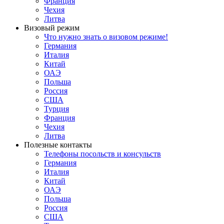
Франция
Чехия
Литва
Визовый режим
Что нужно знать о визовом режиме!
Германия
Италия
Китай
ОАЭ
Польша
Россия
США
Турция
Франция
Чехия
Литва
Полезные контакты
Телефоны посольств и консульств
Германия
Италия
Китай
ОАЭ
Польша
Россия
США