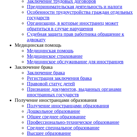
Заключение трудовых договоров
Предпринимательская деятельность и налоги
Особенности трудоустройства граждан отдельных
государств
Организации, в которые иностранец может
обратиться в случае нарушения
Судебная защита прав работника обращение к
адвокату
Медицинская помощь
Медицинская помощь
Медицинское страхование
Медицинское обслуживание для иностранцев
Заключение брака
Заключение брака
Регистрация заключения брака
Правовой статус детей
Признание документов, выданных органами
иностранных государств
Получение иностранцами образования
Получение иностранцами образования
Дошкольное образование
Общее среднее образование
Профессионально-техническое образование
Среднее специальное образование
Высшее образование