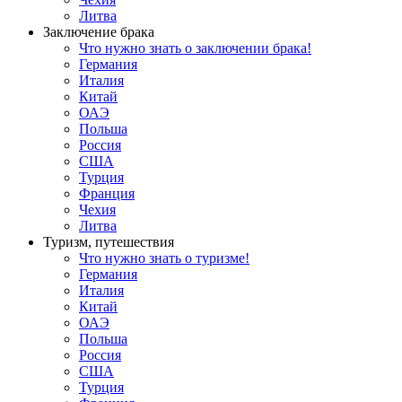
Литва
Заключение брака
Что нужно знать о заключении брака!
Германия
Италия
Китай
ОАЭ
Польша
Россия
США
Турция
Франция
Чехия
Литва
Туризм, путешествия
Что нужно знать о туризме!
Германия
Италия
Китай
ОАЭ
Польша
Россия
США
Турция