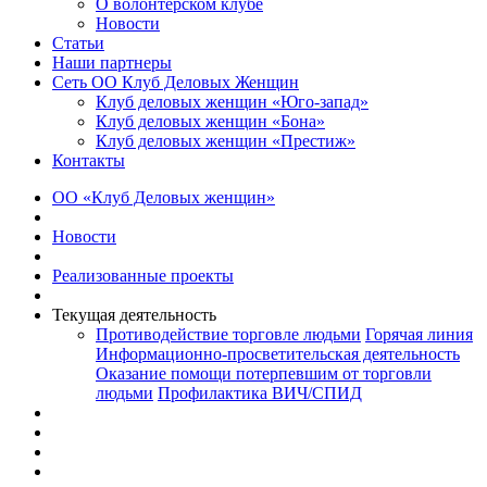
О волонтерском клубе
Новости
Статьи
Наши партнеры
Сеть ОО Клуб Деловых Женщин
Клуб деловых женщин «Юго-запад»
Клуб деловых женщин «Бона»
Клуб деловых женщин «Престиж»
Контакты
ОО «Клуб Деловых женщин»
Новости
Реализованные проекты
Текущая деятельность
Противодействие торговле людьми
Горячая линия
Информационно-просветительская деятельность
Оказание помощи потерпевшим от торговли
людьми
Профилактика ВИЧ/СПИД