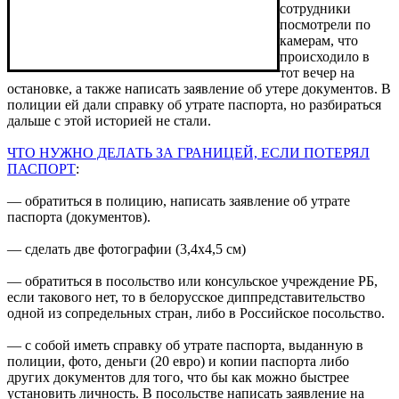
сотрудники
посмотрели по
камерам, что
происходило в
тот вечер на
остановке, а также написать заявление об утере документов. В
полиции ей дали справку об утрате паспорта, но разбираться
дальше с этой историей не стали.
ЧТО НУЖНО ДЕЛАТЬ ЗА ГРАНИЦЕЙ, ЕСЛИ ПОТЕРЯЛ
ПАСПОРТ
:
— обратиться в полицию, написать заявление об утрате
паспорта (документов).
— сделать две фотографии (3,4х4,5 см)
— обратиться в посольство или консульское учреждение РБ,
если такового нет, то в белорусское диппредставительство
одной из сопредельных стран, либо в Российское посольство.
— с собой иметь справку об утрате паспорта, выданную в
полиции, фото, деньги (20 евро) и копии паспорта либо
других документов для того, что бы как можно быстрее
установить личность. В посольстве написать заявление на