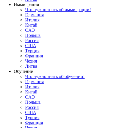
Иммиграция
Что нужно знать об иммиграции!
Германия
Италия
Китай
ОАЭ
Польша
Россия
США
Турция
Франция
Чехия
Литва
Обучение
Что нужно знать об обучении!
Германия
Италия
Китай
ОАЭ
Польша
Россия
США
Турция
Франция
Чехия