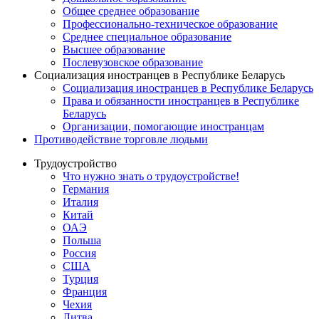
Общее среднее образование
Профессионально-техническое образование
Среднее специальное образование
Высшее образование
Послевузовское образование
Социализация иностранцев в Республике Беларусь
Социализация иностранцев в Республике Беларусь
Права и обязанности иностранцев в Республике
Беларусь
Oрганизации, помогающие иностранцам
Противодействие торговле людьми
Трудоустройство
Что нужно знать о трудоустройстве!
Германия
Италия
Китай
ОАЭ
Польша
Россия
США
Турция
Франция
Чехия
Литва