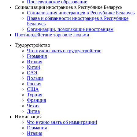
Послевузовское образование
Социализация иностранцев в Республике Беларусь
Социализация иностранцев в Республике Беларусь
Права и обязанности иностранцев в Республике
Беларусь
Oрганизации, помогающие иностранцам
Противодействие торговле людьми
Трудоустройство
Что нужно знать о трудоустройстве
Германия
Италия
Китай
ОАЭ
Польша
Россия
США
Турция
Франция
Чехия
Литва
Иммиграция
Что нужно знать об иммиграции!
Германия
Италия