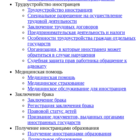
Трудоустройство иностранцев
Трудоустройство иностранцев
Специальное разрешение на осуществление
трудовой деятельности
Заключение трудовых договоров
Предпринимательская деятельность и налоги
Особенности трудоустройства граждан отдельных
государств
Организации, в которые иностранец может
обратиться в случае нарушения
Судебная защита прав работника обращение к
адвокату
Медицинская помощь
Медицинская помощь
Медицинское страхование
Медицинское обслуживание для иностранцев
Заключение брака
Заключение брака
Регистрация заключения брака
Правовой статус детей
Признание документов, выданных органами
иностранных государств
Получение иностранцами образования
Получение иностранцами образования
Дошкольное образование