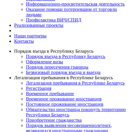
Информационно-просветительская деятельность
Оказание помощи потерпевшим от торговли
людьми
Профилактика ВИЧ/СПИД
Реализованные проекты
Наши партнеры
Контакты
Порядок въезда в Республику Беларусь
Порядок въезда в Республику Беларусь
Оформление визы
Порядок пересечения границы
Безвизовый порядок въезда и выезда
Легализация пребывания в Республике Беларусь
Легализация пребывания в Республике Беларусь
Регистрация
Временное пребывание
Временное проживание иностранцев
Постоянное проживание иностранцев
Обязательство иностранца покинуть территорию
Республики Беларусь
Приобретение гражданства
Порядок выявления несовершеннолетних,
являющихся иностранными гражданами