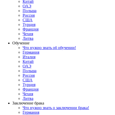
Китай
ОАЭ
Польша
Россия
США
Турция
Франция
Чехия
Литва
Обучение
Что нужно знать об обучении!
Германия
Италия
Китай
ОАЭ
Польша
Россия
США
Турция
Франция
Чехия
Литва
Заключение брака
Что нужно знать о заключении брака!
Германия