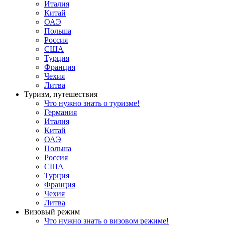
Италия
Китай
ОАЭ
Польша
Россия
США
Турция
Франция
Чехия
Литва
Туризм, путешествия
Что нужно знать о туризме!
Германия
Италия
Китай
ОАЭ
Польша
Россия
США
Турция
Франция
Чехия
Литва
Визовый режим
Что нужно знать о визовом режиме!