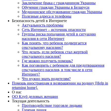
Заключение брака с гражданином Украины
Обучение граждан Украины в Беларуси
Медицинское обслуживание граждан Украины
Полезные адреса и телефоны
Безопасность детей в Интернете
Актуальность проблемы
Сеть Интернет – источник опасности
Группы риска попадания детей в ситуацию
насилия в сети Интернет
Как понять, что ребенок подвергается
сексуальному насилию?
Что делать, если ребенок стал жертвой
сексуального насилия?
Где можно получить помощь?
Как поговорить с ребенком для предотвращения
сексуального насилия, в том числе в сети
Интернет?
Что нужно знать родителям?
Помощь иностранцам в возвращении на родину [Help in
returning home].
О нас
ОО Клуб деловых женщин
Текущая деятельность
Противодействие торговле людьми
Горячая линия