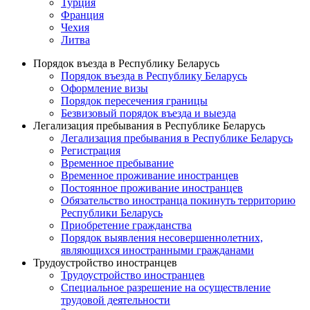
Турция
Франция
Чехия
Литва
Порядок въезда в Республику Беларусь
Порядок въезда в Республику Беларусь
Оформление визы
Порядок пересечения границы
Безвизовый порядок въезда и выезда
Легализация пребывания в Республике Беларусь
Легализация пребывания в Республике Беларусь
Регистрация
Временное пребывание
Временное проживание иностранцев
Постоянное проживание иностранцев
Обязательство иностранца покинуть территорию
Республики Беларусь
Приобретение гражданства
Порядок выявления несовершеннолетних,
являющихся иностранными гражданами
Трудоустройство иностранцев
Трудоустройство иностранцев
Специальное разрешение на осуществление
трудовой деятельности