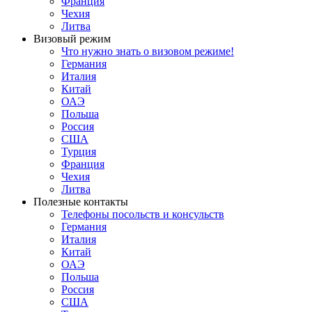
Франция
Чехия
Литва
Визовый режим
Что нужно знать о визовом режиме!
Германия
Италия
Китай
ОАЭ
Польша
Россия
США
Турция
Франция
Чехия
Литва
Полезные контакты
Телефоны посольств и консульств
Германия
Италия
Китай
ОАЭ
Польша
Россия
США