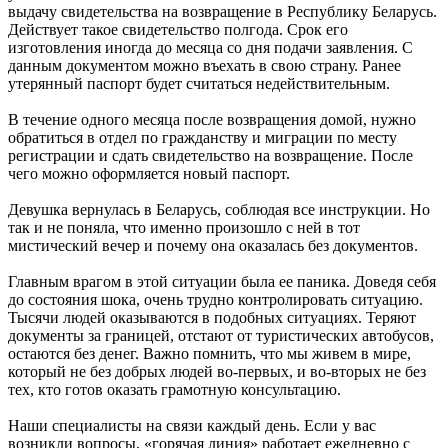
выдачу свидетельства на возвращение в Республику Беларусь.
Действует такое свидетельство полгода. Срок его
изготовления иногда до месяца со дня подачи заявления. С
данным документом можно въехать в свою страну. Ранее
утерянный паспорт будет считаться недействительным.
В течение одного месяца после возвращения домой, нужно
обратиться в отдел по гражданству и миграции по месту
регистрации и сдать свидетельство на возвращение. После
чего можно оформляется новый паспорт.
Девушка вернулась в Беларусь, соблюдая все инструкции. Но
так и не поняла, что именно произошло с ней в тот
мистический вечер и почему она оказалась без документов.
Главным врагом в этой ситуации была ее паника. Доведя себя
до состояния шока, очень трудно контролировать ситуацию.
Тысячи людей оказываются в подобных ситуациях. Теряют
документы за границей, отстают от туристических автобусов,
остаются без денег. Важно помнить, что мы живем в мире,
который не без добрых людей во-первых, и во-вторых не без
тех, кто готов оказать грамотную консультацию.
Наши специалисты на связи каждый день. Если у вас
возникли вопросы, «горячая линия» работает ежедневно с