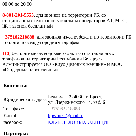
08.00 до 20.00
8-801-201-5555
, для звонков на территории РБ, со
стационарных телефонов мобильных операторов A1, MTC,
life:) звонок бесплатный
+375162218888
, для звонков из-за рубежа и по территории РБ
- оплата по междугородним тарифам
113
, бесплатные бескодовые звонки со стационарных
телефонов на территории Республики Беларусь.
Администрируется ОО «Клуб Деловых женщин» и МОО
«Гендерные перспективы»
Контакты:
Беларусь, 224030, г. Брест,
Юридический адрес:
ул. Дзержинского 14, каб. 6
Тел. факс:
+375162218888
E-mail:
bpwbrest@mail.ru
facebook:
КЛУБ ДЕЛОВЫХ ЖЕНЩИН
Партнеры: