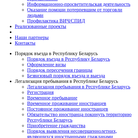
Информационно-просветительская деятельность
Оказание помощи потерпевшим от торговли
людьми
Профилактика ВИЧ/СПИД
Реализованные проекты
Наши партнеры
Контакты
Порядок въезда в Республику Беларусь
Порядок въезда в Республику Беларусь
Оформление визы
Порядок пересечения границы
Безвизовый порядок въезда и выезда
Легализация пребывания в Республике Беларусь
Легализация пребывания в Республике Беларусь
Регистрация
Временное пребывание
Временное проживание иностранцев
Постоянное проживание иностранцев
Обязательство иностранца покинуть территорию
Республики Беларусь
Приобретение гражданства
Порядок выявления несовершеннолетних,
являющихся иностранными гражданами