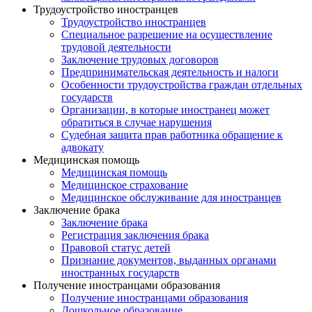
Трудоустройство иностранцев
Трудоустройство иностранцев
Специальное разрешение на осуществление
трудовой деятельности
Заключение трудовых договоров
Предпринимательская деятельность и налоги
Особенности трудоустройства граждан отдельных
государств
Организации, в которые иностранец может
обратиться в случае нарушения
Судебная защита прав работника обращение к
адвокату
Медицинская помощь
Медицинская помощь
Медицинское страхование
Медицинское обслуживание для иностранцев
Заключение брака
Заключение брака
Регистрация заключения брака
Правовой статус детей
Признание документов, выданных органами
иностранных государств
Получение иностранцами образования
Получение иностранцами образования
Дошкольное образование