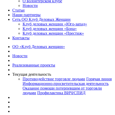
О волонтерском клубе
Новости
Статьи
Наши партнеры
Сеть ОО Клуб Деловых Женщин
Клуб деловых женщин «Юго-запад»
Клуб деловых женщин «Бона»
Клуб деловых женщин «Престиж»
Контакты
ОО «Клуб Деловых женщин»
Новости
Реализованные проекты
Текущая деятельность
Противодействие торговле людьми
Горячая линия
Информационно-просветительская деятельность
Оказание помощи потерпевшим от торговли
людьми
Профилактика ВИЧ/СПИД