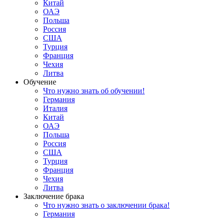
Китай
ОАЭ
Польша
Россия
США
Турция
Франция
Чехия
Литва
Обучение
Что нужно знать об обучении!
Германия
Италия
Китай
ОАЭ
Польша
Россия
США
Турция
Франция
Чехия
Литва
Заключение брака
Что нужно знать о заключении брака!
Германия