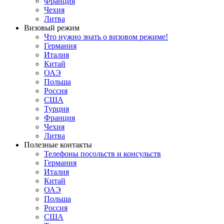
Франция
Чехия
Литва
Визовый режим
Что нужно знать о визовом режиме!
Германия
Италия
Китай
ОАЭ
Польша
Россия
США
Турция
Франция
Чехия
Литва
Полезные контакты
Телефоны посольств и консульств
Германия
Италия
Китай
ОАЭ
Польша
Россия
США