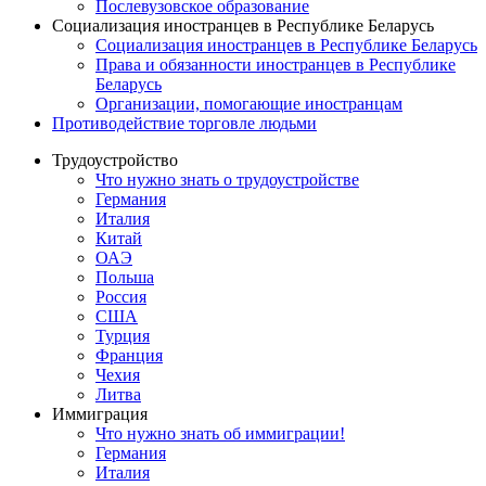
Послевузовское образование
Социализация иностранцев в Республике Беларусь
Социализация иностранцев в Республике Беларусь
Права и обязанности иностранцев в Республике
Беларусь
Oрганизации, помогающие иностранцам
Противодействие торговле людьми
Трудоустройство
Что нужно знать о трудоустройстве
Германия
Италия
Китай
ОАЭ
Польша
Россия
США
Турция
Франция
Чехия
Литва
Иммиграция
Что нужно знать об иммиграции!
Германия
Италия