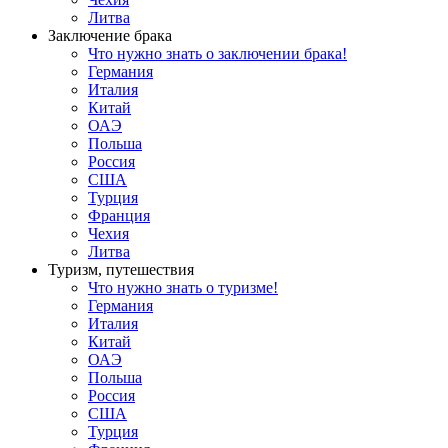
Литва
Заключение брака
Что нужно знать о заключении брака!
Германия
Италия
Китай
ОАЭ
Польша
Россия
США
Турция
Франция
Чехия
Литва
Туризм, путешествия
Что нужно знать о туризме!
Германия
Италия
Китай
ОАЭ
Польша
Россия
США
Турция