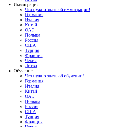
Иммиграция
Что нужно знать об иммиграции!
Германия
Италия
Китай
ОАЭ
Польша
Россия
США
Турция
Франция
Чехия
Литва
Обучение
Что нужно знать об обучении!
Германия
Италия
Китай
ОАЭ
Польша
Россия
США
Турция
Франция
Чехия