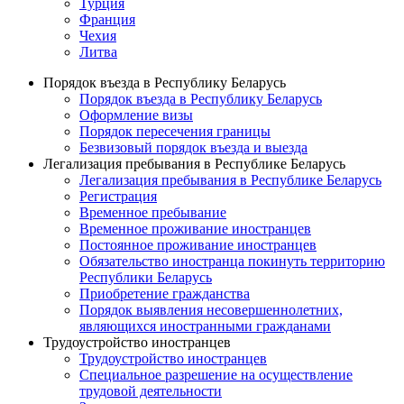
Турция
Франция
Чехия
Литва
Порядок въезда в Республику Беларусь
Порядок въезда в Республику Беларусь
Оформление визы
Порядок пересечения границы
Безвизовый порядок въезда и выезда
Легализация пребывания в Республике Беларусь
Легализация пребывания в Республике Беларусь
Регистрация
Временное пребывание
Временное проживание иностранцев
Постоянное проживание иностранцев
Обязательство иностранца покинуть территорию
Республики Беларусь
Приобретение гражданства
Порядок выявления несовершеннолетних,
являющихся иностранными гражданами
Трудоустройство иностранцев
Трудоустройство иностранцев
Специальное разрешение на осуществление
трудовой деятельности