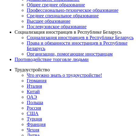
Общее среднее образование
Профессионально-техническое образование
Среднее специальное образование
Высшее образование
Послевузовское образование
Социализация иностранцев в Республике Беларусь
Социализация иностранцев в Республике Беларусь
Права и обязанности иностранцев в Республике
Беларусь
Oрганизации, помогающие иностранцам
Противодействие торговле людьми
Трудоустройство
Что нужно знать о трудоустройстве!
Германия
Италия
Китай
ОАЭ
Польша
Россия
США
Турция
Франция
Чехия
Литва