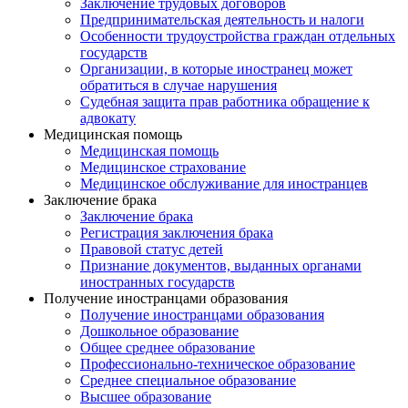
Заключение трудовых договоров
Предпринимательская деятельность и налоги
Особенности трудоустройства граждан отдельных
государств
Организации, в которые иностранец может
обратиться в случае нарушения
Судебная защита прав работника обращение к
адвокату
Медицинская помощь
Медицинская помощь
Медицинское страхование
Медицинское обслуживание для иностранцев
Заключение брака
Заключение брака
Регистрация заключения брака
Правовой статус детей
Признание документов, выданных органами
иностранных государств
Получение иностранцами образования
Получение иностранцами образования
Дошкольное образование
Общее среднее образование
Профессионально-техническое образование
Среднее специальное образование
Высшее образование