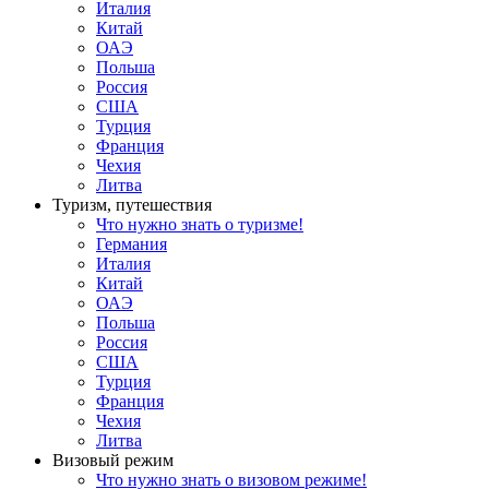
Италия
Китай
ОАЭ
Польша
Россия
США
Турция
Франция
Чехия
Литва
Туризм, путешествия
Что нужно знать о туризме!
Германия
Италия
Китай
ОАЭ
Польша
Россия
США
Турция
Франция
Чехия
Литва
Визовый режим
Что нужно знать о визовом режиме!