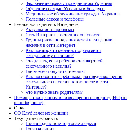
Заключение брака с гражданином Украины
Обучение граждан Украины в Беларуси
Медицинское обслуживание граждан Украины
Полезные адреса и телефоны
Безопасность детей в Интернете
Актуальность проблемы
Сеть Интернет – источник опасности
Группы риска попадания детей в ситуацию
насилия в сети Интернет
Как понять, что ребенок подвергается
сексуальному насилию?
Что делать, если ребенок стал жертвой
сексуального насилия?
Где можно получить помощь?
Как поговорить с ребенком для предотвращения
сексуального насилия, в том числе в сети
Интернет?
Что нужно знать родителям?
Помощь иностранцам в возвращении на родину [Help in
returning home].
О нас
ОО Клуб деловых женщин
Текущая деятельность
Противодействие торговле людьми
Горячая линия