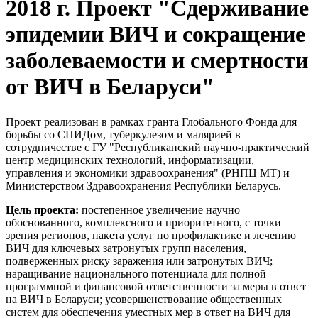
2018 г. Проект "Сдерживание
эпидемии ВИЧ и сокращение
заболеваемости и смертности
от ВИЧ в Беларуси"
Проект реализован в рамках гранта Глобального Фонда для
борьбы со СПИДом, туберкулезом и малярией в
сотрудничестве с ГУ "Республиканский научно-практический
центр медицинских технологий, информатизации,
управления и экономики здравоохранения" (РНПЦ МТ) и
Министерством Здравоохранения Республики Беларусь.
Цель проекта:
постепенное увеличение научно
обоснованного, комплексного и приоритетного, с точки
зрения регионов, пакета услуг по профилактике и лечению
ВИЧ для ключевых затронутых групп населения,
подверженных риску заражения или затронутых ВИЧ;
наращивание национального потенциала для полной
программной и финансовой ответственности за меры в ответ
на ВИЧ в Беларуси; усовершенствование общественных
систем для обеспечения уместных мер в ответ на ВИЧ для