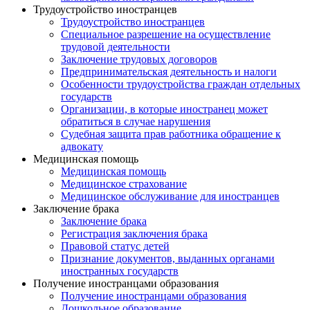
Трудоустройство иностранцев
Трудоустройство иностранцев
Специальное разрешение на осуществление
трудовой деятельности
Заключение трудовых договоров
Предпринимательская деятельность и налоги
Особенности трудоустройства граждан отдельных
государств
Организации, в которые иностранец может
обратиться в случае нарушения
Судебная защита прав работника обращение к
адвокату
Медицинская помощь
Медицинская помощь
Медицинское страхование
Медицинское обслуживание для иностранцев
Заключение брака
Заключение брака
Регистрация заключения брака
Правовой статус детей
Признание документов, выданных органами
иностранных государств
Получение иностранцами образования
Получение иностранцами образования
Дошкольное образование