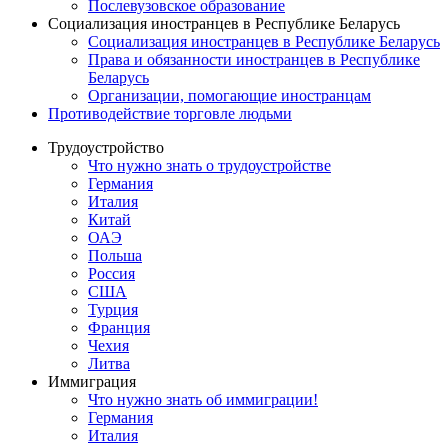
Послевузовское образование
Социализация иностранцев в Республике Беларусь
Социализация иностранцев в Республике Беларусь
Права и обязанности иностранцев в Республике
Беларусь
Oрганизации, помогающие иностранцам
Противодействие торговле людьми
Трудоустройство
Что нужно знать о трудоустройстве
Германия
Италия
Китай
ОАЭ
Польша
Россия
США
Турция
Франция
Чехия
Литва
Иммиграция
Что нужно знать об иммиграции!
Германия
Италия