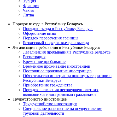
Турция
Франция
Чехия
Литва
Порядок въезда в Республику Беларусь
Порядок въезда в Республику Беларусь
Оформление визы
Порядок пересечения границы
Безвизовый порядок въезда и выезда
Легализация пребывания в Республике Беларусь
Легализация пребывания в Республике Беларусь
Регистрация
Временное пребывание
Временное проживание иностранцев
Постоянное проживание иностранцев
Обязательство иностранца покинуть территорию
Республики Беларусь
Приобретение гражданства
Порядок выявления несовершеннолетних,
являющихся иностранными гражданами
Трудоустройство иностранцев
Трудоустройство иностранцев
Специальное разрешение на осуществление
трудовой деятельности