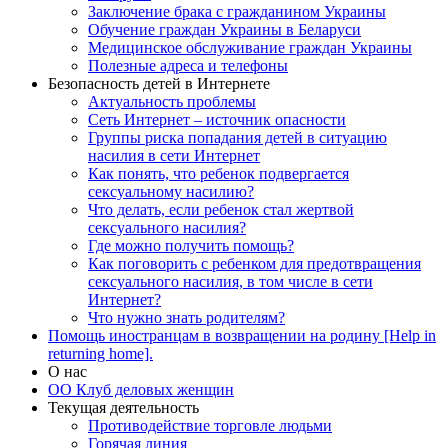
Заключение брака с гражданином Украины
Обучение граждан Украины в Беларуси
Медицинское обслуживание граждан Украины
Полезные адреса и телефоны
Безопасность детей в Интернете
Актуальность проблемы
Сеть Интернет – источник опасности
Группы риска попадания детей в ситуацию
насилия в сети Интернет
Как понять, что ребенок подвергается
сексуальному насилию?
Что делать, если ребенок стал жертвой
сексуального насилия?
Где можно получить помощь?
Как поговорить с ребенком для предотвращения
сексуального насилия, в том числе в сети
Интернет?
Что нужно знать родителям?
Помощь иностранцам в возвращении на родину [Help in
returning home].
О нас
ОО Клуб деловых женщин
Текущая деятельность
Противодействие торговле людьми
Горячая линия