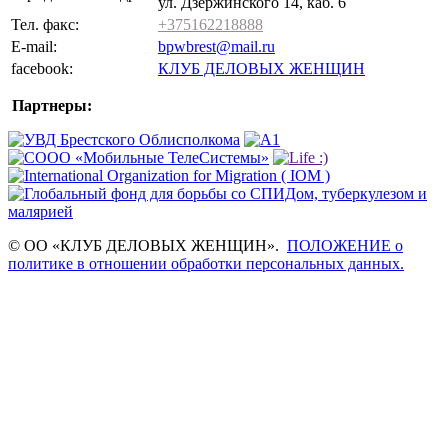
ул. Дзержинского 14, каб. 6
Тел. факс:
+375162218888
E-mail:
bpwbrest@mail.ru
facebook:
КЛУБ ДЕЛОВЫХ ЖЕНЩИН
Партнеры:
© ОО «КЛУБ ДЕЛОВЫХ ЖЕНЩИН».
ПОЛОЖЕНИЕ о
политике в отношении обработки персональных данных.