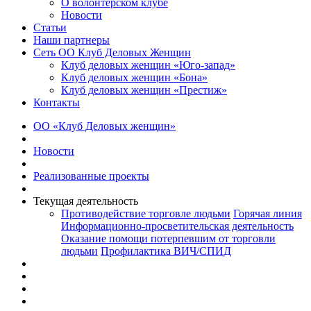
О волонтерском клубе
Новости
Статьи
Наши партнеры
Сеть ОО Клуб Деловых Женщин
Клуб деловых женщин «Юго-запад»
Клуб деловых женщин «Бона»
Клуб деловых женщин «Престиж»
Контакты
ОО «Клуб Деловых женщин»
Новости
Реализованные проекты
Текущая деятельность
Противодействие торговле людьми
Горячая линия
Информационно-просветительская деятельность
Оказание помощи потерпевшим от торговли
людьми
Профилактика ВИЧ/СПИД