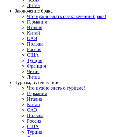
Литва
Заключение брака
Что нужно знать о заключении брака!
Германия
Италия
Китай
ОАЭ
Польша
Россия
США
Турция
Франция
Чехия
Литва
Туризм, путешествия
Что нужно знать о туризме!
Германия
Италия
Китай
ОАЭ
Польша
Россия
США
Турция