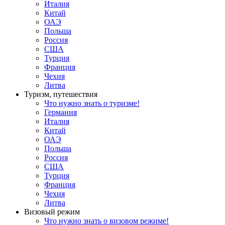
Италия
Китай
ОАЭ
Польша
Россия
США
Турция
Франция
Чехия
Литва
Туризм, путешествия
Что нужно знать о туризме!
Германия
Италия
Китай
ОАЭ
Польша
Россия
США
Турция
Франция
Чехия
Литва
Визовый режим
Что нужно знать о визовом режиме!