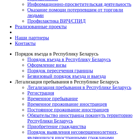
Информационно-просветительская деятельность
Оказание помощи потерпевшим от торговли
людьми
Профилактика ВИЧ/СПИД
Реализованные проекты
Наши партнеры
Контакты
Порядок въезда в Республику Беларусь
Порядок въезда в Республику Беларусь
Оформление визы
Порядок пересечения границы
Безвизовый порядок въезда и выезда
Легализация пребывания в Республике Беларусь
Легализация пребывания в Республике Беларусь
Регистрация
Временное пребывание
Временное проживание иностранцев
Постоянное проживание иностранцев
Обязательство иностранца покинуть территорию
Республики Беларусь
Приобретение гражданства
Порядок выявления несовершеннолетних,
являющихся иностранными гражданами