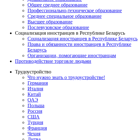
Общее среднее образование
Профессионально-техническое образование
Среднее специальное образование
Высшее образование
Послевузовское образование
Социализация иностранцев в Республике Беларусь
Социализация иностранцев в Республике Беларусь
Права и обязанности иностранцев в Республике
Беларусь
Oрганизации, помогающие иностранцам
Противодействие торговле людьми
Трудоустройство
Что нужно знать о трудоустройстве!
Германия
Италия
Китай
ОАЭ
Польша
Россия
США
Турция
Франция
Чехия
Литва