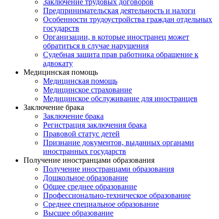
Заключение трудовых договоров
Предпринимательская деятельность и налоги
Особенности трудоустройства граждан отдельных
государств
Организации, в которые иностранец может
обратиться в случае нарушения
Судебная защита прав работника обращение к
адвокату
Медицинская помощь
Медицинская помощь
Медицинское страхование
Медицинское обслуживание для иностранцев
Заключение брака
Заключение брака
Регистрация заключения брака
Правовой статус детей
Признание документов, выданных органами
иностранных государств
Получение иностранцами образования
Получение иностранцами образования
Дошкольное образование
Общее среднее образование
Профессионально-техническое образование
Среднее специальное образование
Высшее образование