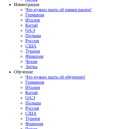
Иммиграция
Что нужно знать об иммиграции!
Германия
Италия
Китай
ОАЭ
Польша
Россия
США
Турция
Франция
Чехия
Литва
Обучение
Что нужно знать об обучении!
Германия
Италия
Китай
ОАЭ
Польша
Россия
США
Турция
Франция
Чехия