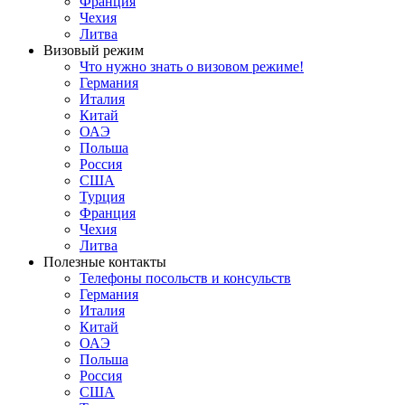
Франция
Чехия
Литва
Визовый режим
Что нужно знать о визовом режиме!
Германия
Италия
Китай
ОАЭ
Польша
Россия
США
Турция
Франция
Чехия
Литва
Полезные контакты
Телефоны посольств и консульств
Германия
Италия
Китай
ОАЭ
Польша
Россия
США