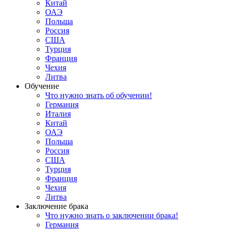
Китай
ОАЭ
Польша
Россия
США
Турция
Франция
Чехия
Литва
Обучение
Что нужно знать об обучении!
Германия
Италия
Китай
ОАЭ
Польша
Россия
США
Турция
Франция
Чехия
Литва
Заключение брака
Что нужно знать о заключении брака!
Германия