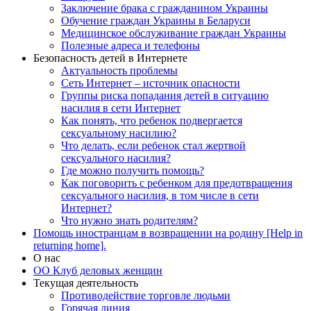
Заключение брака с гражданином Украины
Обучение граждан Украины в Беларуси
Медицинское обслуживание граждан Украины
Полезные адреса и телефоны
Безопасность детей в Интернете
Актуальность проблемы
Сеть Интернет – источник опасности
Группы риска попадания детей в ситуацию
насилия в сети Интернет
Как понять, что ребенок подвергается
сексуальному насилию?
Что делать, если ребенок стал жертвой
сексуального насилия?
Где можно получить помощь?
Как поговорить с ребенком для предотвращения
сексуального насилия, в том числе в сети
Интернет?
Что нужно знать родителям?
Помощь иностранцам в возвращении на родину [Help in
returning home].
О нас
ОО Клуб деловых женщин
Текущая деятельность
Противодействие торговле людьми
Горячая линия