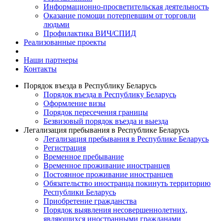
Информационно-просветительская деятельность
Оказание помощи потерпевшим от торговли
людьми
Профилактика ВИЧ/СПИД
Реализованные проекты
Наши партнеры
Контакты
Порядок въезда в Республику Беларусь
Порядок въезда в Республику Беларусь
Оформление визы
Порядок пересечения границы
Безвизовый порядок въезда и выезда
Легализация пребывания в Республике Беларусь
Легализация пребывания в Республике Беларусь
Регистрация
Временное пребывание
Временное проживание иностранцев
Постоянное проживание иностранцев
Обязательство иностранца покинуть территорию
Республики Беларусь
Приобретение гражданства
Порядок выявления несовершеннолетних,
являющихся иностранными гражданами