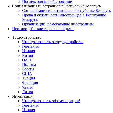
Послевузовское образование
Социализация иностранцев в Республике Беларусь
Социализация иностранцев в Республике Беларусь
Права и обязанности иностранцев в Республике
Беларусь
Oрганизации, помогающие иностранцам
Противодействие торговле людьми
Трудоустройство
Что нужно знать о трудоустройстве
Германия
Италия
Китай
ОАЭ
Польша
Россия
США
Турция
Франция
Чехия
Литва
Иммиграция
Что нужно знать об иммиграции!
Германия
Италия