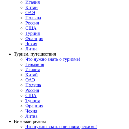
Италия
Китай
ОАЭ
Польша
Россия
США
Турция
Франция
Чехия
Литва
Туризм, путешествия
Что нужно знать о туризме!
Германия
Италия
Китай
ОАЭ
Польша
Россия
США
Турция
Франция
Чехия
Литва
Визовый режим
Что нужно знать о визовом режиме!