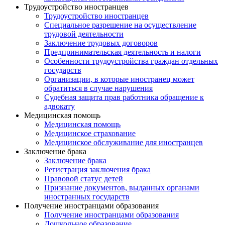
Трудоустройство иностранцев
Трудоустройство иностранцев
Специальное разрешение на осуществление
трудовой деятельности
Заключение трудовых договоров
Предпринимательская деятельность и налоги
Особенности трудоустройства граждан отдельных
государств
Организации, в которые иностранец может
обратиться в случае нарушения
Судебная защита прав работника обращение к
адвокату
Медицинская помощь
Медицинская помощь
Медицинское страхование
Медицинское обслуживание для иностранцев
Заключение брака
Заключение брака
Регистрация заключения брака
Правовой статус детей
Признание документов, выданных органами
иностранных государств
Получение иностранцами образования
Получение иностранцами образования
Дошкольное образование