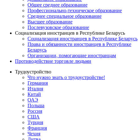
Общее среднее образование
Профессионально-техническое образование
Среднее специальное образование
Высшее образование
Послевузовское образование
Социализация иностранцев в Республике Беларусь
Социализация иностранцев в Республике Беларусь
Права и обязанности иностранцев в Республике
Беларусь
Oрганизации, помогающие иностранцам
Противодействие торговле людьми
Трудоустройство
Что нужно знать о трудоустройстве!
Германия
Италия
Китай
ОАЭ
Польша
Россия
США
Турция
Франция
Чехия
Литва