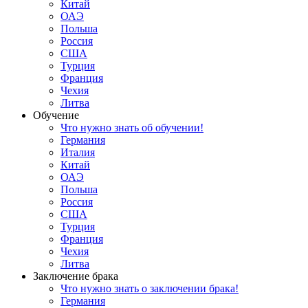
Китай
ОАЭ
Польша
Россия
США
Турция
Франция
Чехия
Литва
Обучение
Что нужно знать об обучении!
Германия
Италия
Китай
ОАЭ
Польша
Россия
США
Турция
Франция
Чехия
Литва
Заключение брака
Что нужно знать о заключении брака!
Германия