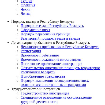
Турция
Франция
Чехия
Литва
Порядок въезда в Республику Беларусь
Порядок въезда в Республику Беларусь
Оформление визы
Порядок пересечения границы
Безвизовый порядок въезда и выезда
Легализация пребывания в Республике Беларусь
Легализация пребывания в Республике Беларусь
Регистрация
Временное пребывание
Временное проживание иностранцев
Постоянное проживание иностранцев
Обязательство иностранца покинуть территорию
Республики Беларусь
Приобретение гражданства
Порядок выявления несовершеннолетних,
являющихся иностранными гражданами
Трудоустройство иностранцев
Трудоустройство иностранцев
Специальное разрешение на осуществление
трудовой деятельности