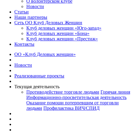
О волонтерском клубе
Новости
Статьи
Наши партнеры
Сеть ОО Клуб Деловых Женщин
Клуб деловых женщин «Юго-запад»
Клуб деловых женщин «Бона»
Клуб деловых женщин «Престиж»
Контакты
ОО «Клуб Деловых женщин»
Новости
Реализованные проекты
Текущая деятельность
Противодействие торговле людьми
Горячая линия
Информационно-просветительская деятельность
Оказание помощи потерпевшим от торговли
людьми
Профилактика ВИЧ/СПИД