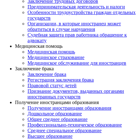
Заключение трудовых договоров
Предпринимательская деятельность и налоги
Особенности трудоустройства граждан отдельных
государств
Организации, в которые иностранец может
обратиться в случае нарушения
Судебная защита прав работника обращение к
адвокату
Медицинская помощь
Медицинская помощь
Медицинское страхование
Медицинское обслуживание для иностранцев
Заключение брака
Заключение брака
Регистрация заключения брака
Правовой статус детей
Признание документов, выданных органами
иностранных государств
Получение иностранцами образования
Получение иностранцами образования
Дошкольное образование
Общее среднее образование
Профессионально-техническое образование
Среднее специальное образование
Высшее образование