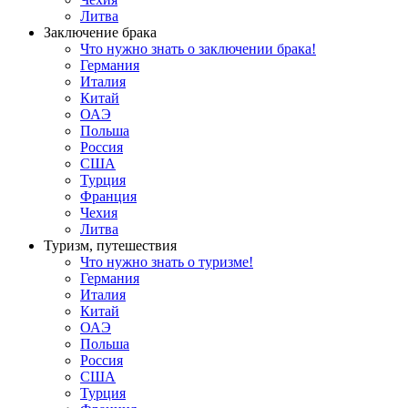
Литва
Заключение брака
Что нужно знать о заключении брака!
Германия
Италия
Китай
ОАЭ
Польша
Россия
США
Турция
Франция
Чехия
Литва
Туризм, путешествия
Что нужно знать о туризме!
Германия
Италия
Китай
ОАЭ
Польша
Россия
США
Турция