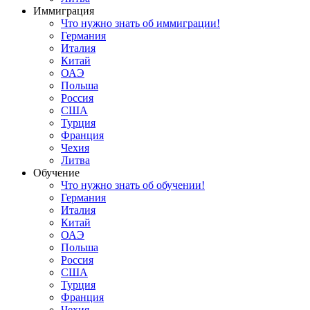
Иммиграция
Что нужно знать об иммиграции!
Германия
Италия
Китай
ОАЭ
Польша
Россия
США
Турция
Франция
Чехия
Литва
Обучение
Что нужно знать об обучении!
Германия
Италия
Китай
ОАЭ
Польша
Россия
США
Турция
Франция
Чехия