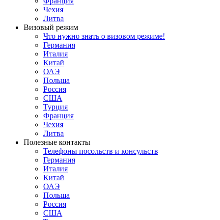
Франция
Чехия
Литва
Визовый режим
Что нужно знать о визовом режиме!
Германия
Италия
Китай
ОАЭ
Польша
Россия
США
Турция
Франция
Чехия
Литва
Полезные контакты
Телефоны посольств и консульств
Германия
Италия
Китай
ОАЭ
Польша
Россия
США