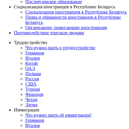
Послевузовское образование
Социализация иностранцев в Республике Беларусь
Социализация иностранцев в Республике Беларусь
Права и обязанности иностранцев в Республике
Беларусь
Oрганизации, помогающие иностранцам
Противодействие торговле людьми
Трудоустройство
Что нужно знать о трудоустройстве
Германия
Италия
Китай
ОАЭ
Польша
Россия
США
Турция
Франция
Чехия
Литва
Иммиграция
Что нужно знать об иммиграции!
Германия
Италия