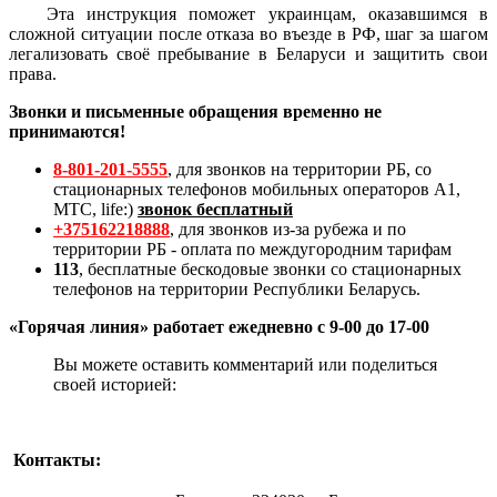
Эта инструкция поможет украинцам, оказавшимся в
сложной ситуации после отказа во въезде в РФ, шаг за шагом
легализовать своё пребывание в Беларуси и защитить свои
права.
Звонки и письменные обращения временно не
принимаются!
8-801-201-5555
, для звонков на территории РБ, со
стационарных телефонов мобильных операторов A1,
MTC, life:)
звонок бесплатный
+375162218888
, для звонков из-за рубежа и по
территории РБ - оплата по междугородним тарифам
113
, бесплатные бескодовые звонки со стационарных
телефонов на территории Республики Беларусь.
«Горячая линия» работает ежедневно с 9-00 до 17-00
Вы можете оставить комментарий или поделиться
своей историей:
Контакты: