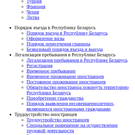
Турция
Франция
Чехия
Литва
Порядок въезда в Республику Беларусь
Порядок въезда в Республику Беларусь
Оформление визы
Порядок пересечения границы
Безвизовый порядок въезда и выезда
Легализация пребывания в Республике Беларусь
Легализация пребывания в Республике Беларусь
Регистрация
Временное пребывание
Временное проживание иностранцев
Постоянное проживание иностранцев
Обязательство иностранца покинуть территорию
Республики Беларусь
Приобретение гражданства
Порядок выявления несовершеннолетних,
являющихся иностранными гражданами
Трудоустройство иностранцев
Трудоустройство иностранцев
Специальное разрешение на осуществление
трудовой деятельности