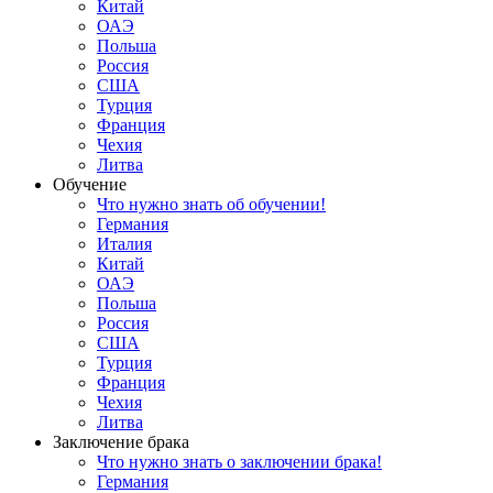
Китай
ОАЭ
Польша
Россия
США
Турция
Франция
Чехия
Литва
Обучение
Что нужно знать об обучении!
Германия
Италия
Китай
ОАЭ
Польша
Россия
США
Турция
Франция
Чехия
Литва
Заключение брака
Что нужно знать о заключении брака!
Германия