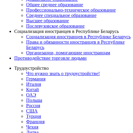
Общее среднее образование
Профессионально-техническое образование
Среднее специальное образование
Высшее образование
Послевузовское образование
Социализация иностранцев в Республике Беларусь
Социализация иностранцев в Республике Беларусь
Права и обязанности иностранцев в Республике
Беларусь
Oрганизации, помогающие иностранцам
Противодействие торговле людьми
Трудоустройство
Что нужно знать о трудоустройстве!
Германия
Италия
Китай
ОАЭ
Польша
Россия
США
Турция
Франция
Чехия
Литва