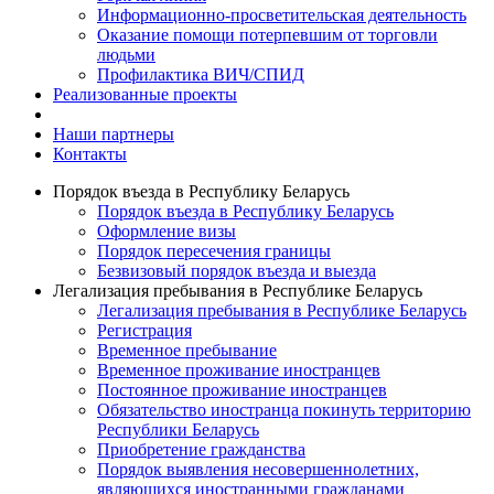
Информационно-просветительская деятельность
Оказание помощи потерпевшим от торговли
людьми
Профилактика ВИЧ/СПИД
Реализованные проекты
Наши партнеры
Контакты
Порядок въезда в Республику Беларусь
Порядок въезда в Республику Беларусь
Оформление визы
Порядок пересечения границы
Безвизовый порядок въезда и выезда
Легализация пребывания в Республике Беларусь
Легализация пребывания в Республике Беларусь
Регистрация
Временное пребывание
Временное проживание иностранцев
Постоянное проживание иностранцев
Обязательство иностранца покинуть территорию
Республики Беларусь
Приобретение гражданства
Порядок выявления несовершеннолетних,
являющихся иностранными гражданами