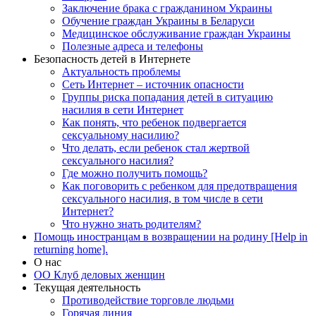
Заключение брака с гражданином Украины
Обучение граждан Украины в Беларуси
Медицинское обслуживание граждан Украины
Полезные адреса и телефоны
Безопасность детей в Интернете
Актуальность проблемы
Сеть Интернет – источник опасности
Группы риска попадания детей в ситуацию
насилия в сети Интернет
Как понять, что ребенок подвергается
сексуальному насилию?
Что делать, если ребенок стал жертвой
сексуального насилия?
Где можно получить помощь?
Как поговорить с ребенком для предотвращения
сексуального насилия, в том числе в сети
Интернет?
Что нужно знать родителям?
Помощь иностранцам в возвращении на родину [Help in
returning home].
О нас
ОО Клуб деловых женщин
Текущая деятельность
Противодействие торговле людьми
Горячая линия