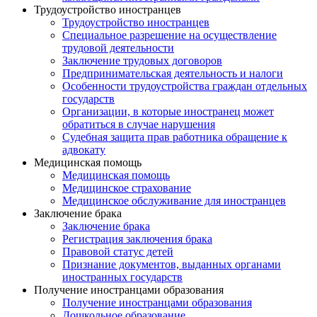
Трудоустройство иностранцев
Трудоустройство иностранцев
Специальное разрешение на осуществление
трудовой деятельности
Заключение трудовых договоров
Предпринимательская деятельность и налоги
Особенности трудоустройства граждан отдельных
государств
Организации, в которые иностранец может
обратиться в случае нарушения
Судебная защита прав работника обращение к
адвокату
Медицинская помощь
Медицинская помощь
Медицинское страхование
Медицинское обслуживание для иностранцев
Заключение брака
Заключение брака
Регистрация заключения брака
Правовой статус детей
Признание документов, выданных органами
иностранных государств
Получение иностранцами образования
Получение иностранцами образования
Дошкольное образование