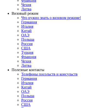
Франция
Чехия
Литва
Визовый режим
Что нужно знать о визовом режиме!
Германия
Италия
Китай
ОАЭ
Польша
Россия
США
Турция
Франция
Чехия
Литва
Полезные контакты
Телефоны посольств и консульств
Германия
Италия
Китай
ОАЭ
Польша
Россия
США