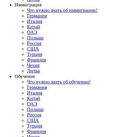
Иммиграция
Что нужно знать об иммиграции!
Германия
Италия
Китай
ОАЭ
Польша
Россия
США
Турция
Франция
Чехия
Литва
Обучение
Что нужно знать об обучении!
Германия
Италия
Китай
ОАЭ
Польша
Россия
США
Турция
Франция
Чехия