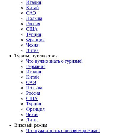
Италия
Китай
ОАЭ
Польша
Россия
США
Турция
Франция
Чехия
Литва
Туризм, путешествия
Что нужно знать о туризме!
Германия
Италия
Китай
ОАЭ
Польша
Россия
США
Турция
Франция
Чехия
Литва
Визовый режим
Что нужно знать о визовом режиме!