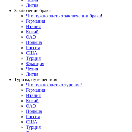
Литва
Заключение брака
Что нужно знать о заключении брака!
Германия
Италия
Китай
ОАЭ
Польша
Россия
США
Турция
Франция
Чехия
Литва
Туризм, путешествия
Что нужно знать о туризме!
Германия
Италия
Китай
ОАЭ
Польша
Россия
США
Турция