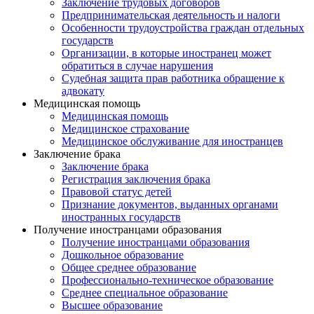
Заключение трудовых договоров
Предпринимательская деятельность и налоги
Особенности трудоустройства граждан отдельных
государств
Организации, в которые иностранец может
обратиться в случае нарушения
Судебная защита прав работника обращение к
адвокату
Медицинская помощь
Медицинская помощь
Медицинское страхование
Медицинское обслуживание для иностранцев
Заключение брака
Заключение брака
Регистрация заключения брака
Правовой статус детей
Признание документов, выданных органами
иностранных государств
Получение иностранцами образования
Получение иностранцами образования
Дошкольное образование
Общее среднее образование
Профессионально-техническое образование
Среднее специальное образование
Высшее образование