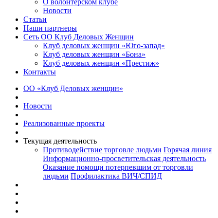
О волонтерском клубе
Новости
Статьи
Наши партнеры
Сеть ОО Клуб Деловых Женщин
Клуб деловых женщин «Юго-запад»
Клуб деловых женщин «Бона»
Клуб деловых женщин «Престиж»
Контакты
ОО «Клуб Деловых женщин»
Новости
Реализованные проекты
Текущая деятельность
Противодействие торговле людьми
Горячая линия
Информационно-просветительская деятельность
Оказание помощи потерпевшим от торговли
людьми
Профилактика ВИЧ/СПИД