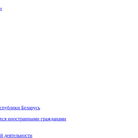
и
спублики Беларусь
хся иностранными гражданами
й деятельности