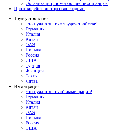
Oрганизации, помогающие иностранцам
Противодействие торговле людьми
Трудоустройство
Что нужно знать о трудоустройстве!
Германия
Италия
Китай
ОАЭ
Польша
Россия
США
Турция
Франция
Чехия
Литва
Иммиграция
Что нужно знать об иммиграции!
Германия
Италия
Китай
ОАЭ
Польша
Россия
США