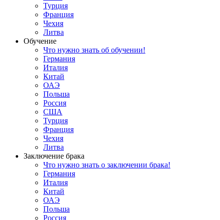
Турция
Франция
Чехия
Литва
Обучение
Что нужно знать об обучении!
Германия
Италия
Китай
ОАЭ
Польша
Россия
США
Турция
Франция
Чехия
Литва
Заключение брака
Что нужно знать о заключении брака!
Германия
Италия
Китай
ОАЭ
Польша
Россия