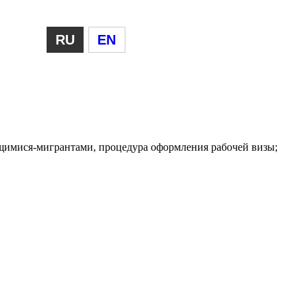
RU
EN
ящимися-мигрантами, процедура оформления рабочей визы;