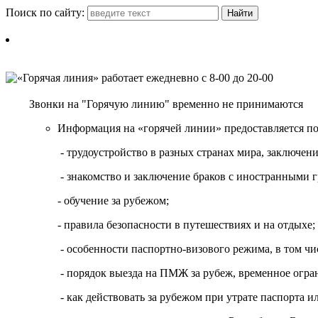
Поиск по сайту:
Звонки на "Горячую линию" временно не принимаются
Информация на «горячей линии» предоставляется п
- трудоустройство в разных странах мира, заключе
- знакомство и заключение браков с иностранными 
- обучение за рубежом;
- правила безопасности в путешествиях и на отдыхе;
- особенности паспортно-визового режима, в том чи
- порядок выезда на ПМЖ за рубеж, временное огран
- как действовать за рубежом при утрате паспорта и