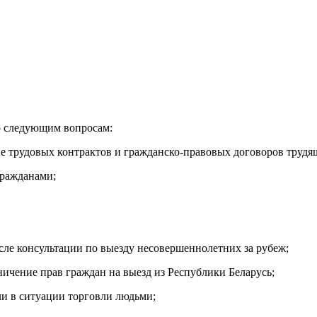
о следующим вопросам:
ние трудовых контрактов и гражданско-правовых договоров труд
гражданами;
сле консультации по выезду несовершеннолетних за рубеж;
ичение прав граждан на выезд из Республики Беларусь;
ли в ситуации торговли людьми;