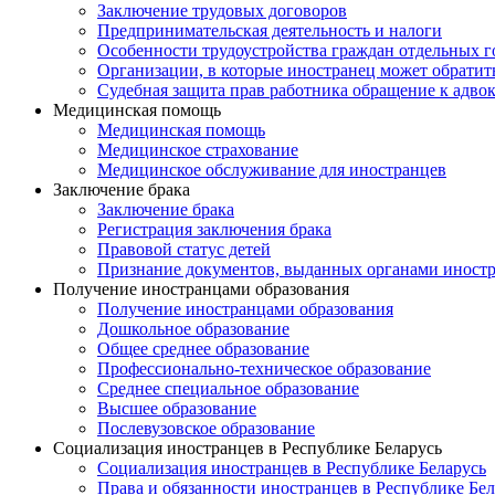
Заключение трудовых договоров
Предпринимательская деятельность и налоги
Особенности трудоустройства граждан отдельных г
Организации, в которые иностранец может обратит
Судебная защита прав работника обращение к адво
Медицинская помощь
Медицинская помощь
Медицинское страхование
Медицинское обслуживание для иностранцев
Заключение брака
Заключение брака
Регистрация заключения брака
Правовой статус детей
Признание документов, выданных органами иностр
Получение иностранцами образования
Получение иностранцами образования
Дошкольное образование
Общее среднее образование
Профессионально-техническое образование
Среднее специальное образование
Высшее образование
Послевузовское образование
Социализация иностранцев в Республике Беларусь
Социализация иностранцев в Республике Беларусь
Права и обязанности иностранцев в Республике Бел