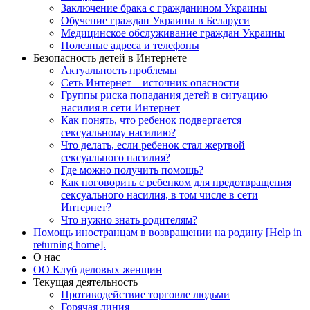
Заключение брака с гражданином Украины
Обучение граждан Украины в Беларуси
Медицинское обслуживание граждан Украины
Полезные адреса и телефоны
Безопасность детей в Интернете
Актуальность проблемы
Сеть Интернет – источник опасности
Группы риска попадания детей в ситуацию
насилия в сети Интернет
Как понять, что ребенок подвергается
сексуальному насилию?
Что делать, если ребенок стал жертвой
сексуального насилия?
Где можно получить помощь?
Как поговорить с ребенком для предотвращения
сексуального насилия, в том числе в сети
Интернет?
Что нужно знать родителям?
Помощь иностранцам в возвращении на родину [Help in
returning home].
О нас
ОО Клуб деловых женщин
Текущая деятельность
Противодействие торговле людьми
Горячая линия