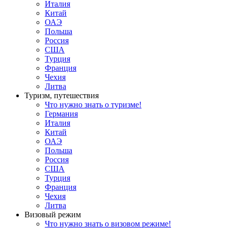
Италия
Китай
ОАЭ
Польша
Россия
США
Турция
Франция
Чехия
Литва
Туризм, путешествия
Что нужно знать о туризме!
Германия
Италия
Китай
ОАЭ
Польша
Россия
США
Турция
Франция
Чехия
Литва
Визовый режим
Что нужно знать о визовом режиме!