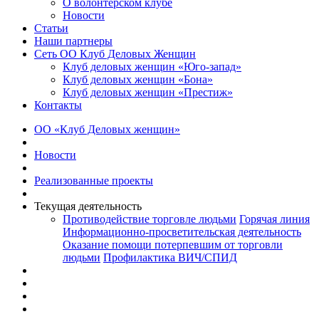
О волонтерском клубе
Новости
Статьи
Наши партнеры
Сеть ОО Клуб Деловых Женщин
Клуб деловых женщин «Юго-запад»
Клуб деловых женщин «Бона»
Клуб деловых женщин «Престиж»
Контакты
ОО «Клуб Деловых женщин»
Новости
Реализованные проекты
Текущая деятельность
Противодействие торговле людьми
Горячая линия
Информационно-просветительская деятельность
Оказание помощи потерпевшим от торговли
людьми
Профилактика ВИЧ/СПИД