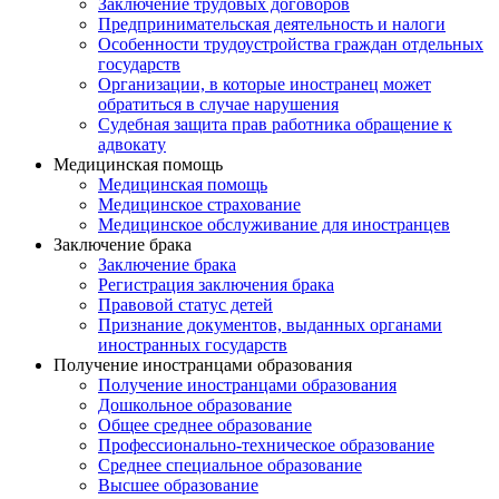
Заключение трудовых договоров
Предпринимательская деятельность и налоги
Особенности трудоустройства граждан отдельных
государств
Организации, в которые иностранец может
обратиться в случае нарушения
Судебная защита прав работника обращение к
адвокату
Медицинская помощь
Медицинская помощь
Медицинское страхование
Медицинское обслуживание для иностранцев
Заключение брака
Заключение брака
Регистрация заключения брака
Правовой статус детей
Признание документов, выданных органами
иностранных государств
Получение иностранцами образования
Получение иностранцами образования
Дошкольное образование
Общее среднее образование
Профессионально-техническое образование
Среднее специальное образование
Высшее образование