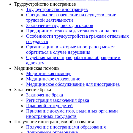
Трудоустройство иностранцев
Трудоустройство иностранцев
Специальное разрешение на осуществление
трудовой деятельности
Заключение трудовых договоров
Предпринимательская деятельность и налоги
Особенности трудоустройства граждан отдельных
государств
Организации, в которые иностранец может
обратиться в случае нарушения
Судебная защита прав работника обращение к
адвокату
Медицинская помощь
Медицинская помощь
Медицинское страхование
Медицинское обслуживание для иностранцев
Заключение брака
Заключение брака
Регистрация заключения брака
Правовой статус детей
Признание документов, выданных органами
иностранных государств
Получение иностранцами образования
Получение иностранцами образования
Дошкольное образование