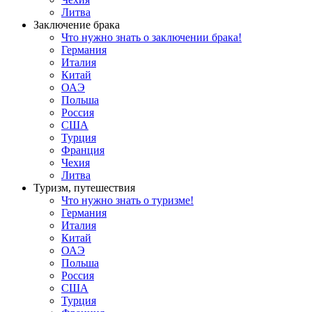
Литва
Заключение брака
Что нужно знать о заключении брака!
Германия
Италия
Китай
ОАЭ
Польша
Россия
США
Турция
Франция
Чехия
Литва
Туризм, путешествия
Что нужно знать о туризме!
Германия
Италия
Китай
ОАЭ
Польша
Россия
США
Турция