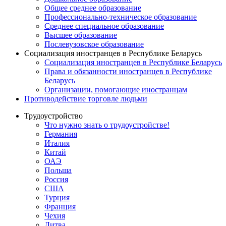
Общее среднее образование
Профессионально-техническое образование
Среднее специальное образование
Высшее образование
Послевузовское образование
Социализация иностранцев в Республике Беларусь
Социализация иностранцев в Республике Беларусь
Права и обязанности иностранцев в Республике
Беларусь
Oрганизации, помогающие иностранцам
Противодействие торговле людьми
Трудоустройство
Что нужно знать о трудоустройстве!
Германия
Италия
Китай
ОАЭ
Польша
Россия
США
Турция
Франция
Чехия
Литва