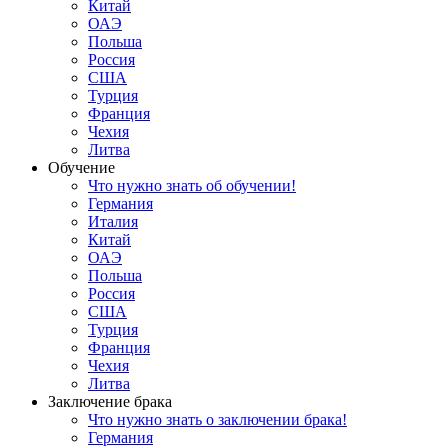
Китай
ОАЭ
Польша
Россия
США
Турция
Франция
Чехия
Литва
Обучение
Что нужно знать об обучении!
Германия
Италия
Китай
ОАЭ
Польша
Россия
США
Турция
Франция
Чехия
Литва
Заключение брака
Что нужно знать о заключении брака!
Германия