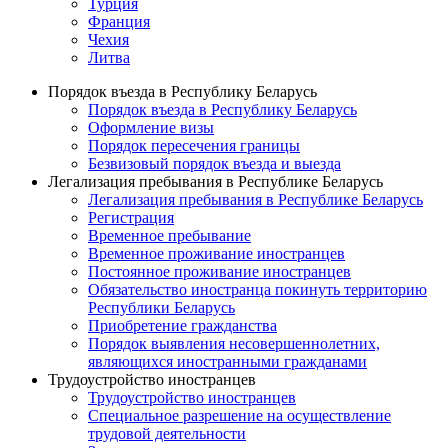
Турция
Франция
Чехия
Литва
Порядок въезда в Республику Беларусь
Порядок въезда в Республику Беларусь
Оформление визы
Порядок пересечения границы
Безвизовый порядок въезда и выезда
Легализация пребывания в Республике Беларусь
Легализация пребывания в Республике Беларусь
Регистрация
Временное пребывание
Временное проживание иностранцев
Постоянное проживание иностранцев
Обязательство иностранца покинуть территорию
Республики Беларусь
Приобретение гражданства
Порядок выявления несовершеннолетних,
являющихся иностранными гражданами
Трудоустройство иностранцев
Трудоустройство иностранцев
Специальное разрешение на осуществление
трудовой деятельности