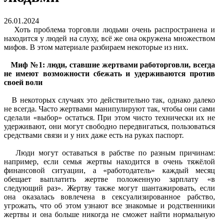
26.01.2024
Хоть проблема торговли людьми очень распространена и
находится у людей на слуху, всё же она окружена множеством
мифов. В этом материале разбираем некоторые из них.
Миф №1: люди, ставшие жертвами работорговли, всегда
не имеют возможности сбежать и удерживаются против
своей воли
В некоторых случаях это действительно так, однако далеко
не всегда. Часто жертвами манипулируют так, чтобы они сами
сделали «выбор» остаться. При этом чисто технически их не
удерживают, они могут свободно передвигаться, пользоваться
средствами связи и у них даже есть на руках паспорт.
Люди могут оставаться в рабстве по разным причинам:
например, если семья жертвы находится в очень тяжёлой
финансовой ситуации, а «работодатель» каждый месяц
обещает выплатить жертве положенную зарплату «в
следующий раз». Жертву также могут шантажировать, если
она оказалась вовлечена в сексуализированное рабство,
угрожать, что об этом узнают все знакомые и родственники
жертвы и она больше никогда не сможет найти нормальную