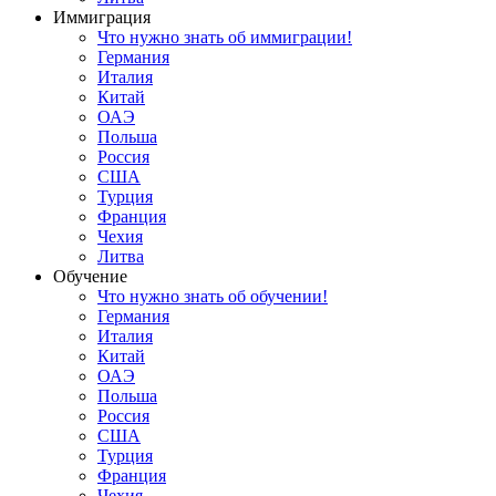
Иммиграция
Что нужно знать об иммиграции!
Германия
Италия
Китай
ОАЭ
Польша
Россия
США
Турция
Франция
Чехия
Литва
Обучение
Что нужно знать об обучении!
Германия
Италия
Китай
ОАЭ
Польша
Россия
США
Турция
Франция
Чехия