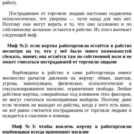
работу.
Пострадавшие от торговли людьми настолько подавлены
психологически, что уверены — пути назад для них нет.
Поэтому они могут верить в то, что они осознанно и по
собственному желанию остаются в рабстве. Из этого вытекает
следующий миф.
Миф №2: если жертва работорговли остаётся в рабстве
несмотря на то, что у неё было много возможностей
сбежать, значит, она остаётся там по собственной воле и не
может считаться пострадавшей от торговли людьми
Вербовщики в рабство и сами работорговцы имеют
множество рычагов давления на жертву: обман, шантаж,
угрозы, манипуляции, физическое, психологическое и
сексуализированное насилие, ограничение свободы. Любые
действия жертвы, совершённые под влиянием этих факторов,
не могут считаться полноправным выбором. Поэтому даже
если человек не выходит из рабства, когда у него есть шанс,
он всё равно считается пострадавшим от торговли людьми и
нуждается в спасении и помощи.
Миф №3: чтобы вовлечь жертву в работорговлю
вербовщики всегда применяют насилие