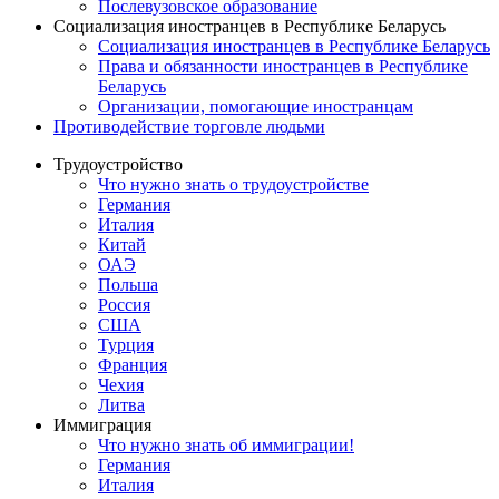
Послевузовское образование
Социализация иностранцев в Республике Беларусь
Социализация иностранцев в Республике Беларусь
Права и обязанности иностранцев в Республике
Беларусь
Oрганизации, помогающие иностранцам
Противодействие торговле людьми
Трудоустройство
Что нужно знать о трудоустройстве
Германия
Италия
Китай
ОАЭ
Польша
Россия
США
Турция
Франция
Чехия
Литва
Иммиграция
Что нужно знать об иммиграции!
Германия
Италия