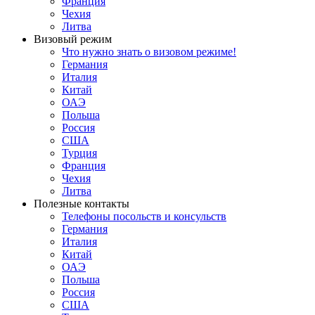
Франция
Чехия
Литва
Визовый режим
Что нужно знать о визовом режиме!
Германия
Италия
Китай
ОАЭ
Польша
Россия
США
Турция
Франция
Чехия
Литва
Полезные контакты
Телефоны посольств и консульств
Германия
Италия
Китай
ОАЭ
Польша
Россия
США