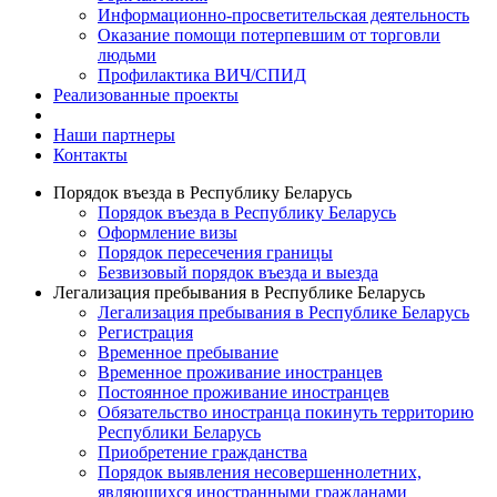
Информационно-просветительская деятельность
Оказание помощи потерпевшим от торговли
людьми
Профилактика ВИЧ/СПИД
Реализованные проекты
Наши партнеры
Контакты
Порядок въезда в Республику Беларусь
Порядок въезда в Республику Беларусь
Оформление визы
Порядок пересечения границы
Безвизовый порядок въезда и выезда
Легализация пребывания в Республике Беларусь
Легализация пребывания в Республике Беларусь
Регистрация
Временное пребывание
Временное проживание иностранцев
Постоянное проживание иностранцев
Обязательство иностранца покинуть территорию
Республики Беларусь
Приобретение гражданства
Порядок выявления несовершеннолетних,
являющихся иностранными гражданами