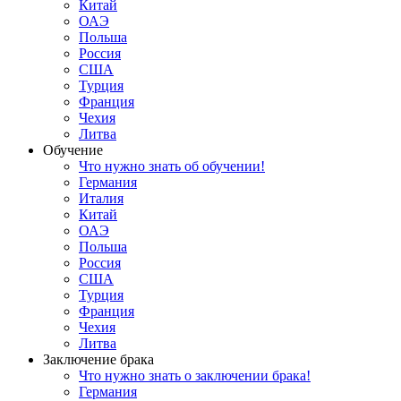
Китай
ОАЭ
Польша
Россия
США
Турция
Франция
Чехия
Литва
Обучение
Что нужно знать об обучении!
Германия
Италия
Китай
ОАЭ
Польша
Россия
США
Турция
Франция
Чехия
Литва
Заключение брака
Что нужно знать о заключении брака!
Германия