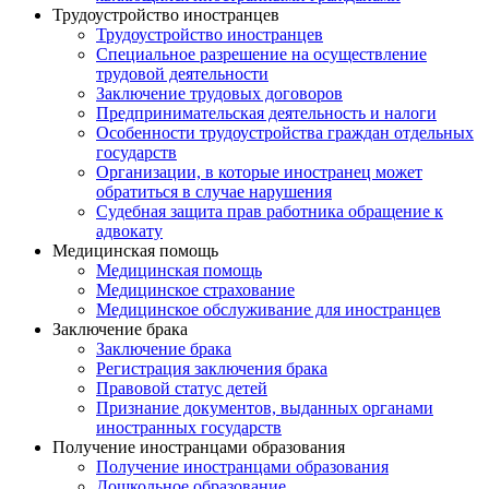
Трудоустройство иностранцев
Трудоустройство иностранцев
Специальное разрешение на осуществление
трудовой деятельности
Заключение трудовых договоров
Предпринимательская деятельность и налоги
Особенности трудоустройства граждан отдельных
государств
Организации, в которые иностранец может
обратиться в случае нарушения
Судебная защита прав работника обращение к
адвокату
Медицинская помощь
Медицинская помощь
Медицинское страхование
Медицинское обслуживание для иностранцев
Заключение брака
Заключение брака
Регистрация заключения брака
Правовой статус детей
Признание документов, выданных органами
иностранных государств
Получение иностранцами образования
Получение иностранцами образования
Дошкольное образование