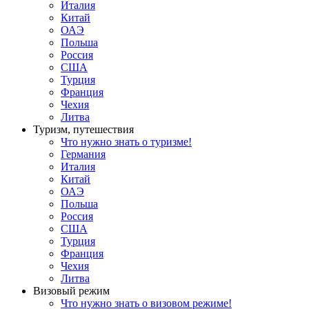
Италия
Китай
ОАЭ
Польша
Россия
США
Турция
Франция
Чехия
Литва
Туризм, путешествия
Что нужно знать о туризме!
Германия
Италия
Китай
ОАЭ
Польша
Россия
США
Турция
Франция
Чехия
Литва
Визовый режим
Что нужно знать о визовом режиме!