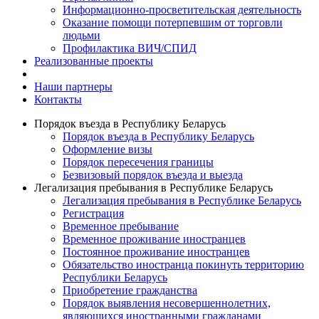
Информационно-просветительская деятельность
Оказание помощи потерпевшим от торговли
людьми
Профилактика ВИЧ/СПИД
Реализованные проекты
Наши партнеры
Контакты
Порядок въезда в Республику Беларусь
Порядок въезда в Республику Беларусь
Оформление визы
Порядок пересечения границы
Безвизовый порядок въезда и выезда
Легализация пребывания в Республике Беларусь
Легализация пребывания в Республике Беларусь
Регистрация
Временное пребывание
Временное проживание иностранцев
Постоянное проживание иностранцев
Обязательство иностранца покинуть территорию
Республики Беларусь
Приобретение гражданства
Порядок выявления несовершеннолетних,
являющихся иностранными гражданами