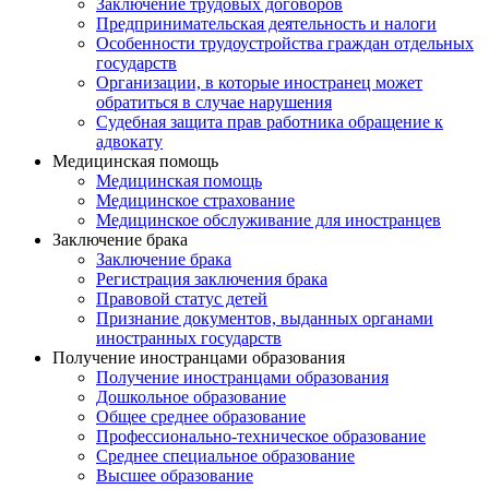
Заключение трудовых договоров
Предпринимательская деятельность и налоги
Особенности трудоустройства граждан отдельных
государств
Организации, в которые иностранец может
обратиться в случае нарушения
Судебная защита прав работника обращение к
адвокату
Медицинская помощь
Медицинская помощь
Медицинское страхование
Медицинское обслуживание для иностранцев
Заключение брака
Заключение брака
Регистрация заключения брака
Правовой статус детей
Признание документов, выданных органами
иностранных государств
Получение иностранцами образования
Получение иностранцами образования
Дошкольное образование
Общее среднее образование
Профессионально-техническое образование
Среднее специальное образование
Высшее образование