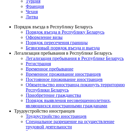
Турция
Франция
Чехия
Литва
Порядок въезда в Республику Беларусь
Порядок въезда в Республику Беларусь
Оформление визы
Порядок пересечения границы
Безвизовый порядок въезда и выезда
Легализация пребывания в Республике Беларусь
Легализация пребывания в Республике Беларусь
Регистрация
Временное пребывание
Временное проживание иностранцев
Постоянное проживание иностранцев
Обязательство иностранца покинуть территорию
Республики Беларусь
Приобретение гражданства
Порядок выявления несовершеннолетних,
являющихся иностранными гражданами
Трудоустройство иностранцев
Трудоустройство иностранцев
Специальное разрешение на осуществление
трудовой деятельности