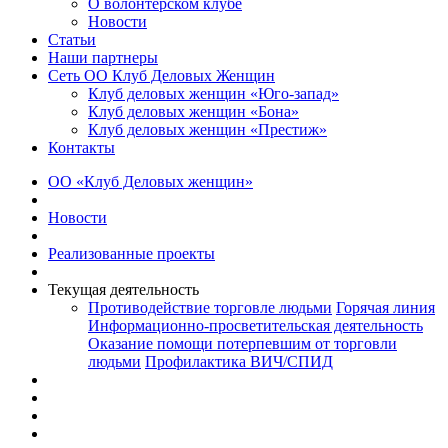
О волонтерском клубе
Новости
Статьи
Наши партнеры
Сеть ОО Клуб Деловых Женщин
Клуб деловых женщин «Юго-запад»
Клуб деловых женщин «Бона»
Клуб деловых женщин «Престиж»
Контакты
ОО «Клуб Деловых женщин»
Новости
Реализованные проекты
Текущая деятельность
Противодействие торговле людьми
Горячая линия
Информационно-просветительская деятельность
Оказание помощи потерпевшим от торговли
людьми
Профилактика ВИЧ/СПИД