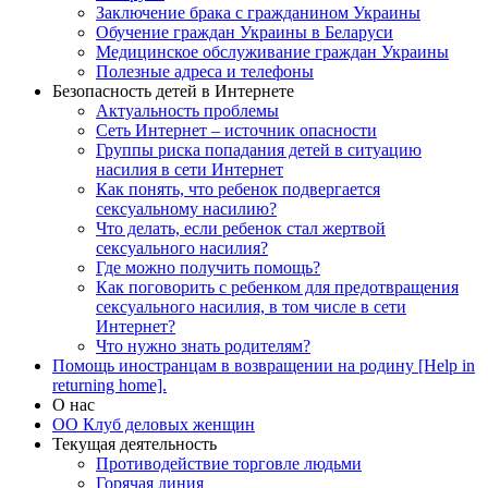
Заключение брака с гражданином Украины
Обучение граждан Украины в Беларуси
Медицинское обслуживание граждан Украины
Полезные адреса и телефоны
Безопасность детей в Интернете
Актуальность проблемы
Сеть Интернет – источник опасности
Группы риска попадания детей в ситуацию
насилия в сети Интернет
Как понять, что ребенок подвергается
сексуальному насилию?
Что делать, если ребенок стал жертвой
сексуального насилия?
Где можно получить помощь?
Как поговорить с ребенком для предотвращения
сексуального насилия, в том числе в сети
Интернет?
Что нужно знать родителям?
Помощь иностранцам в возвращении на родину [Help in
returning home].
О нас
ОО Клуб деловых женщин
Текущая деятельность
Противодействие торговле людьми
Горячая линия