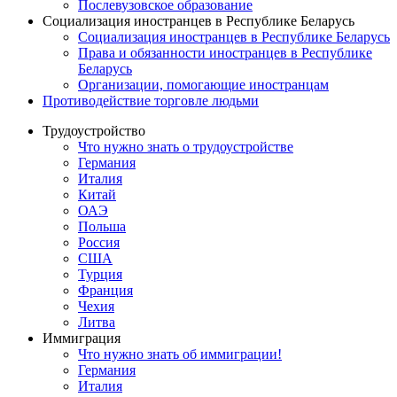
Послевузовское образование
Социализация иностранцев в Республике Беларусь
Социализация иностранцев в Республике Беларусь
Права и обязанности иностранцев в Республике
Беларусь
Oрганизации, помогающие иностранцам
Противодействие торговле людьми
Трудоустройство
Что нужно знать о трудоустройстве
Германия
Италия
Китай
ОАЭ
Польша
Россия
США
Турция
Франция
Чехия
Литва
Иммиграция
Что нужно знать об иммиграции!
Германия
Италия