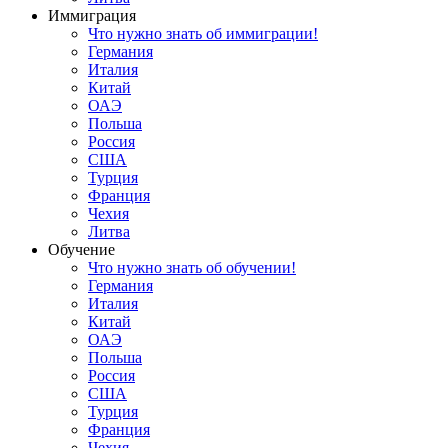
Иммиграция
Что нужно знать об иммиграции!
Германия
Италия
Китай
ОАЭ
Польша
Россия
США
Турция
Франция
Чехия
Литва
Обучение
Что нужно знать об обучении!
Германия
Италия
Китай
ОАЭ
Польша
Россия
США
Турция
Франция
Чехия