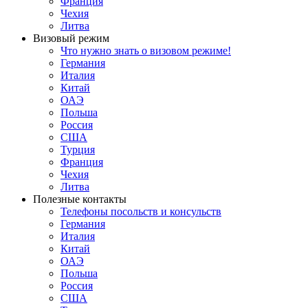
Франция
Чехия
Литва
Визовый режим
Что нужно знать о визовом режиме!
Германия
Италия
Китай
ОАЭ
Польша
Россия
США
Турция
Франция
Чехия
Литва
Полезные контакты
Телефоны посольств и консульств
Германия
Италия
Китай
ОАЭ
Польша
Россия
США