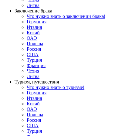
Литва
Заключение брака
Что нужно знать о заключении брака!
Германия
Италия
Китай
ОАЭ
Польша
Россия
США
Турция
Франция
Чехия
Литва
Туризм, путешествия
Что нужно знать о туризме!
Германия
Италия
Китай
ОАЭ
Польша
Россия
США
Турция