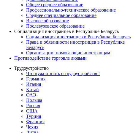
Общее среднее образование
Профессионально-техническое образование
Среднее специальное образование
Высшее образование
Послевузовское образование
Социализация иностранцев в Республике Беларусь
Социализация иностранцев в Республике Беларусь
Права и обязанности иностранцев в Республике
Беларусь
Oрганизации, помогающие иностранцам
Противодействие торговле людьми
Трудоустройство
Что нужно знать о трудоустройстве!
Германия
Италия
Китай
ОАЭ
Польша
Россия
США
Турция
Франция
Чехия
Литва