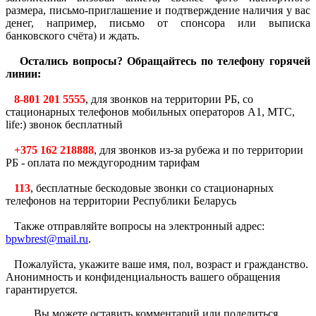
размера, письмо-приглашение и подтверждение наличия у вас
денег, например, письмо от спонсора или выписка
банковского счёта) и ждать.
Остались вопросы? Обращайтесь по телефону горячей
линии:
8-801 201 5555
, для звонков на территории РБ, со
стационарных телефонов мобильных операторов A1, MTC,
life:) звонок бесплатный
+375 162 218888
, для звонков из-за рубежа и по территории
РБ - оплата по междугородним тарифам
113
, бесплатные бескодовые звонки со стационарных
телефонов на территории Республики Беларусь
Также отправляйте вопросы на электронный адрес:
bpwbrest@mail.ru
.
Пожалуйста, укажите ваше имя, пол, возраст и гражданство.
Анонимность и конфиденциальность вашего обращения
гарантируется.
Вы можете оставить комментарий или поделиться