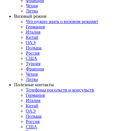
Франция
Чехия
Литва
Визовый режим
Что нужно знать о визовом режиме!
Германия
Италия
Китай
ОАЭ
Польша
Россия
США
Турция
Франция
Чехия
Литва
Полезные контакты
Телефоны посольств и консульств
Германия
Италия
Китай
ОАЭ
Польша
Россия
США