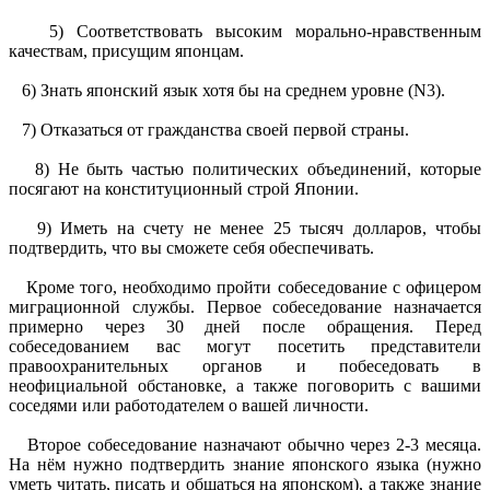
5) Соответствовать высоким морально-нравственным
качествам, присущим японцам.
6) Знать японский язык хотя бы на среднем уровне (N3).
7) Отказаться от гражданства своей первой страны.
8) Не быть частью политических объединений, которые
посягают на конституционный строй Японии.
9) Иметь на счету не менее 25 тысяч долларов, чтобы
подтвердить, что вы сможете себя обеспечивать.
Кроме того, необходимо пройти собеседование с офицером
миграционной службы. Первое собеседование назначается
примерно через 30 дней после обращения. Перед
собеседованием вас могут посетить представители
правоохранительных органов и побеседовать в
неофициальной обстановке, а также поговорить с вашими
соседями или работодателем о вашей личности.
Второе собеседование назначают обычно через 2-3 месяца.
На нём нужно подтвердить знание японского языка (нужно
уметь читать, писать и общаться на японском), а также знание