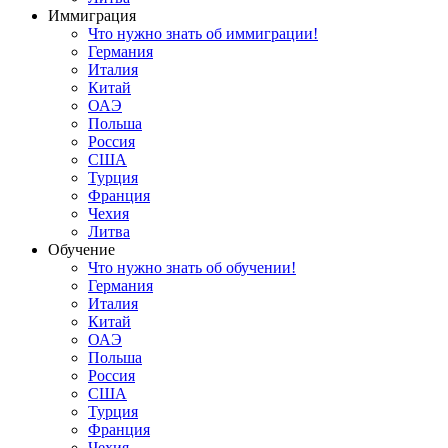
Иммиграция
Что нужно знать об иммиграции!
Германия
Италия
Китай
ОАЭ
Польша
Россия
США
Турция
Франция
Чехия
Литва
Обучение
Что нужно знать об обучении!
Германия
Италия
Китай
ОАЭ
Польша
Россия
США
Турция
Франция
Чехия