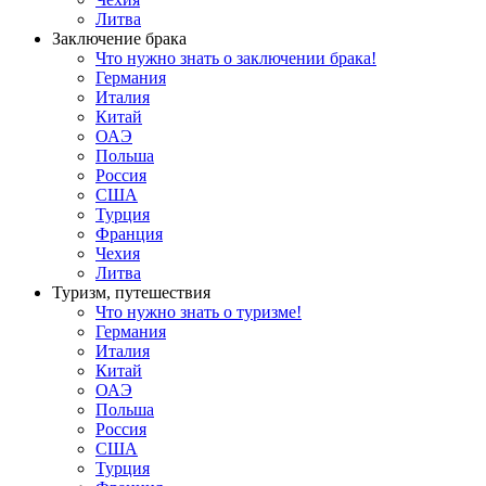
Литва
Заключение брака
Что нужно знать о заключении брака!
Германия
Италия
Китай
ОАЭ
Польша
Россия
США
Турция
Франция
Чехия
Литва
Туризм, путешествия
Что нужно знать о туризме!
Германия
Италия
Китай
ОАЭ
Польша
Россия
США
Турция