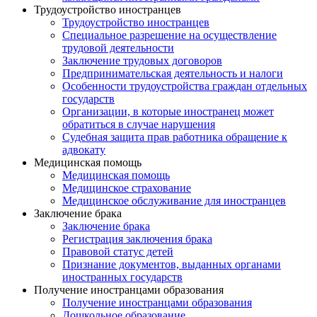
Трудоустройство иностранцев
Трудоустройство иностранцев
Специальное разрешение на осуществление
трудовой деятельности
Заключение трудовых договоров
Предпринимательская деятельность и налоги
Особенности трудоустройства граждан отдельных
государств
Организации, в которые иностранец может
обратиться в случае нарушения
Судебная защита прав работника обращение к
адвокату
Медицинская помощь
Медицинская помощь
Медицинское страхование
Медицинское обслуживание для иностранцев
Заключение брака
Заключение брака
Регистрация заключения брака
Правовой статус детей
Признание документов, выданных органами
иностранных государств
Получение иностранцами образования
Получение иностранцами образования
Дошкольное образование