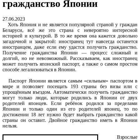
гражданство Японии
27.06.2023
Хоть Япония и не является популярной страной у граждан
Беларуси, всё же это страна с невероятно интересной
историей и культурой. В то же время она кажется довольно
загадочной и закрытой: иностранец тут навсегда останется
иностранцем, даже если ему удастся получить гражданство.
Получение гражданства Японии — процесс сложный и
долгий, но не невозможный. Рассказываем, как иностранец
может получить японский паспорт, а также о самом простом
способе легализоваться в Японии.
Паспорт Японии является самым «сильным» паспортом в
мире и позволяет посещать 193 страны без визы или с
упрощённым въездом. Автоматически получить гражданство
могут только люди, которые родились в Японии от двух
родителей японцев. Если ребёнок родился за пределами
Японии и только один из его родителей японец, то по
достижении 18 лет нужно будет выбрать гражданство какой
страны он оставит. Двойное гражданство иметь в Японии
нельзя.
Взрослые