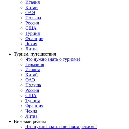
Италия
Китай
ОАЭ
Польша
Россия
США
Турция
Франция
Чехия
Литва
Туризм, путешествия
Что нужно знать о туризме!
Германия
Италия
Китай
ОАЭ
Польша
Россия
США
Турция
Франция
Чехия
Литва
Визовый режим
Что нужно знать о визовом режиме!