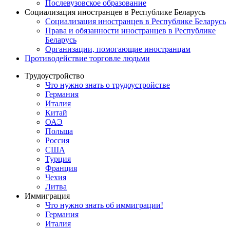
Послевузовское образование
Социализация иностранцев в Республике Беларусь
Социализация иностранцев в Республике Беларусь
Права и обязанности иностранцев в Республике
Беларусь
Oрганизации, помогающие иностранцам
Противодействие торговле людьми
Трудоустройство
Что нужно знать о трудоустройстве
Германия
Италия
Китай
ОАЭ
Польша
Россия
США
Турция
Франция
Чехия
Литва
Иммиграция
Что нужно знать об иммиграции!
Германия
Италия