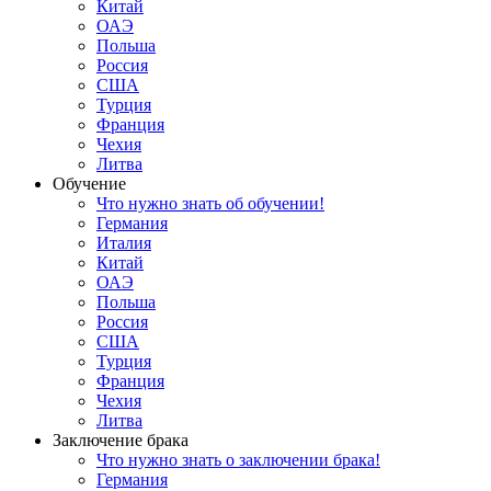
Китай
ОАЭ
Польша
Россия
США
Турция
Франция
Чехия
Литва
Обучение
Что нужно знать об обучении!
Германия
Италия
Китай
ОАЭ
Польша
Россия
США
Турция
Франция
Чехия
Литва
Заключение брака
Что нужно знать о заключении брака!
Германия