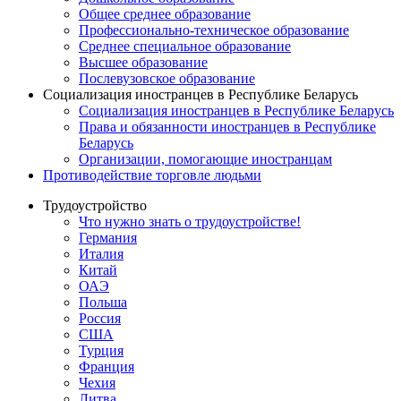
Общее среднее образование
Профессионально-техническое образование
Среднее специальное образование
Высшее образование
Послевузовское образование
Социализация иностранцев в Республике Беларусь
Социализация иностранцев в Республике Беларусь
Права и обязанности иностранцев в Республике
Беларусь
Oрганизации, помогающие иностранцам
Противодействие торговле людьми
Трудоустройство
Что нужно знать о трудоустройстве!
Германия
Италия
Китай
ОАЭ
Польша
Россия
США
Турция
Франция
Чехия
Литва