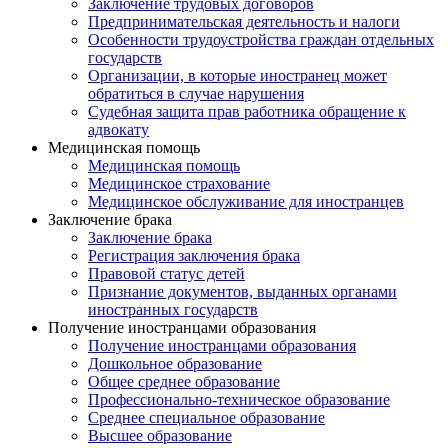
Заключение трудовых договоров
Предпринимательская деятельность и налоги
Особенности трудоустройства граждан отдельных
государств
Организации, в которые иностранец может
обратиться в случае нарушения
Судебная защита прав работника обращение к
адвокату
Медицинская помощь
Медицинская помощь
Медицинское страхование
Медицинское обслуживание для иностранцев
Заключение брака
Заключение брака
Регистрация заключения брака
Правовой статус детей
Признание документов, выданных органами
иностранных государств
Получение иностранцами образования
Получение иностранцами образования
Дошкольное образование
Общее среднее образование
Профессионально-техническое образование
Среднее специальное образование
Высшее образование