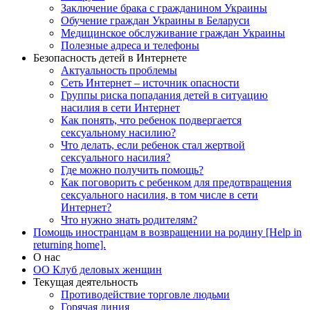
Заключение брака с гражданином Украины
Обучение граждан Украины в Беларуси
Медицинское обслуживание граждан Украины
Полезные адреса и телефоны
Безопасность детей в Интернете
Актуальность проблемы
Сеть Интернет – источник опасности
Группы риска попадания детей в ситуацию
насилия в сети Интернет
Как понять, что ребенок подвергается
сексуальному насилию?
Что делать, если ребенок стал жертвой
сексуального насилия?
Где можно получить помощь?
Как поговорить с ребенком для предотвращения
сексуального насилия, в том числе в сети
Интернет?
Что нужно знать родителям?
Помощь иностранцам в возвращении на родину [Help in
returning home].
О нас
ОО Клуб деловых женщин
Текущая деятельность
Противодействие торговле людьми
Горячая линия