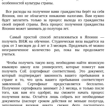
особенностей культуры страны.
Все расходы на получение вами гражданства берёт на себя
Япония, оно не облагается никакими налогами. Вам нужно
будет заплатить только за процесс выхода из гражданства
своей первой страны. Весь процесс получения гражданства
Японии может занимать до полутора лет.
Самый простой способ легализоваться в Японии —
получить ВНЖ на обучение. Студенческая виза выдаётся на
срок от 3 месяцев до 4 лет и 3 месяцев. Продлевать её можно
неограниченное количество раз, пока вы продолжаете
учиться.
Чтобы получить такую визу, необходимо найти японскую
языковую школу или университет, которые помогут вам
получить СоЕ (сертификат соответствия). Это документ,
который подтверждает законность вашего пребывания в
стране и то, что цель вашего пребывания соответствует
заявленной. Сертификат предоставляется бесплатно.
Получение сертификата занимает 2-3 месяца, и только после
того, как вам его одобрят, вы сможете начать процесс
получения визы. Остаётся лишь собрать все необходимые
документы (паспорт сроком действия не меньше полугода,
заполненная визовая анкета, свежее фото паспортного