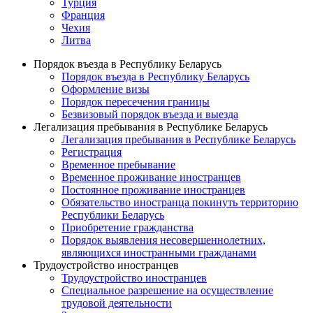
Турция
Франция
Чехия
Литва
Порядок въезда в Республику Беларусь
Порядок въезда в Республику Беларусь
Оформление визы
Порядок пересечения границы
Безвизовый порядок въезда и выезда
Легализация пребывания в Республике Беларусь
Легализация пребывания в Республике Беларусь
Регистрация
Временное пребывание
Временное проживание иностранцев
Постоянное проживание иностранцев
Обязательство иностранца покинуть территорию
Республики Беларусь
Приобретение гражданства
Порядок выявления несовершеннолетних,
являющихся иностранными гражданами
Трудоустройство иностранцев
Трудоустройство иностранцев
Специальное разрешение на осуществление
трудовой деятельности