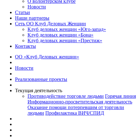
О волонтерском клубе
Новости
Статьи
Наши партнеры
Сеть ОО Клуб Деловых Женщин
Клуб деловых женщин «Юго-запад»
Клуб деловых женщин «Бона»
Клуб деловых женщин «Престиж»
Контакты
ОО «Клуб Деловых женщин»
Новости
Реализованные проекты
Текущая деятельность
Противодействие торговле людьми
Горячая линия
Информационно-просветительская деятельность
Оказание помощи потерпевшим от торговли
людьми
Профилактика ВИЧ/СПИД