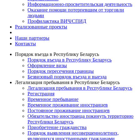
Информационно-просветительская деятельность
Оказание помощи потерпевшим от торговли
людьми
Профилактика ВИЧ/СПИД
Реализованные проекты
Наши партнеры
Контакты
Порядок въезда в Республику Беларусь
Порядок въезда в Республику Беларусь
Оформление визы
Порядок пересечения границы
Безвизовый порядок въезда и выезда
Легализация пребывания в Республике Беларусь
Легализация пребывания в Республике Беларусь
Регистрация
Временное пребывание
Временное проживание иностранцев
Постоянное проживание иностранцев
Обязательство иностранца покинуть территорию
Республики Беларусь
Приобретение гражданства
Порядок выявления несовершеннолетних,
являющихся иностранными гражданами