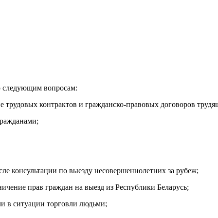
о следующим вопросам:
ние трудовых контрактов и гражданско-правовых договоров труд
гражданами;
сле консультации по выезду несовершеннолетних за рубеж;
ичение прав граждан на выезд из Республики Беларусь;
ли в ситуации торговли людьми;