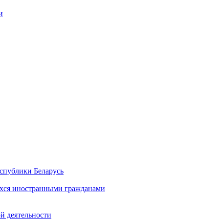
и
спублики Беларусь
хся иностранными гражданами
й деятельности