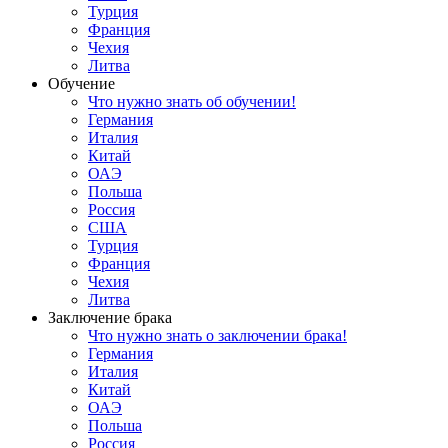
Турция
Франция
Чехия
Литва
Обучение
Что нужно знать об обучении!
Германия
Италия
Китай
ОАЭ
Польша
Россия
США
Турция
Франция
Чехия
Литва
Заключение брака
Что нужно знать о заключении брака!
Германия
Италия
Китай
ОАЭ
Польша
Россия