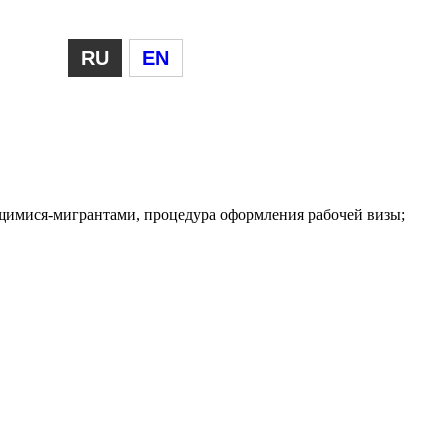
RU
EN
ящимися-мигрантами, процедура оформления рабочей визы;