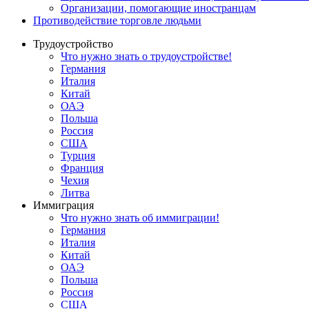
Oрганизации, помогающие иностранцам
Противодействие торговле людьми
Трудоустройство
Что нужно знать о трудоустройстве!
Германия
Италия
Китай
ОАЭ
Польша
Россия
США
Турция
Франция
Чехия
Литва
Иммиграция
Что нужно знать об иммиграции!
Германия
Италия
Китай
ОАЭ
Польша
Россия
США