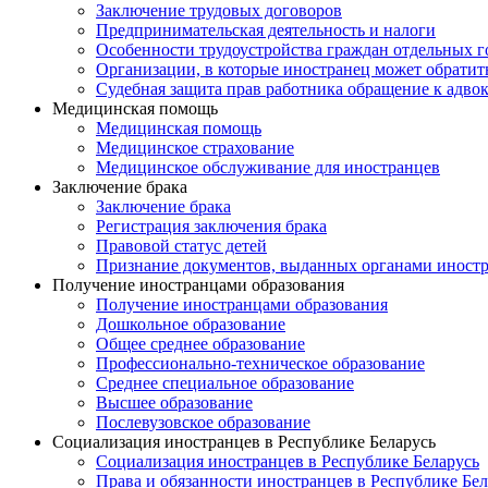
Заключение трудовых договоров
Предпринимательская деятельность и налоги
Особенности трудоустройства граждан отдельных г
Организации, в которые иностранец может обратит
Судебная защита прав работника обращение к адво
Медицинская помощь
Медицинская помощь
Медицинское страхование
Медицинское обслуживание для иностранцев
Заключение брака
Заключение брака
Регистрация заключения брака
Правовой статус детей
Признание документов, выданных органами иностр
Получение иностранцами образования
Получение иностранцами образования
Дошкольное образование
Общее среднее образование
Профессионально-техническое образование
Среднее специальное образование
Высшее образование
Послевузовское образование
Социализация иностранцев в Республике Беларусь
Социализация иностранцев в Республике Беларусь
Права и обязанности иностранцев в Республике Бел