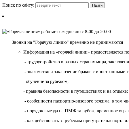
Поиск по сайту:
Звонки на "Горячую линию" временно не принимаются
Информация на «горячей линии» предоставляется п
- трудоустройство в разных странах мира, заключе
- знакомство и заключение браков с иностранными 
- обучение за рубежом;
- правила безопасности в путешествиях и на отдыхе;
- особенности паспортно-визового режима, в том чи
- порядок выезда на ПМЖ за рубеж, временное огран
- как действовать за рубежом при утрате паспорта и