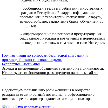
людьми и их родственникам;
- особенности въезда и пребывания иностранных
граждан в Республике Беларусь (оформление
пребывания на территории Республики Беларусь,
трудоустройство, заключение брака, обучение и др.
вопросы);
- информирование по вопросам предотвращения
сексуального насилия и вовлечения в порносъемки
несовершеннолетних, в том числе в сети Интернет;
Горячая линия по вопросам безопасной миграции и
противодействию торговле людьми.
Бесплатно! Анонимно!
Звонки и письменные обращения временно не принимаются.
Используйте информацию размещенную на нашем сайте!
Информация о безопасной миграции
Информация для приезжающих в Беларусь
Содействуем повышению роли женщины в обществе,
раскрывая ее личностный потенциал, профессионально
помогая в реализации гражданских и социальных прав