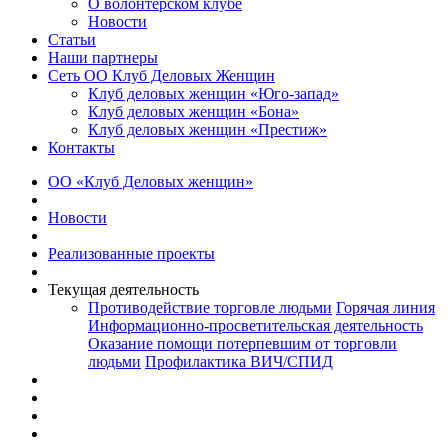
О волонтерском клубе
Новости
Статьи
Наши партнеры
Сеть ОО Клуб Деловых Женщин
Клуб деловых женщин «Юго-запад»
Клуб деловых женщин «Бона»
Клуб деловых женщин «Престиж»
Контакты
ОО «Клуб Деловых женщин»
Новости
Реализованные проекты
Текущая деятельность
Противодействие торговле людьми
Горячая линия
Информационно-просветительская деятельность
Оказание помощи потерпевшим от торговли
людьми
Профилактика ВИЧ/СПИД