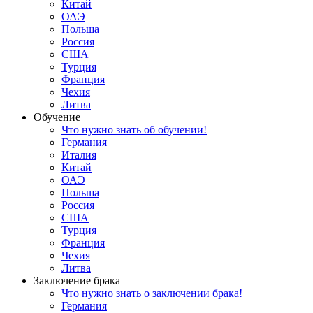
Китай
ОАЭ
Польша
Россия
США
Турция
Франция
Чехия
Литва
Обучение
Что нужно знать об обучении!
Германия
Италия
Китай
ОАЭ
Польша
Россия
США
Турция
Франция
Чехия
Литва
Заключение брака
Что нужно знать о заключении брака!
Германия