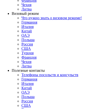
Франция
Чехия
Литва
Визовый режим
Что нужно знать о визовом режиме!
Германия
Италия
Китай
ОАЭ
Польша
Россия
США
Турция
Франция
Чехия
Литва
Полезные контакты
Телефоны посольств и консульств
Германия
Италия
Китай
ОАЭ
Польша
Россия
США