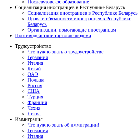
Послевузовское образование
Социализация иностранцев в Республике Беларусь
Социализация иностранцев в Республике Беларусь
Права и обязанности иностранцев в Республике
Беларусь
Oрганизации, помогающие иностранцам
Противодействие торговле людьми
Трудоустройство
Что нужно знать о трудоустройстве
Германия
Италия
Китай
ОАЭ
Польша
Россия
США
Турция
Франция
Чехия
Литва
Иммиграция
Что нужно знать об иммиграции!
Германия
Италия