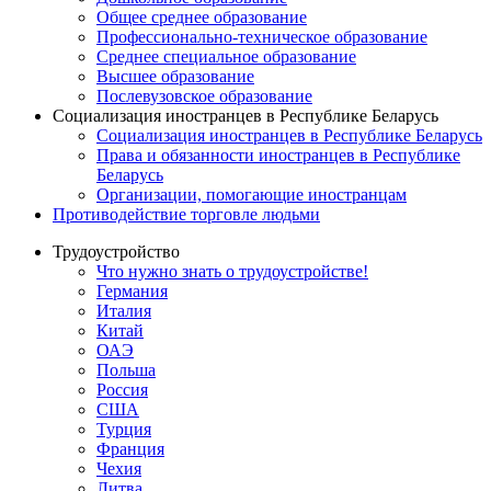
Общее среднее образование
Профессионально-техническое образование
Среднее специальное образование
Высшее образование
Послевузовское образование
Социализация иностранцев в Республике Беларусь
Социализация иностранцев в Республике Беларусь
Права и обязанности иностранцев в Республике
Беларусь
Oрганизации, помогающие иностранцам
Противодействие торговле людьми
Трудоустройство
Что нужно знать о трудоустройстве!
Германия
Италия
Китай
ОАЭ
Польша
Россия
США
Турция
Франция
Чехия
Литва