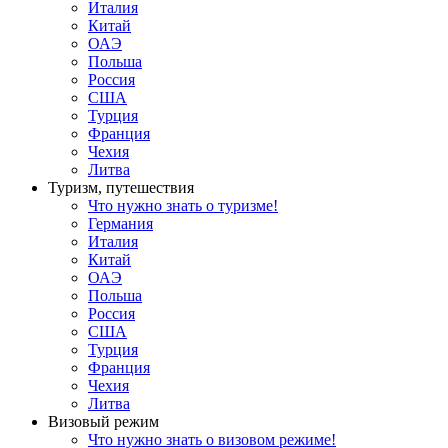
Италия
Китай
ОАЭ
Польша
Россия
США
Турция
Франция
Чехия
Литва
Туризм, путешествия
Что нужно знать о туризме!
Германия
Италия
Китай
ОАЭ
Польша
Россия
США
Турция
Франция
Чехия
Литва
Визовый режим
Что нужно знать о визовом режиме!