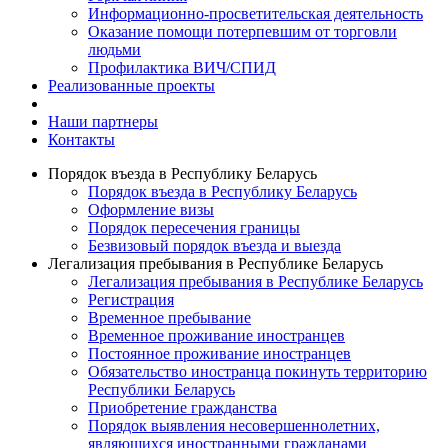
Информационно-просветительская деятельность
Оказание помощи потерпевшим от торговли
людьми
Профилактика ВИЧ/СПИД
Реализованные проекты
Наши партнеры
Контакты
Порядок въезда в Республику Беларусь
Порядок въезда в Республику Беларусь
Оформление визы
Порядок пересечения границы
Безвизовый порядок въезда и выезда
Легализация пребывания в Республике Беларусь
Легализация пребывания в Республике Беларусь
Регистрация
Временное пребывание
Временное проживание иностранцев
Постоянное проживание иностранцев
Обязательство иностранца покинуть территорию
Республики Беларусь
Приобретение гражданства
Порядок выявления несовершеннолетних,
являющихся иностранными гражданами