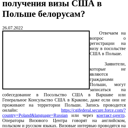
получения визы США в
Польше белорусам?
26.07.2022
Отвечаем на
вопрос о
регистрации на
визу в посольстве
США в Польше.
Заявители,
которые не
являются
гражданами
Польши, могут
записаться на
собеседование в Посольство США в Варшаве или
Генеральное Консульство США в Кракове, даже если они не
проживают на территории Польши. Запись проводится
онлайн:
https://cgifederal.secure.force.com/?
country=Poland&language=Russian
или через
контакт-центр
.
Операторы Визового Центра говорят на английском,
польском и русском языках. Визовые интервью проводятся на