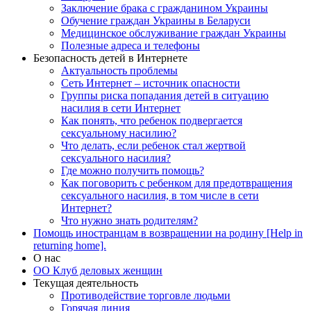
Заключение брака с гражданином Украины
Обучение граждан Украины в Беларуси
Медицинское обслуживание граждан Украины
Полезные адреса и телефоны
Безопасность детей в Интернете
Актуальность проблемы
Сеть Интернет – источник опасности
Группы риска попадания детей в ситуацию
насилия в сети Интернет
Как понять, что ребенок подвергается
сексуальному насилию?
Что делать, если ребенок стал жертвой
сексуального насилия?
Где можно получить помощь?
Как поговорить с ребенком для предотвращения
сексуального насилия, в том числе в сети
Интернет?
Что нужно знать родителям?
Помощь иностранцам в возвращении на родину [Help in
returning home].
О нас
ОО Клуб деловых женщин
Текущая деятельность
Противодействие торговле людьми
Горячая линия