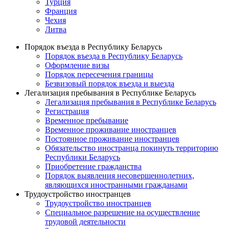
Турция
Франция
Чехия
Литва
Порядок въезда в Республику Беларусь
Порядок въезда в Республику Беларусь
Оформление визы
Порядок пересечения границы
Безвизовый порядок въезда и выезда
Легализация пребывания в Республике Беларусь
Легализация пребывания в Республике Беларусь
Регистрация
Временное пребывание
Временное проживание иностранцев
Постоянное проживание иностранцев
Обязательство иностранца покинуть территорию
Республики Беларусь
Приобретение гражданства
Порядок выявления несовершеннолетних,
являющихся иностранными гражданами
Трудоустройство иностранцев
Трудоустройство иностранцев
Специальное разрешение на осуществление
трудовой деятельности