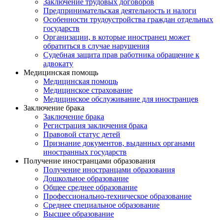
Заключение трудовых договоров
Предпринимательская деятельность и налоги
Особенности трудоустройства граждан отдельных
государств
Организации, в которые иностранец может
обратиться в случае нарушения
Судебная защита прав работника обращение к
адвокату
Медицинская помощь
Медицинская помощь
Медицинское страхование
Медицинское обслуживание для иностранцев
Заключение брака
Заключение брака
Регистрация заключения брака
Правовой статус детей
Признание документов, выданных органами
иностранных государств
Получение иностранцами образования
Получение иностранцами образования
Дошкольное образование
Общее среднее образование
Профессионально-техническое образование
Среднее специальное образование
Высшее образование