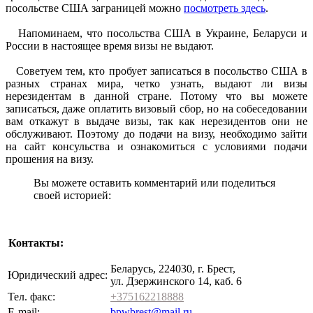
посольстве США заграницей можно
посмотреть здесь
.
Напоминаем, что посольства США в Украине, Беларуси и
России в настоящее время визы не выдают.
Советуем тем, кто пробует записаться в посольство США в
разных странах мира, четко узнать, выдают ли визы
нерезидентам в данной стране. Потому что вы можете
записаться, даже оплатить визовый сбор, но на собеседовании
вам откажут в выдаче визы, так как нерезидентов они не
обслуживают. Поэтому до подачи на визу, необходимо зайти
на сайт консульства и ознакомиться с условиями подачи
прошения на визу.
Вы можете оставить комментарий или поделиться
своей историей:
Контакты:
Беларусь, 224030, г. Брест,
Юридический адрес:
ул. Дзержинского 14, каб. 6
Тел. факс:
+375162218888
E-mail:
bpwbrest@mail.ru