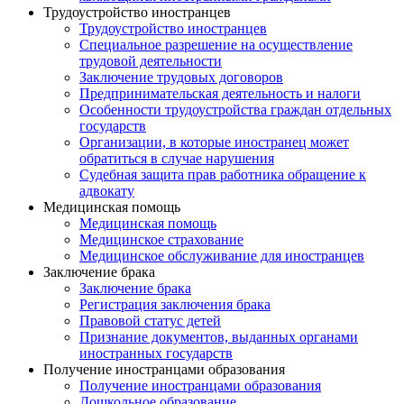
Трудоустройство иностранцев
Трудоустройство иностранцев
Специальное разрешение на осуществление
трудовой деятельности
Заключение трудовых договоров
Предпринимательская деятельность и налоги
Особенности трудоустройства граждан отдельных
государств
Организации, в которые иностранец может
обратиться в случае нарушения
Судебная защита прав работника обращение к
адвокату
Медицинская помощь
Медицинская помощь
Медицинское страхование
Медицинское обслуживание для иностранцев
Заключение брака
Заключение брака
Регистрация заключения брака
Правовой статус детей
Признание документов, выданных органами
иностранных государств
Получение иностранцами образования
Получение иностранцами образования
Дошкольное образование