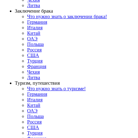
Литва
Заключение брака
Что нужно знать о заключении брака!
Германия
Италия
Китай
ОАЭ
Польша
Россия
США
Турция
Франция
Чехия
Литва
Туризм, путешествия
Что нужно знать о туризме!
Германия
Италия
Китай
ОАЭ
Польша
Россия
США
Турция