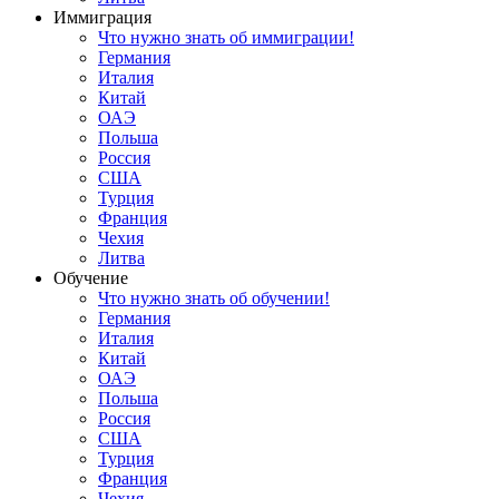
Иммиграция
Что нужно знать об иммиграции!
Германия
Италия
Китай
ОАЭ
Польша
Россия
США
Турция
Франция
Чехия
Литва
Обучение
Что нужно знать об обучении!
Германия
Италия
Китай
ОАЭ
Польша
Россия
США
Турция
Франция
Чехия