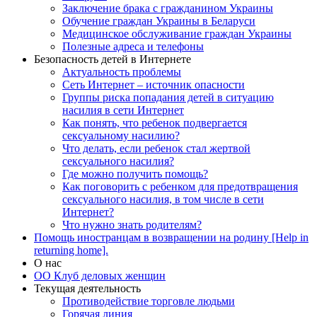
Заключение брака с гражданином Украины
Обучение граждан Украины в Беларуси
Медицинское обслуживание граждан Украины
Полезные адреса и телефоны
Безопасность детей в Интернете
Актуальность проблемы
Сеть Интернет – источник опасности
Группы риска попадания детей в ситуацию
насилия в сети Интернет
Как понять, что ребенок подвергается
сексуальному насилию?
Что делать, если ребенок стал жертвой
сексуального насилия?
Где можно получить помощь?
Как поговорить с ребенком для предотвращения
сексуального насилия, в том числе в сети
Интернет?
Что нужно знать родителям?
Помощь иностранцам в возвращении на родину [Help in
returning home].
О нас
ОО Клуб деловых женщин
Текущая деятельность
Противодействие торговле людьми
Горячая линия