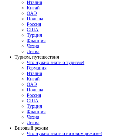
Италия
Китай
ОАЭ
Польша
Россия
США
Турция
Франция
Чехия
Литва
Туризм, путешествия
Что нужно знать о туризме!
Германия
Италия
Китай
ОАЭ
Польша
Россия
США
Турция
Франция
Чехия
Литва
Визовый режим
Что нужно знать о визовом режиме!