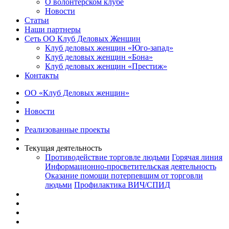
О волонтерском клубе
Новости
Статьи
Наши партнеры
Сеть ОО Клуб Деловых Женщин
Клуб деловых женщин «Юго-запад»
Клуб деловых женщин «Бона»
Клуб деловых женщин «Престиж»
Контакты
ОО «Клуб Деловых женщин»
Новости
Реализованные проекты
Текущая деятельность
Противодействие торговле людьми
Горячая линия
Информационно-просветительская деятельность
Оказание помощи потерпевшим от торговли
людьми
Профилактика ВИЧ/СПИД