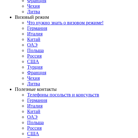
Франция
Чехия
Литва
Визовый режим
Что нужно знать о визовом режиме!
Германия
Италия
Китай
ОАЭ
Польша
Россия
США
Турция
Франция
Чехия
Литва
Полезные контакты
Телефоны посольств и консульств
Германия
Италия
Китай
ОАЭ
Польша
Россия
США