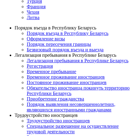
Турция
Франция
Чехия
Литва
Порядок въезда в Республику Беларусь
Порядок въезда в Республику Беларусь
Оформление визы
Порядок пересечения границы
Безвизовый порядок въезда и выезда
Легализация пребывания в Республике Беларусь
Легализация пребывания в Республике Беларусь
Регистрация
Временное пребывание
Временное проживание иностранцев
Постоянное проживание иностранцев
Обязательство иностранца покинуть территорию
Республики Беларусь
Приобретение гражданства
Порядок выявления несовершеннолетних,
являющихся иностранными гражданами
Трудоустройство иностранцев
Трудоустройство иностранцев
Специальное разрешение на осуществление
трудовой деятельности