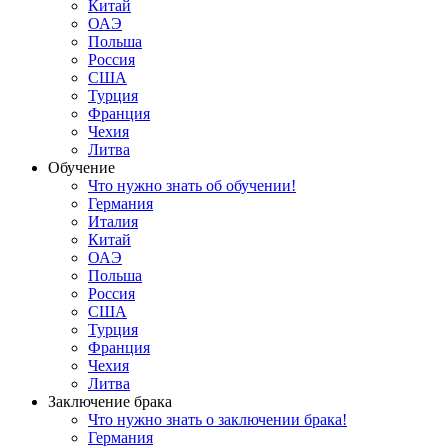
Китай
ОАЭ
Польша
Россия
США
Турция
Франция
Чехия
Литва
Обучение
Что нужно знать об обучении!
Германия
Италия
Китай
ОАЭ
Польша
Россия
США
Турция
Франция
Чехия
Литва
Заключение брака
Что нужно знать о заключении брака!
Германия