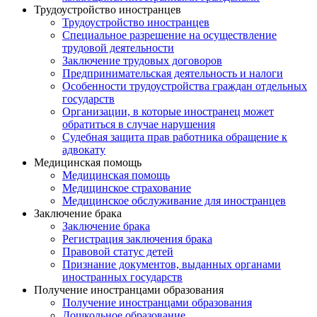
Трудоустройство иностранцев
Трудоустройство иностранцев
Специальное разрешение на осуществление
трудовой деятельности
Заключение трудовых договоров
Предпринимательская деятельность и налоги
Особенности трудоустройства граждан отдельных
государств
Организации, в которые иностранец может
обратиться в случае нарушения
Судебная защита прав работника обращение к
адвокату
Медицинская помощь
Медицинская помощь
Медицинское страхование
Медицинское обслуживание для иностранцев
Заключение брака
Заключение брака
Регистрация заключения брака
Правовой статус детей
Признание документов, выданных органами
иностранных государств
Получение иностранцами образования
Получение иностранцами образования
Дошкольное образование