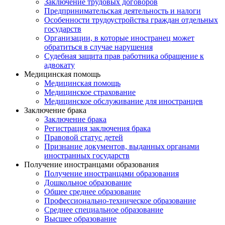
Заключение трудовых договоров
Предпринимательская деятельность и налоги
Особенности трудоустройства граждан отдельных
государств
Организации, в которые иностранец может
обратиться в случае нарушения
Судебная защита прав работника обращение к
адвокату
Медицинская помощь
Медицинская помощь
Медицинское страхование
Медицинское обслуживание для иностранцев
Заключение брака
Заключение брака
Регистрация заключения брака
Правовой статус детей
Признание документов, выданных органами
иностранных государств
Получение иностранцами образования
Получение иностранцами образования
Дошкольное образование
Общее среднее образование
Профессионально-техническое образование
Среднее специальное образование
Высшее образование