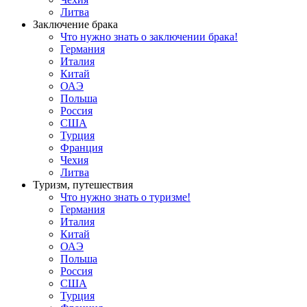
Литва
Заключение брака
Что нужно знать о заключении брака!
Германия
Италия
Китай
ОАЭ
Польша
Россия
США
Турция
Франция
Чехия
Литва
Туризм, путешествия
Что нужно знать о туризме!
Германия
Италия
Китай
ОАЭ
Польша
Россия
США
Турция