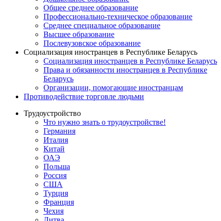
Общее среднее образование
Профессионально-техническое образование
Среднее специальное образование
Высшее образование
Послевузовское образование
Социализация иностранцев в Республике Беларусь
Социализация иностранцев в Республике Беларусь
Права и обязанности иностранцев в Республике
Беларусь
Oрганизации, помогающие иностранцам
Противодействие торговле людьми
Трудоустройство
Что нужно знать о трудоустройстве!
Германия
Италия
Китай
ОАЭ
Польша
Россия
США
Турция
Франция
Чехия
Литва