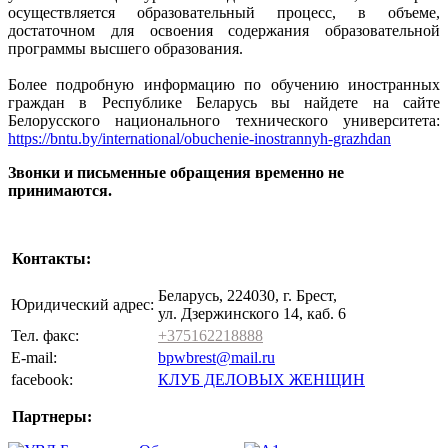
осуществляется образовательный процесс, в объеме,
достаточном для освоения содержания образовательной
программы высшего образования.
Более подробную информацию по обучению иностранных
граждан в Республике Беларусь вы найдете на сайте
Белорусского национального технического университета:
https://bntu.by/international/obuchenie-inostrannyh-grazhdan
Звонки и письменные обращения временно не
принимаются.
Контакты:
Беларусь, 224030, г. Брест,
Юридический адрес:
ул. Дзержинского 14, каб. 6
Тел. факс:
+375162218888
E-mail:
bpwbrest@mail.ru
facebook:
КЛУБ ДЕЛОВЫХ ЖЕНЩИН
Партнеры: