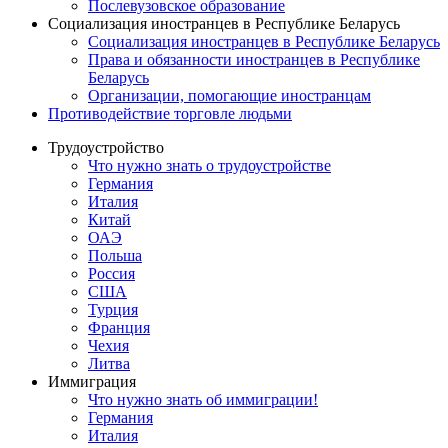
Послевузовское образование
Социализация иностранцев в Республике Беларусь
Социализация иностранцев в Республике Беларусь
Права и обязанности иностранцев в Республике
Беларусь
Oрганизации, помогающие иностранцам
Противодействие торговле людьми
Трудоустройство
Что нужно знать о трудоустройстве
Германия
Италия
Китай
ОАЭ
Польша
Россия
США
Турция
Франция
Чехия
Литва
Иммиграция
Что нужно знать об иммиграции!
Германия
Италия