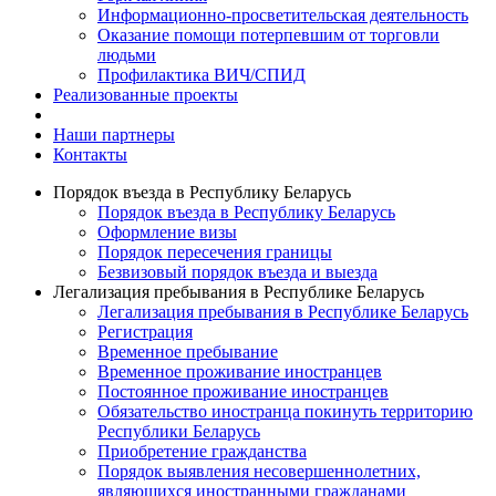
Информационно-просветительская деятельность
Оказание помощи потерпевшим от торговли
людьми
Профилактика ВИЧ/СПИД
Реализованные проекты
Наши партнеры
Контакты
Порядок въезда в Республику Беларусь
Порядок въезда в Республику Беларусь
Оформление визы
Порядок пересечения границы
Безвизовый порядок въезда и выезда
Легализация пребывания в Республике Беларусь
Легализация пребывания в Республике Беларусь
Регистрация
Временное пребывание
Временное проживание иностранцев
Постоянное проживание иностранцев
Обязательство иностранца покинуть территорию
Республики Беларусь
Приобретение гражданства
Порядок выявления несовершеннолетних,
являющихся иностранными гражданами