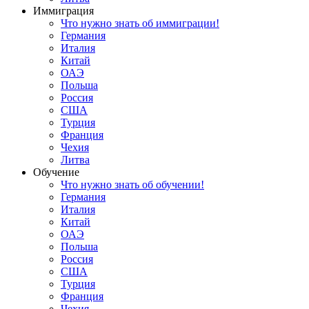
Иммиграция
Что нужно знать об иммиграции!
Германия
Италия
Китай
ОАЭ
Польша
Россия
США
Турция
Франция
Чехия
Литва
Обучение
Что нужно знать об обучении!
Германия
Италия
Китай
ОАЭ
Польша
Россия
США
Турция
Франция
Чехия