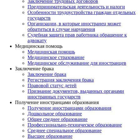
Заключение трудовых договоров
Предпринимательская деятельность и налоги
Особенности трудоустройства граждан отдельных
государств
Организации, в которые иностранец может
обратиться в случае нарушения
Судебная защита прав работника обращение к
адвокату
Медицинская помощь
Медицинская помощь
Медицинское страхование
Медицинское обслуживание для иностранцев
Заключение брака
Заключение брака
Регистрация заключения брака
Правовой статус детей
Признание документов, выданных органами
иностранных государств
Получение иностранцами образования
Получение иностранцами образования
Дошкольное образование
Общее среднее образование
Профессионально-техническое образование
Среднее специальное образование
Высшее образование