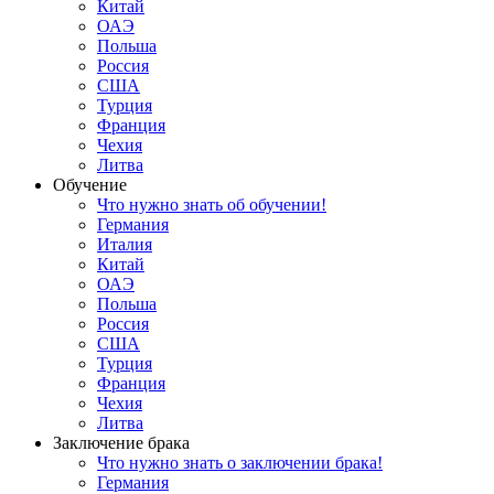
Китай
ОАЭ
Польша
Россия
США
Турция
Франция
Чехия
Литва
Обучение
Что нужно знать об обучении!
Германия
Италия
Китай
ОАЭ
Польша
Россия
США
Турция
Франция
Чехия
Литва
Заключение брака
Что нужно знать о заключении брака!
Германия