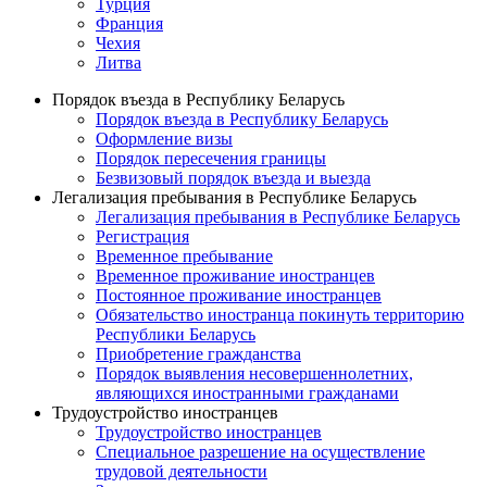
Турция
Франция
Чехия
Литва
Порядок въезда в Республику Беларусь
Порядок въезда в Республику Беларусь
Оформление визы
Порядок пересечения границы
Безвизовый порядок въезда и выезда
Легализация пребывания в Республике Беларусь
Легализация пребывания в Республике Беларусь
Регистрация
Временное пребывание
Временное проживание иностранцев
Постоянное проживание иностранцев
Обязательство иностранца покинуть территорию
Республики Беларусь
Приобретение гражданства
Порядок выявления несовершеннолетних,
являющихся иностранными гражданами
Трудоустройство иностранцев
Трудоустройство иностранцев
Специальное разрешение на осуществление
трудовой деятельности