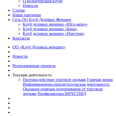
О волонтерском клубе
Новости
Статьи
Наши партнеры
Сеть ОО Клуб Деловых Женщин
Клуб деловых женщин «Юго-запад»
Клуб деловых женщин «Бона»
Клуб деловых женщин «Престиж»
Контакты
ОО «Клуб Деловых женщин»
Новости
Реализованные проекты
Текущая деятельность
Противодействие торговле людьми
Горячая линия
Информационно-просветительская деятельность
Оказание помощи потерпевшим от торговли
людьми
Профилактика ВИЧ/СПИД