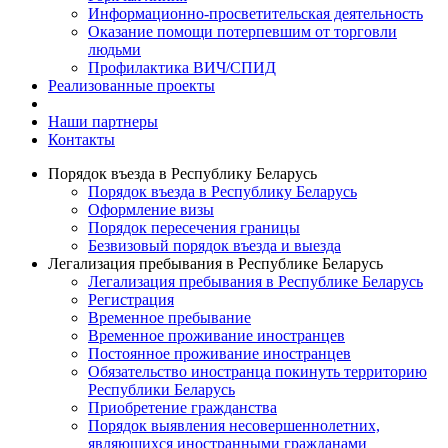
Информационно-просветительская деятельность
Оказание помощи потерпевшим от торговли
людьми
Профилактика ВИЧ/СПИД
Реализованные проекты
Наши партнеры
Контакты
Порядок въезда в Республику Беларусь
Порядок въезда в Республику Беларусь
Оформление визы
Порядок пересечения границы
Безвизовый порядок въезда и выезда
Легализация пребывания в Республике Беларусь
Легализация пребывания в Республике Беларусь
Регистрация
Временное пребывание
Временное проживание иностранцев
Постоянное проживание иностранцев
Обязательство иностранца покинуть территорию
Республики Беларусь
Приобретение гражданства
Порядок выявления несовершеннолетних,
являющихся иностранными гражданами