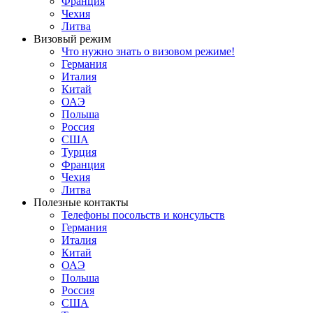
Франция
Чехия
Литва
Визовый режим
Что нужно знать о визовом режиме!
Германия
Италия
Китай
ОАЭ
Польша
Россия
США
Турция
Франция
Чехия
Литва
Полезные контакты
Телефоны посольств и консульств
Германия
Италия
Китай
ОАЭ
Польша
Россия
США