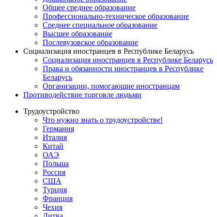
Общее среднее образование
Профессионально-техническое образование
Среднее специальное образование
Высшее образование
Послевузовское образование
Социализация иностранцев в Республике Беларусь
Социализация иностранцев в Республике Беларусь
Права и обязанности иностранцев в Республике
Беларусь
Oрганизации, помогающие иностранцам
Противодействие торговле людьми
Трудоустройство
Что нужно знать о трудоустройстве!
Германия
Италия
Китай
ОАЭ
Польша
Россия
США
Турция
Франция
Чехия
Литва