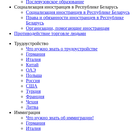
Послевузовское образование
Социализация иностранцев в Республике Беларусь
Социализация иностранцев в Республике Беларусь
Права и обязанности иностранцев в Республике
Беларусь
Oрганизации, помогающие иностранцам
Противодействие торговле людьми
Трудоустройство
Что нужно знать о трудоустройстве
Германия
Италия
Китай
ОАЭ
Польша
Россия
США
Турция
Франция
Чехия
Литва
Иммиграция
Что нужно знать об иммиграции!
Германия
Италия