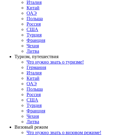
Италия
Китай
ОАЭ
Польша
Россия
США
Турция
Франция
Чехия
Литва
Туризм, путешествия
Что нужно знать о туризме!
Германия
Италия
Китай
ОАЭ
Польша
Россия
США
Турция
Франция
Чехия
Литва
Визовый режим
Что нужно знать о визовом режиме!