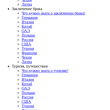
Литва
Заключение брака
Что нужно знать о заключении брака!
Германия
Италия
Китай
ОАЭ
Польша
Россия
США
Турция
Франция
Чехия
Литва
Туризм, путешествия
Что нужно знать о туризме!
Германия
Италия
Китай
ОАЭ
Польша
Россия
США
Турция