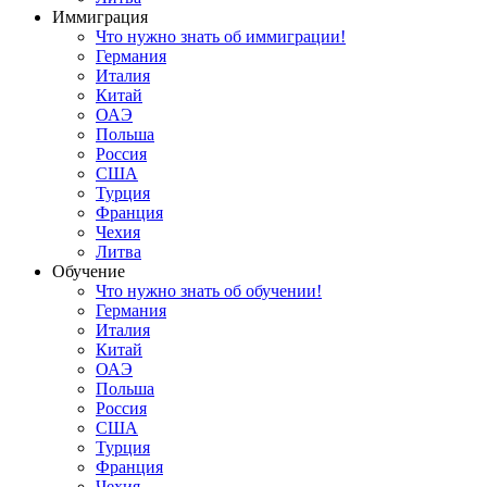
Иммиграция
Что нужно знать об иммиграции!
Германия
Италия
Китай
ОАЭ
Польша
Россия
США
Турция
Франция
Чехия
Литва
Обучение
Что нужно знать об обучении!
Германия
Италия
Китай
ОАЭ
Польша
Россия
США
Турция
Франция
Чехия