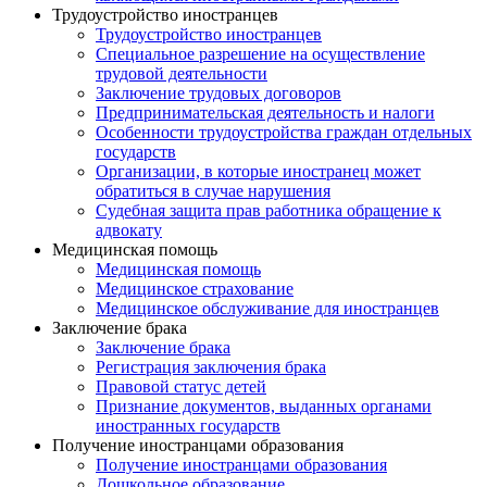
Трудоустройство иностранцев
Трудоустройство иностранцев
Специальное разрешение на осуществление
трудовой деятельности
Заключение трудовых договоров
Предпринимательская деятельность и налоги
Особенности трудоустройства граждан отдельных
государств
Организации, в которые иностранец может
обратиться в случае нарушения
Судебная защита прав работника обращение к
адвокату
Медицинская помощь
Медицинская помощь
Медицинское страхование
Медицинское обслуживание для иностранцев
Заключение брака
Заключение брака
Регистрация заключения брака
Правовой статус детей
Признание документов, выданных органами
иностранных государств
Получение иностранцами образования
Получение иностранцами образования
Дошкольное образование