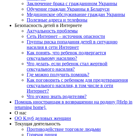
Заключение брака с гражданином Украины
Обучение граждан Украины в Беларуси
Медицинское обслуживание граждан Украины
Полезные адреса и телефоны
Безопасность детей в Интернете
Актуальность проблемы
Сеть Интернет – источник опасности
Группы риска попадания детей в ситуацию
насилия в сети Интернет
Как понять, что ребенок подвергается
сексуальному насилию?
Что делать, если ребенок стал жертвой
сексуального насилия?
Где можно получить помощь?
Как поговорить с ребенком для предотвращения
сексуального насилия, в том числе в сети
Интернет?
Что нужно знать родителям?
Помощь иностранцам в возвращении на родину [Help in
returning home].
О нас
ОО Клуб деловых женщин
Текущая деятельность
Противодействие торговле людьми
Горячая линия