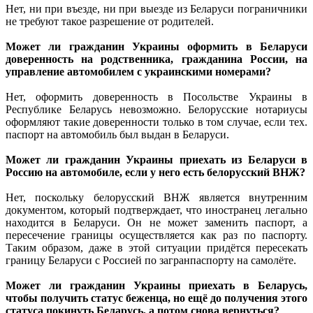
Нет, ни при въезде, ни при выезде из Беларуси пограничники
не требуют такое разрешение от родителей.
Может ли гражданин Украины оформить в Беларуси
доверенность на родственника, гражданина России, на
управление автомобилем с украинскими номерами?
Нет, оформить доверенность в Посольстве Украины в
Республике Беларусь невозможно. Белорусские нотариусы
оформляют такие доверенности только в том случае, если тех.
паспорт на автомобиль был выдан в Беларуси.
Может ли гражданин Украины приехать из Беларуси в
Россию на автомобиле, если у него есть белорусский ВНЖ?
Нет, поскольку белорусский ВНЖ является внутренним
документом, который подтверждает, что иностранец легально
находится в Беларуси. Он не может заменить паспорт, а
пересечение границы осуществляется как раз по паспорту.
Таким образом, даже в этой ситуации придётся пересекать
границу Беларуси с Россией по загранпаспорту на самолёте.
Может ли гражданин Украины приехать в Беларусь,
чтобы получить статус беженца, но ещё до получения этого
статуса покинуть Беларусь, а потом снова вернуться?