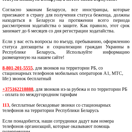
Согласно законам Беларуси, все иностранцы, которые
приезжают в страну для получения статуса беженца, должны
находиться в Беларуси на протяжении всего периода
рассмотрения ходатайства о защите. Как правило, этот срок
занимает до 6 месяцев со дня регистрации ходатайства.
Если у вас есть вопросы по въезду, пребыванию, оформлению
статуса допзащиты и социализации граждан Украины в
Республике Беларусь, Используйте информацию
размещенную на нашем сайте!
8-801-201-5555
, для звонков на территории РБ, со
стационарных телефонов мобильных операторов A1, MTC,
life:) звонок бесплатный
+375162218888
, для звонков из-за рубежа и по территории РБ
- оплата по междугородним тарифам
113
, бесплатные бескодовые звонки со стационарных
телефонов на территории Республики Беларусь
Если понадобится, наши сотрудники дадут вам номера
телефонов организаций, которые оказывают помощь
потерпевшим..