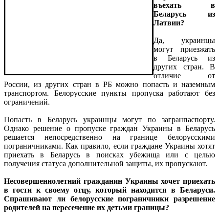
въехать в
Беларусь из
Латвии?
Да, украинцы
могут приезжать
в Беларусь из
других стран. В
отличие от
России, из других стран в РБ можно попасть и наземным
транспортом. Белорусские пункты пропуска работают без
ограничений.
Попасть в Беларусь украинцы могут по загранпаспорту.
Однако решение о пропуске граждан Украины в Беларусь
решается непосредственно на границе белорусскими
пограничниками. Как правило, если граждане Украины хотят
приехать в Беларусь в поисках убежища или с целью
получения статуса дополнительной защиты, их пропускают.
Несовершеннолетний гражданин Украины хочет приехать
в гости к своему отцу, который находится в Беларуси.
Спрашивают ли белорусские пограничники разрешение
родителей на пересечение их детьми границы?